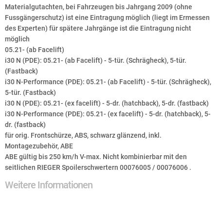
Materialgutachten, bei Fahrzeugen bis Jahrgang 2009 (ohne
Fussgängerschutz) ist eine Eintragung möglich (liegt im Ermessen
des Experten) für spätere Jahrgänge ist die Eintragung nicht
möglich
05.21- (ab Facelift)
i30 N (PDE): 05.21- (ab Facelift) - 5-tür. (Schrägheck), 5-tür.
(Fastback)
i30 N-Performance (PDE): 05.21- (ab Facelift) - 5-tür. (Schrägheck),
5-tür. (Fastback)
i30 N (PDE): 05.21- (ex facelift) - 5-dr. (hatchback), 5-dr. (fastback)
i30 N-Performance (PDE): 05.21- (ex facelift) - 5-dr. (hatchback), 5-
dr. (fastback)
für orig. Frontschürze, ABS, schwarz glänzend, inkl.
Montagezubehör, ABE
ABE gültig bis 250 km/h V-max. Nicht kombinierbar mit den
seitlichen RIEGER Spoilerschwertern 00076005 / 00076006 .
Weitere Informationen