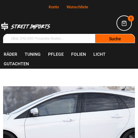
Konto
Wunschliste
0
Suche
RÄDER
TUNING
PFLEGE
FOLIEN
LICHT
Home
Tuning
Bodyparts
GUTACHTEN
Zum
Ende
der
Bildgalerie
springen