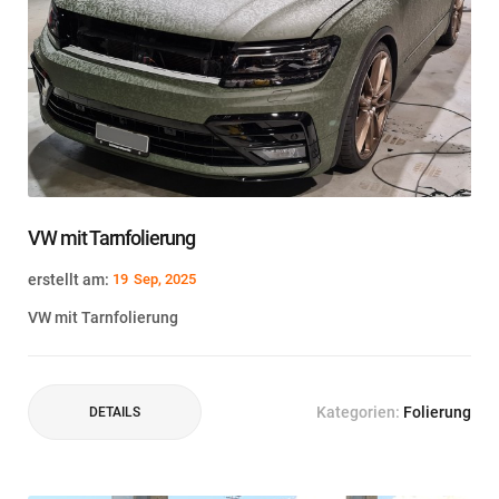
VW mit Tarnfolierung
erstellt am:
19
Sep, 2025
VW mit Tarnfolierung
Kategorien:
Folierung
DETAILS