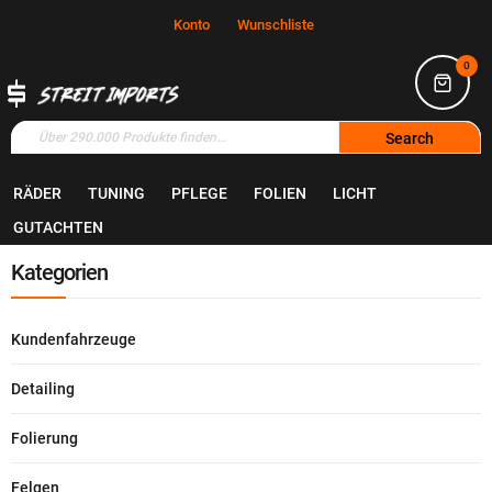
Konto
Wunschliste
0
Search
RÄDER
TUNING
PFLEGE
FOLIEN
LICHT
Home
News
GUTACHTEN
Kategorien
Kundenfahrzeuge
Detailing
Folierung
Felgen