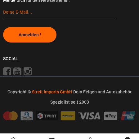
Melde Dich
für den Newsletter an.
Anmelden !
SOCIAL
Copyright ©
Streit Imports GmbH
Dein Felgen und Autozubehör
Spezialist seit 2003