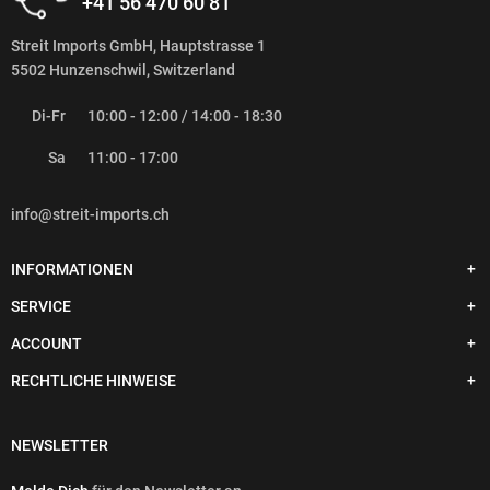
+41 56 470 60 81
Streit Imports GmbH, Hauptstrasse 1
5502 Hunzenschwil, Switzerland
Di-Fr
10:00 - 12:00 / 14:00 - 18:30
Sa
11:00 - 17:00
info@streit-imports.ch
INFORMATIONEN
SERVICE
ACCOUNT
RECHTLICHE HINWEISE
NEWSLETTER