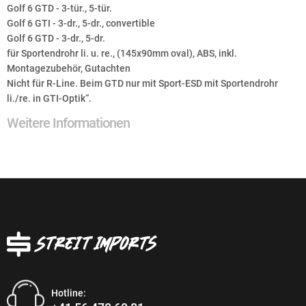
Golf 6 GTD - 3-tür., 5-tür.
Golf 6 GTI - 3-dr., 5-dr., convertible
Golf 6 GTD - 3-dr., 5-dr.
für Sportendrohr li. u. re., (145x90mm oval), ABS, inkl.
Montagezubehör, Gutachten
Nicht für R-Line. Beim GTD nur mit Sport-ESD mit Sportendrohr
li./re. in GTI-Optik“.
Weitere Informationen
Hotline: