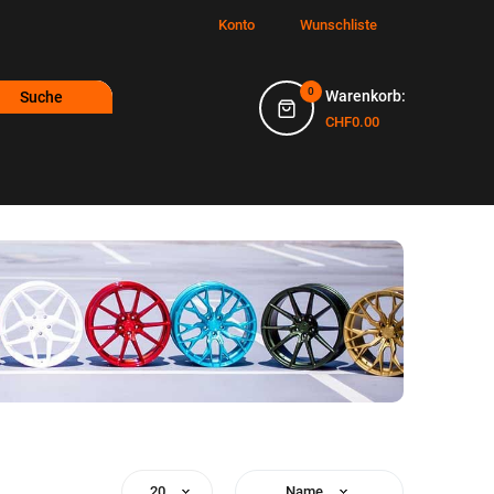
Konto
Wunschliste
0
Warenkorb:
Suche
CHF0.00