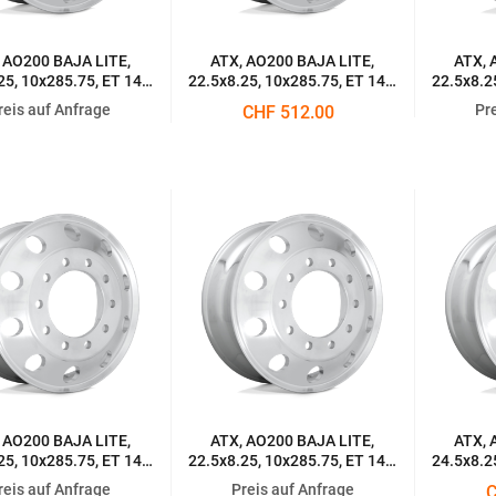
 AO200 BAJA LITE,
ATX, AO200 BAJA LITE,
ATX, 
25, 10x285.75, ET 147,
22.5x8.25, 10x285.75, ET 147,
22.5x8.2
 LUSTER POLISHED
LIGHT POLISHED
reis auf Anfrage
Pr
CHF 512.00
 AO200 BAJA LITE,
ATX, AO200 BAJA LITE,
ATX, 
25, 10x285.75, ET 147,
22.5x8.25, 10x285.75, ET 147,
24.5x8.2
DARD HIGH LUSTER
STANDARD HIGH LUSTER
AR GU
reis auf Anfrage
Preis auf Anfrage
C