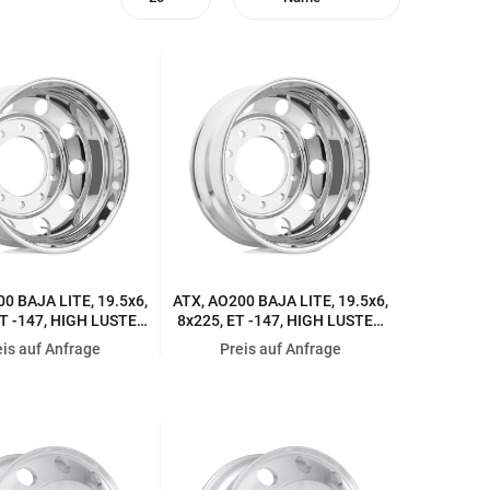
0 BAJA LITE, 19.5x6,
ATX, AO200 BAJA LITE, 19.5x6,
ET -147, HIGH LUSTER
8x225, ET -147, HIGH LUSTER
POLISHED
POLISHED
eis auf Anfrage
Preis auf Anfrage