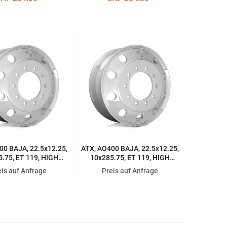
POLISHED
00 BAJA, 22.5x12.25,
ATX, AO400 BAJA, 22.5x12.25,
.75, ET 119, HIGH
10x285.75, ET 119, HIGH
TER POLISHED
LUSTER POLISHED
eis auf Anfrage
Preis auf Anfrage