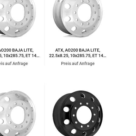
AO200 BAJA LITE,
ATX, AO200 BAJA LITE,
5, 10x285.75, ET 147,
22.5x8.25, 10x285.75, ET 147,
ED HIGH POLISHED
HIGH LUSTER POLISHED
eis auf Anfrage
Preis auf Anfrage