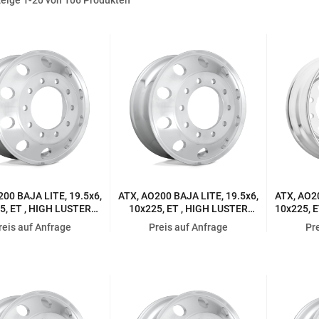
00 BAJA LITE, 19.5x6,
ATX, AO200 BAJA LITE, 19.5x6,
ATX, AO20
5, ET , HIGH LUSTER
10x225, ET , HIGH LUSTER
10x225, 
POLISHED
POLISHED
reis auf Anfrage
Preis auf Anfrage
Pr