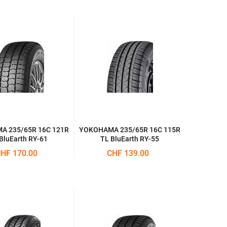
 235/65R 16C 121R
YOKOHAMA 235/65R 16C 115R
BluEarth RY-61
TL BluEarth RY-55
HF 170.00
CHF 139.00