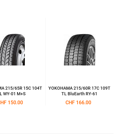
 215/65R 15C 104T
YOKOHAMA 215/60R 17C 109T
L WY-01 M+S
TL BluEarth RY-61
HF 150.00
CHF 166.00