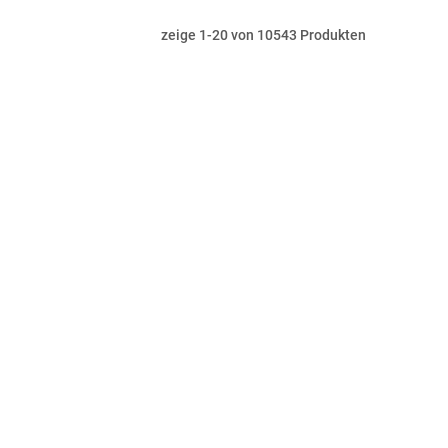
zeige
1
-
20
von
10543
Produkten