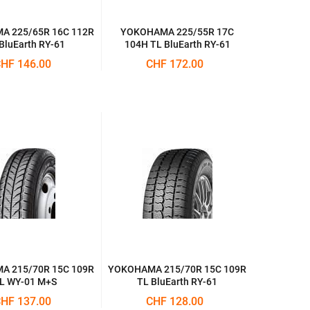
 225/65R 16C 112R
YOKOHAMA 225/55R 17C
BluEarth RY-61
104H TL BluEarth RY-61
HF 146.00
CHF 172.00
 215/70R 15C 109R
YOKOHAMA 215/70R 15C 109R
L WY-01 M+S
TL BluEarth RY-61
HF 137.00
CHF 128.00