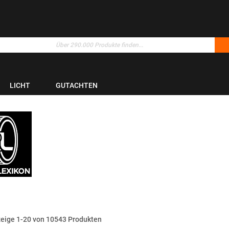
LICHT
GUTACHTEN
zeige
1
-
20
von
10543
Produkten