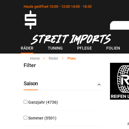
Heute geöffnet 10:00 - 12:00 14:00 - 18:30
RÄDER
TUNING
PFLEGE
FOLIEN
Home
Räder
Pneu
Filter
Saison
Ganzjahr
4736
Sommer
5501