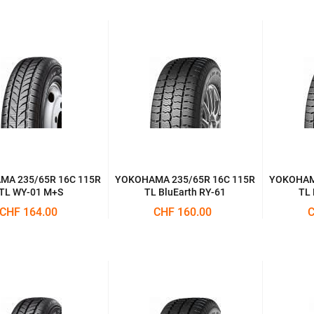
A 235/65R 16C 115R
YOKOHAMA 235/65R 16C 115R
YOKOHAMA
TL WY-01 M+S
TL BluEarth RY-61
TL 
CHF 164.00
CHF 160.00
C