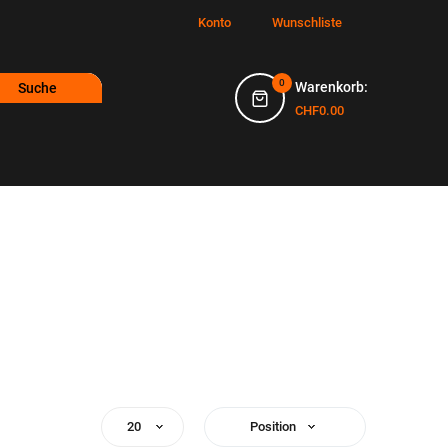
Konto
Wunschliste
0
Warenkorb:
Suche
CHF0.00