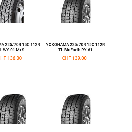
 225/70R 15C 112R
YOKOHAMA 225/70R 15C 112R
L WY-01 M+S
TL BluEarth RY-61
HF 136.00
CHF 139.00