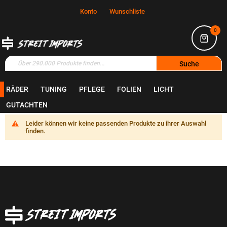
Konto
Wunschliste
0
Suche
RÄDER
TUNING
PFLEGE
FOLIEN
LICHT
Home
Räder
Bremssattellack
GUTACHTEN
Leider können wir keine passenden Produkte zu ihrer Auswahl
finden.