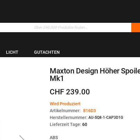
LICHT
GUTACHTEN
Maxton Design Höher Spoile
Mk1
CHF 239.00
Wird Produziert
Artikelnummer:
816D3
Herstellernummer:
AU-SQ8-1-CAP3D1G
Lieferzeit Tage:
60
ABS