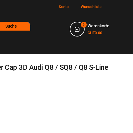
Konto
Wunschliste
0
Warenkorb:
Suche
CHF0.00
r Cap 3D Audi Q8 / SQ8 / Q8 S-Line