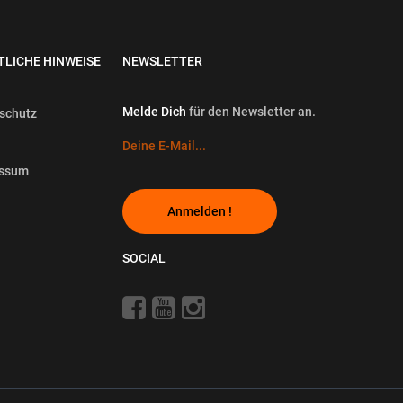
TLICHE HINWEISE
NEWSLETTER
Melde Dich
für den Newsletter an.
schutz
essum
Anmelden !
SOCIAL