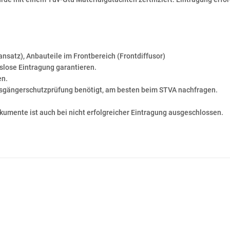
ansatz), Anbauteile im Frontbereich (Frontdiffusor)
slose Eintragung garantieren.
en.
ussgängerschutzprüfung benötigt, am besten beim STVA nachfragen.
okumente ist auch bei nicht erfolgreicher Eintragung ausgeschlossen.