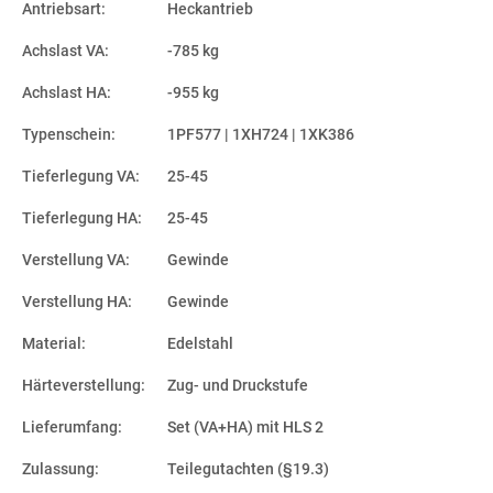
Antriebsart:
Heckantrieb
Achslast VA:
-785 kg
Achslast HA:
-955 kg
Typenschein:
1PF577 | 1XH724 | 1XK386
Tieferlegung VA:
25-45
Tieferlegung HA:
25-45
Verstellung VA:
Gewinde
Verstellung HA:
Gewinde
Material:
Edelstahl
Härteverstellung:
Zug- und Druckstufe
Lieferumfang:
Set (VA+HA) mit HLS 2
Zulassung:
Teilegutachten (§19.3)