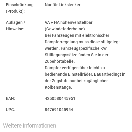
Einschränkung
Nur für Linkslenker
(Produkt):
Auflagen /
VA + HA höhenverstellbar
Hinweise:
(Gewindefederbeine)
Bei Fahrzeugen mit elektronischer
Dämpferregelung muss diese stillgelegt
werden. Fahrzeugspezifische KW
Stilllegungssätze finden Sie in der
Zubehörtabelle.
Dämpfer verfügen über leicht zu
bedienende Einstellräder. Bauartbedingt in
der Zugstufe nur bei zugänglicher
Kolbenstange.
EAN:
4250580445951
UPC:
847691045954
Weitere Informationen