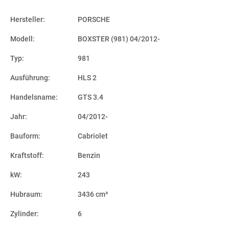
Hersteller:
PORSCHE
Modell:
BOXSTER (981) 04/2012-
Typ:
981
Ausführung:
HLS 2
Handelsname:
GTS 3.4
Jahr:
04/2012-
Bauform:
Cabriolet
Kraftstoff:
Benzin
kW:
243
Hubraum:
3436 cm³
Zylinder:
6