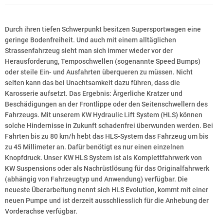
Durch ihren tiefen Schwerpunkt besitzen Supersportwagen eine
geringe Bodenfreiheit. Und auch mit einem alltäglichen
Strassenfahrzeug sieht man sich immer wieder vor der
Herausforderung, Temposchwellen (sogenannte Speed Bumps)
oder steile Ein- und Ausfahrten überqueren zu müssen. Nicht
selten kann das bei Unachtsamkeit dazu führen, dass die
Karosserie aufsetzt. Das Ergebnis: Ärgerliche Kratzer und
Beschädigungen an der Frontlippe oder den Seitenschwellern des
Fahrzeugs. Mit unserem KW Hydraulic Lift System (HLS) können
solche Hindernisse in Zukunft schadenfrei überwunden werden. Bei
Fahrten bis zu 80 km/h hebt das HLS-System das Fahrzeug um bis
zu 45 Millimeter an. Dafür benötigt es nur einen einzelnen
Knopfdruck. Unser KW HLS System ist als Komplettfahrwerk von
KW Suspensions oder als Nachrüstlösung für das Originalfahrwerk
(abhängig von Fahrzeugtyp und Anwendung) verfügbar. Die
neueste Überarbeitung nennt sich HLS Evolution, kommt mit einer
neuen Pumpe und ist derzeit ausschliesslich für die Anhebung der
Vorderachse verfügbar.