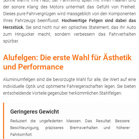
Sonne wärmt Ihre Haut, der Fahrtwind spielt mit Ihren Haaren und
der sonore Klang des Motors untermalt das Gefühl von Freiheit.
Dieses pure Fahrvergnügen wird massgeblich von den Komponenten
Ihres Fahrzeugs beeinflusst.
Hochwertige Felgen sind dabei das
Herzstück.
Sie sind nicht nur ein optisches Statement, das Ihr Auto
zum Hingucker macht, sondern verbessern das Fahrverhalten
spürbar.
Alufelgen: Die erste Wahl für Ästhetik
und Performance
Aluminiumfelgen sind die bevorzugte Wahl für alle, die Wert auf eine
individuelle Optik und optimierte Fahreigenschaften legen. Sie bieten
entscheidende Vorteile gegenüber herkömmlichen Stahlfelgen:
Geringeres Gewicht
Reduziert die ungefederten Massen. Das Resultat: Bessere
Beschleunigung, präziseres Bremsverhalten und höherer
Fahrkomfort.