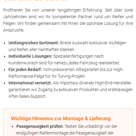
Profitieren Sie von unserer langjährigen Erfahrung. Seit über zwei
Jahrzehnten sind wir Ihr kompetenter Partner rund um Reifen und
Felgen. Wir finden gemeinsam mit Ihnen die optimale Lösung für Ihre
Ansprüche.
Umfangreiches Sortiment:
Breite Auswahl exklusiver Alufelgen
und Reifen aller namhaften Marken.
Individuelle Lösungen:
Spezialanfertigungen nach
Kundenwunsch sind für nahezu jedes Fahrzeug realisierbar.
Für jeden Bedarf:
Vom preiswerten Alltagsreifen bis zur High-
Performance-Felge für Ihr Tuning-Projekt.
International vernetzt:
Als Importeur diverser High-End-Hersteller
garantieren wir Zugang zu exklusiven Produkten und erstklassigen
After-Sales-Support.
Wichtige Hinweise zur Montage & Lieferung
Passgenauigkeit prüfen:
Testen Sie unbedingt vor der
endgültigen Reifenmontage die Passgenauigkeit der