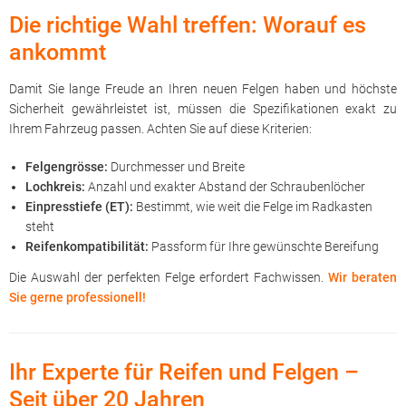
Die richtige Wahl treffen: Worauf es
ankommt
Damit Sie lange Freude an Ihren neuen Felgen haben und höchste
Sicherheit gewährleistet ist, müssen die Spezifikationen exakt zu
Ihrem Fahrzeug passen. Achten Sie auf diese Kriterien:
Felgengrösse:
Durchmesser und Breite
Lochkreis:
Anzahl und exakter Abstand der Schraubenlöcher
Einpresstiefe (ET):
Bestimmt, wie weit die Felge im Radkasten
steht
Reifenkompatibilität:
Passform für Ihre gewünschte Bereifung
Die Auswahl der perfekten Felge erfordert Fachwissen.
Wir beraten
Sie gerne professionell!
Ihr Experte für Reifen und Felgen –
Seit über 20 Jahren