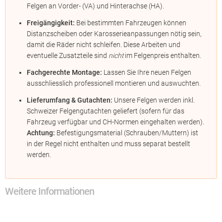
Felgen an Vorder- (VA) und Hinterachse (HA).
Freigängigkeit:
Bei bestimmten Fahrzeugen können
Distanzscheiben oder Karosserieanpassungen nötig sein,
damit die Räder nicht schleifen. Diese Arbeiten und
eventuelle Zusatzteile sind
nicht
im Felgenpreis enthalten.
Fachgerechte Montage:
Lassen Sie Ihre neuen Felgen
ausschliesslich professionell montieren und auswuchten.
Lieferumfang & Gutachten:
Unsere Felgen werden inkl.
Schweizer Felgengutachten geliefert (sofern für das
Fahrzeug verfügbar und CH-Normen eingehalten werden).
Achtung:
Befestigungsmaterial (Schrauben/Muttern) ist
in der Regel nicht enthalten und muss separat bestellt
werden.
Weitere Informationen