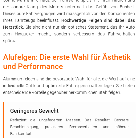
Sonne wärmt Ihre Haut, der Fahrtwind spielt mit Ihren Haaren und
der sonore Klang des Motors untermalt das Gefühl von Freiheit.
Dieses pure Fahrvergnügen wird massgeblich von den Komponenten
Ihres Fahrzeugs beeinflusst.
Hochwertige Felgen sind dabei das
Herzstück.
Sie sind nicht nur ein optisches Statement, das Ihr Auto
zum Hingucker macht, sondern verbessern das Fahrverhalten
spürbar.
Alufelgen: Die erste Wahl für Ästhetik
und Performance
Aluminiumfelgen sind die bevorzugte Wahl für alle, die Wert auf eine
individuelle Optik und optimierte Fahreigenschaften legen. Sie bieten
entscheidende Vorteile gegenüber herkömmlichen Stahlfelgen:
Geringeres Gewicht
Reduziert die ungefederten Massen. Das Resultat: Bessere
Beschleunigung, präziseres Bremsverhalten und höherer
Fahrkomfort.