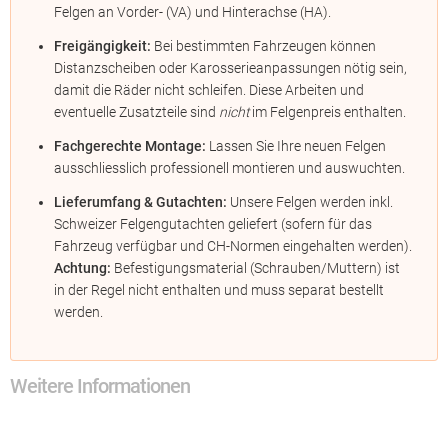
Felgen an Vorder- (VA) und Hinterachse (HA).
Freigängigkeit:
Bei bestimmten Fahrzeugen können
Distanzscheiben oder Karosserieanpassungen nötig sein,
damit die Räder nicht schleifen. Diese Arbeiten und
eventuelle Zusatzteile sind
nicht
im Felgenpreis enthalten.
Fachgerechte Montage:
Lassen Sie Ihre neuen Felgen
ausschliesslich professionell montieren und auswuchten.
Lieferumfang & Gutachten:
Unsere Felgen werden inkl.
Schweizer Felgengutachten geliefert (sofern für das
Fahrzeug verfügbar und CH-Normen eingehalten werden).
Achtung:
Befestigungsmaterial (Schrauben/Muttern) ist
in der Regel nicht enthalten und muss separat bestellt
werden.
Weitere Informationen