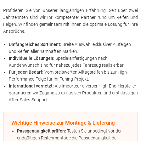
Profitieren Sie von unserer langjährigen Erfahrung. Seit über zwei
Jahrzehnten sind wir Ihr kompetenter Partner rund um Reifen und
Felgen. Wir finden gemeinsam mit Ihnen die optimale Lösung für Ihre
Ansprüche.
Umfangreiches Sortiment:
Breite Auswahl exklusiver Alufelgen
und Reifen aller namhaften Marken.
Individuelle Lösungen:
Spezialanfertigungen nach
Kundenwunsch sind für nahezu jedes Fahrzeug realisierbar.
Für jeden Bedarf:
Vom preiswerten Alltagsreifen bis zur High-
Performance-Felge für Ihr Tuning-Projekt.
International vernetzt:
Als Importeur diverser High-End-Hersteller
garantieren wir Zugang zu exklusiven Produkten und erstklassigen
After-Sales-Support.
Wichtige Hinweise zur Montage & Lieferung
Passgenauigkeit prüfen:
Testen Sie unbedingt vor der
endgültigen Reifenmontage die Passgenauigkeit der