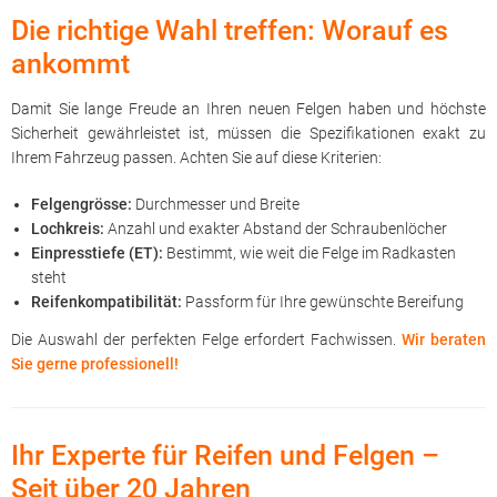
Die richtige Wahl treffen: Worauf es
ankommt
Damit Sie lange Freude an Ihren neuen Felgen haben und höchste
Sicherheit gewährleistet ist, müssen die Spezifikationen exakt zu
Ihrem Fahrzeug passen. Achten Sie auf diese Kriterien:
Felgengrösse:
Durchmesser und Breite
Lochkreis:
Anzahl und exakter Abstand der Schraubenlöcher
Einpresstiefe (ET):
Bestimmt, wie weit die Felge im Radkasten
steht
Reifenkompatibilität:
Passform für Ihre gewünschte Bereifung
Die Auswahl der perfekten Felge erfordert Fachwissen.
Wir beraten
Sie gerne professionell!
Ihr Experte für Reifen und Felgen –
Seit über 20 Jahren