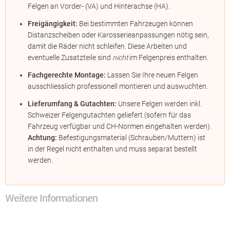
Felgen an Vorder- (VA) und Hinterachse (HA).
Freigängigkeit:
Bei bestimmten Fahrzeugen können
Distanzscheiben oder Karosserieanpassungen nötig sein,
damit die Räder nicht schleifen. Diese Arbeiten und
eventuelle Zusatzteile sind
nicht
im Felgenpreis enthalten.
Fachgerechte Montage:
Lassen Sie Ihre neuen Felgen
ausschliesslich professionell montieren und auswuchten.
Lieferumfang & Gutachten:
Unsere Felgen werden inkl.
Schweizer Felgengutachten geliefert (sofern für das
Fahrzeug verfügbar und CH-Normen eingehalten werden).
Achtung:
Befestigungsmaterial (Schrauben/Muttern) ist
in der Regel nicht enthalten und muss separat bestellt
werden.
Weitere Informationen