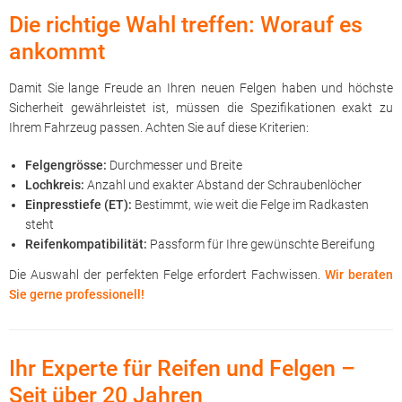
Die richtige Wahl treffen: Worauf es
ankommt
Damit Sie lange Freude an Ihren neuen Felgen haben und höchste
Sicherheit gewährleistet ist, müssen die Spezifikationen exakt zu
Ihrem Fahrzeug passen. Achten Sie auf diese Kriterien:
Felgengrösse:
Durchmesser und Breite
Lochkreis:
Anzahl und exakter Abstand der Schraubenlöcher
Einpresstiefe (ET):
Bestimmt, wie weit die Felge im Radkasten
steht
Reifenkompatibilität:
Passform für Ihre gewünschte Bereifung
Die Auswahl der perfekten Felge erfordert Fachwissen.
Wir beraten
Sie gerne professionell!
Ihr Experte für Reifen und Felgen –
Seit über 20 Jahren