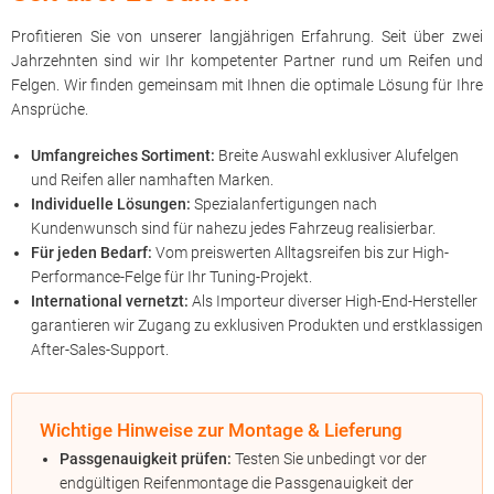
Profitieren Sie von unserer langjährigen Erfahrung. Seit über zwei
Jahrzehnten sind wir Ihr kompetenter Partner rund um Reifen und
Felgen. Wir finden gemeinsam mit Ihnen die optimale Lösung für Ihre
Ansprüche.
Umfangreiches Sortiment:
Breite Auswahl exklusiver Alufelgen
und Reifen aller namhaften Marken.
Individuelle Lösungen:
Spezialanfertigungen nach
Kundenwunsch sind für nahezu jedes Fahrzeug realisierbar.
Für jeden Bedarf:
Vom preiswerten Alltagsreifen bis zur High-
Performance-Felge für Ihr Tuning-Projekt.
International vernetzt:
Als Importeur diverser High-End-Hersteller
garantieren wir Zugang zu exklusiven Produkten und erstklassigen
After-Sales-Support.
Wichtige Hinweise zur Montage & Lieferung
Passgenauigkeit prüfen:
Testen Sie unbedingt vor der
endgültigen Reifenmontage die Passgenauigkeit der