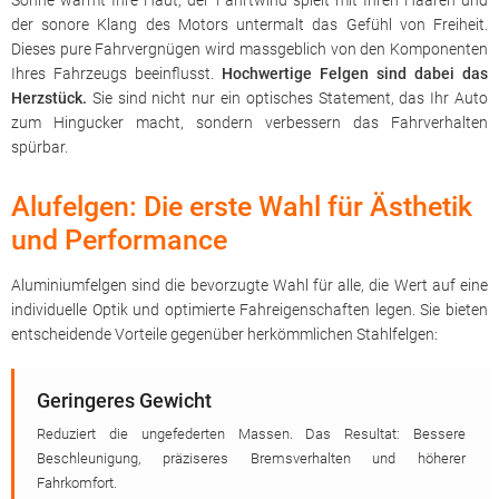
Sonne wärmt Ihre Haut, der Fahrtwind spielt mit Ihren Haaren und
der sonore Klang des Motors untermalt das Gefühl von Freiheit.
Dieses pure Fahrvergnügen wird massgeblich von den Komponenten
Ihres Fahrzeugs beeinflusst.
Hochwertige Felgen sind dabei das
Herzstück.
Sie sind nicht nur ein optisches Statement, das Ihr Auto
zum Hingucker macht, sondern verbessern das Fahrverhalten
spürbar.
Alufelgen: Die erste Wahl für Ästhetik
und Performance
Aluminiumfelgen sind die bevorzugte Wahl für alle, die Wert auf eine
individuelle Optik und optimierte Fahreigenschaften legen. Sie bieten
entscheidende Vorteile gegenüber herkömmlichen Stahlfelgen:
Geringeres Gewicht
Reduziert die ungefederten Massen. Das Resultat: Bessere
Beschleunigung, präziseres Bremsverhalten und höherer
Fahrkomfort.