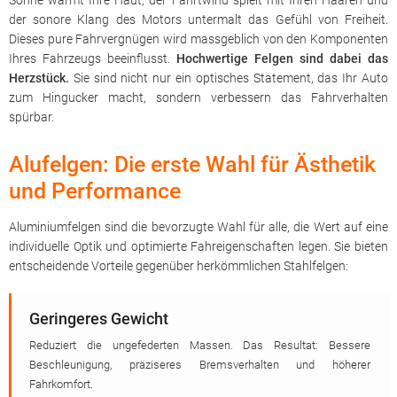
Sonne wärmt Ihre Haut, der Fahrtwind spielt mit Ihren Haaren und
der sonore Klang des Motors untermalt das Gefühl von Freiheit.
Dieses pure Fahrvergnügen wird massgeblich von den Komponenten
Ihres Fahrzeugs beeinflusst.
Hochwertige Felgen sind dabei das
Herzstück.
Sie sind nicht nur ein optisches Statement, das Ihr Auto
zum Hingucker macht, sondern verbessern das Fahrverhalten
spürbar.
Alufelgen: Die erste Wahl für Ästhetik
und Performance
Aluminiumfelgen sind die bevorzugte Wahl für alle, die Wert auf eine
individuelle Optik und optimierte Fahreigenschaften legen. Sie bieten
entscheidende Vorteile gegenüber herkömmlichen Stahlfelgen:
Geringeres Gewicht
Reduziert die ungefederten Massen. Das Resultat: Bessere
Beschleunigung, präziseres Bremsverhalten und höherer
Fahrkomfort.