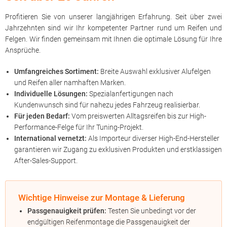
Profitieren Sie von unserer langjährigen Erfahrung. Seit über zwei
Jahrzehnten sind wir Ihr kompetenter Partner rund um Reifen und
Felgen. Wir finden gemeinsam mit Ihnen die optimale Lösung für Ihre
Ansprüche.
Umfangreiches Sortiment:
Breite Auswahl exklusiver Alufelgen
und Reifen aller namhaften Marken.
Individuelle Lösungen:
Spezialanfertigungen nach
Kundenwunsch sind für nahezu jedes Fahrzeug realisierbar.
Für jeden Bedarf:
Vom preiswerten Alltagsreifen bis zur High-
Performance-Felge für Ihr Tuning-Projekt.
International vernetzt:
Als Importeur diverser High-End-Hersteller
garantieren wir Zugang zu exklusiven Produkten und erstklassigen
After-Sales-Support.
Wichtige Hinweise zur Montage & Lieferung
Passgenauigkeit prüfen:
Testen Sie unbedingt vor der
endgültigen Reifenmontage die Passgenauigkeit der