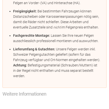
Felgen an Vorder- (VA) und Hinterachse (HA).
Freigängigkeit:
Bei bestimmten Fahrzeugen können
Distanzscheiben oder Karosserieanpassungen nötig sein,
damit die Räder nicht schleifen. Diese Arbeiten und
eventuelle Zusatzteile sind
nicht
im Felgenpreis enthalten.
Fachgerechte Montage:
Lassen Sie Ihre neuen Felgen
ausschliesslich professionell montieren und auswuchten.
Lieferumfang & Gutachten:
Unsere Felgen werden inkl.
Schweizer Felgengutachten geliefert (sofern für das
Fahrzeug verfügbar und CH-Normen eingehalten werden).
Achtung:
Befestigungsmaterial (Schrauben/Muttern) ist
in der Regel nicht enthalten und muss separat bestellt
werden.
Weitere Informationen