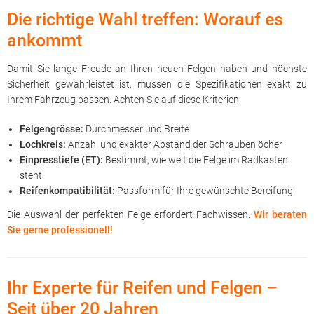
Die richtige Wahl treffen: Worauf es
ankommt
Damit Sie lange Freude an Ihren neuen Felgen haben und höchste
Sicherheit gewährleistet ist, müssen die Spezifikationen exakt zu
Ihrem Fahrzeug passen. Achten Sie auf diese Kriterien:
Felgengrösse:
Durchmesser und Breite
Lochkreis:
Anzahl und exakter Abstand der Schraubenlöcher
Einpresstiefe (ET):
Bestimmt, wie weit die Felge im Radkasten
steht
Reifenkompatibilität:
Passform für Ihre gewünschte Bereifung
Die Auswahl der perfekten Felge erfordert Fachwissen.
Wir beraten
Sie gerne professionell!
Ihr Experte für Reifen und Felgen –
Seit über 20 Jahren