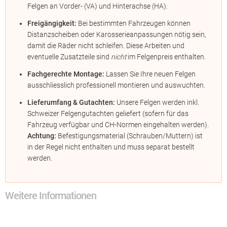
Felgen an Vorder- (VA) und Hinterachse (HA).
Freigängigkeit:
Bei bestimmten Fahrzeugen können
Distanzscheiben oder Karosserieanpassungen nötig sein,
damit die Räder nicht schleifen. Diese Arbeiten und
eventuelle Zusatzteile sind
nicht
im Felgenpreis enthalten.
Fachgerechte Montage:
Lassen Sie Ihre neuen Felgen
ausschliesslich professionell montieren und auswuchten.
Lieferumfang & Gutachten:
Unsere Felgen werden inkl.
Schweizer Felgengutachten geliefert (sofern für das
Fahrzeug verfügbar und CH-Normen eingehalten werden).
Achtung:
Befestigungsmaterial (Schrauben/Muttern) ist
in der Regel nicht enthalten und muss separat bestellt
werden.
Weitere Informationen