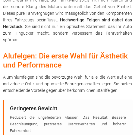
Sonne wärmt Ihre Haut, der Fahrtwind spielt mit Ihren Haaren und
der sonore Klang des Motors untermalt das Gefühl von Freiheit.
Dieses pure Fahrvergnügen wird massgeblich von den Komponenten
Ihres Fahrzeugs beeinflusst.
Hochwertige Felgen sind dabei das
Herzstück.
Sie sind nicht nur ein optisches Statement, das Ihr Auto
zum Hingucker macht, sondern verbessern das Fahrverhalten
spürbar.
Alufelgen: Die erste Wahl für Ästhetik
und Performance
Aluminiumfelgen sind die bevorzugte Wahl für alle, die Wert auf eine
individuelle Optik und optimierte Fahreigenschaften legen. Sie bieten
entscheidende Vorteile gegenüber herkömmlichen Stahlfelgen:
Geringeres Gewicht
Reduziert die ungefederten Massen. Das Resultat: Bessere
Beschleunigung, präziseres Bremsverhalten und höherer
Fahrkomfort.