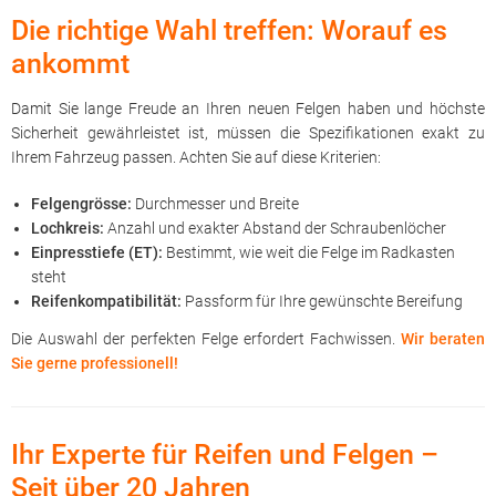
Die richtige Wahl treffen: Worauf es
ankommt
Damit Sie lange Freude an Ihren neuen Felgen haben und höchste
Sicherheit gewährleistet ist, müssen die Spezifikationen exakt zu
Ihrem Fahrzeug passen. Achten Sie auf diese Kriterien:
Felgengrösse:
Durchmesser und Breite
Lochkreis:
Anzahl und exakter Abstand der Schraubenlöcher
Einpresstiefe (ET):
Bestimmt, wie weit die Felge im Radkasten
steht
Reifenkompatibilität:
Passform für Ihre gewünschte Bereifung
Die Auswahl der perfekten Felge erfordert Fachwissen.
Wir beraten
Sie gerne professionell!
Ihr Experte für Reifen und Felgen –
Seit über 20 Jahren