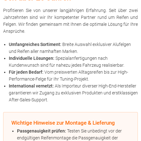
Profitieren Sie von unserer langjährigen Erfahrung. Seit über zwei
Jahrzehnten sind wir Ihr kompetenter Partner rund um Reifen und
Felgen. Wir finden gemeinsam mit Ihnen die optimale Lösung für Ihre
Ansprüche.
Umfangreiches Sortiment:
Breite Auswahl exklusiver Alufelgen
und Reifen aller namhaften Marken.
Individuelle Lösungen:
Spezialanfertigungen nach
Kundenwunsch sind für nahezu jedes Fahrzeug realisierbar.
Für jeden Bedarf:
Vom preiswerten Alltagsreifen bis zur High-
Performance-Felge für Ihr Tuning-Projekt.
International vernetzt:
Als Importeur diverser High-End-Hersteller
garantieren wir Zugang zu exklusiven Produkten und erstklassigen
After-Sales-Support.
Wichtige Hinweise zur Montage & Lieferung
Passgenauigkeit prüfen:
Testen Sie unbedingt vor der
endgültigen Reifenmontage die Passgenauigkeit der