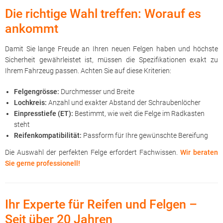
Die richtige Wahl treffen: Worauf es
ankommt
Damit Sie lange Freude an Ihren neuen Felgen haben und höchste
Sicherheit gewährleistet ist, müssen die Spezifikationen exakt zu
Ihrem Fahrzeug passen. Achten Sie auf diese Kriterien:
Felgengrösse:
Durchmesser und Breite
Lochkreis:
Anzahl und exakter Abstand der Schraubenlöcher
Einpresstiefe (ET):
Bestimmt, wie weit die Felge im Radkasten
steht
Reifenkompatibilität:
Passform für Ihre gewünschte Bereifung
Die Auswahl der perfekten Felge erfordert Fachwissen.
Wir beraten
Sie gerne professionell!
Ihr Experte für Reifen und Felgen –
Seit über 20 Jahren