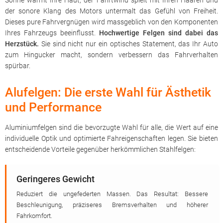
Sonne wärmt Ihre Haut, der Fahrtwind spielt mit Ihren Haaren und
der sonore Klang des Motors untermalt das Gefühl von Freiheit.
Dieses pure Fahrvergnügen wird massgeblich von den Komponenten
Ihres Fahrzeugs beeinflusst.
Hochwertige Felgen sind dabei das
Herzstück.
Sie sind nicht nur ein optisches Statement, das Ihr Auto
zum Hingucker macht, sondern verbessern das Fahrverhalten
spürbar.
Alufelgen: Die erste Wahl für Ästhetik
und Performance
Aluminiumfelgen sind die bevorzugte Wahl für alle, die Wert auf eine
individuelle Optik und optimierte Fahreigenschaften legen. Sie bieten
entscheidende Vorteile gegenüber herkömmlichen Stahlfelgen:
Geringeres Gewicht
Reduziert die ungefederten Massen. Das Resultat: Bessere
Beschleunigung, präziseres Bremsverhalten und höherer
Fahrkomfort.