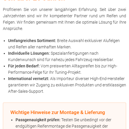
Profitieren Sie von unserer langjährigen Erfahrung. Seit über zwei
Jahrzehnten sind wir Ihr kompetenter Partner rund um Reifen und
Felgen. Wir finden gemeinsam mit Ihnen die optimale Lösung für Ihre
Ansprüche.
Umfangreiches Sortiment:
Breite Auswahl exklusiver Alufelgen
und Reifen aller namhaften Marken.
Individuelle Lösungen:
Spezialanfertigungen nach
Kundenwunsch sind für nahezu jedes Fahrzeug realisierbar.
Für jeden Bedarf:
Vom preiswerten Alltagsreifen bis zur High-
Performance-Felge für Ihr Tuning-Projekt.
International vernetzt:
Als Importeur diverser High-End-Hersteller
garantieren wir Zugang zu exklusiven Produkten und erstklassigen
After-Sales-Support.
Wichtige Hinweise zur Montage & Lieferung
Passgenauigkeit prüfen:
Testen Sie unbedingt vor der
endgültigen Reifenmontage die Passgenauigkeit der