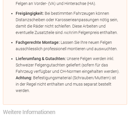
Felgen an Vorder- (VA) und Hinterachse (HA).
Freigängigkeit:
Bei bestimmten Fahrzeugen können
Distanzscheiben oder Karosserieanpassungen nötig sein,
damit die Räder nicht schleifen. Diese Arbeiten und
eventuelle Zusatzteile sind
nicht
im Felgenpreis enthalten.
Fachgerechte Montage:
Lassen Sie Ihre neuen Felgen
ausschliesslich professionell montieren und auswuchten.
Lieferumfang & Gutachten:
Unsere Felgen werden inkl.
Schweizer Felgengutachten geliefert (sofern für das
Fahrzeug verfügbar und CH-Normen eingehalten werden).
Achtung:
Befestigungsmaterial (Schrauben/Muttern) ist
in der Regel nicht enthalten und muss separat bestellt
werden.
Weitere Informationen