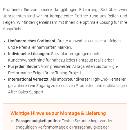
Profitieren Sie von unserer langjährigen Erfahrung. Seit über zwei
Jahrzehnten sind wir Ihr kompetenter Partner rund um Reifen und
Felgen. Wir finden gemeinsam mit Ihnen die optimale Lösung für Ihre
Ansprüche.
Umfangreiches Sortiment:
Breite Auswahl exklusiver Alufelgen
und Reifen aller namhaften Marken.
Individuelle Lösungen:
Spezialanfertigungen nach
Kundenwunsch sind für nahezu jedes Fahrzeug realisierbar.
Für jeden Bedarf:
Vom preiswerten Alltagsreifen bis zur High-
Performance-Felge für Ihr Tuning-Projekt.
International vernetzt:
Als Importeur diverser High-End-Hersteller
garantieren wir Zugang zu exklusiven Produkten und erstklassigen
After-Sales-Support.
Wichtige Hinweise zur Montage & Lieferung
Passgenauigkeit prüfen:
Testen Sie unbedingt vor der
endgültigen Reifenmontage die Passgenauigkeit der