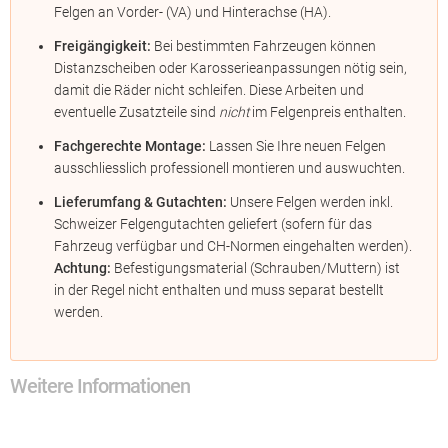
Felgen an Vorder- (VA) und Hinterachse (HA).
Freigängigkeit:
Bei bestimmten Fahrzeugen können
Distanzscheiben oder Karosserieanpassungen nötig sein,
damit die Räder nicht schleifen. Diese Arbeiten und
eventuelle Zusatzteile sind
nicht
im Felgenpreis enthalten.
Fachgerechte Montage:
Lassen Sie Ihre neuen Felgen
ausschliesslich professionell montieren und auswuchten.
Lieferumfang & Gutachten:
Unsere Felgen werden inkl.
Schweizer Felgengutachten geliefert (sofern für das
Fahrzeug verfügbar und CH-Normen eingehalten werden).
Achtung:
Befestigungsmaterial (Schrauben/Muttern) ist
in der Regel nicht enthalten und muss separat bestellt
werden.
Weitere Informationen