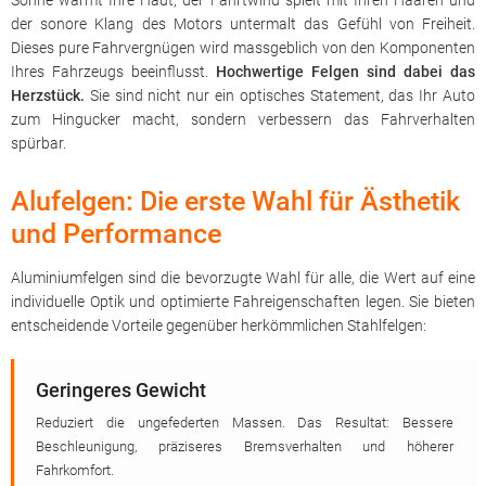
Sonne wärmt Ihre Haut, der Fahrtwind spielt mit Ihren Haaren und
der sonore Klang des Motors untermalt das Gefühl von Freiheit.
Dieses pure Fahrvergnügen wird massgeblich von den Komponenten
Ihres Fahrzeugs beeinflusst.
Hochwertige Felgen sind dabei das
Herzstück.
Sie sind nicht nur ein optisches Statement, das Ihr Auto
zum Hingucker macht, sondern verbessern das Fahrverhalten
spürbar.
Alufelgen: Die erste Wahl für Ästhetik
und Performance
Aluminiumfelgen sind die bevorzugte Wahl für alle, die Wert auf eine
individuelle Optik und optimierte Fahreigenschaften legen. Sie bieten
entscheidende Vorteile gegenüber herkömmlichen Stahlfelgen:
Geringeres Gewicht
Reduziert die ungefederten Massen. Das Resultat: Bessere
Beschleunigung, präziseres Bremsverhalten und höherer
Fahrkomfort.