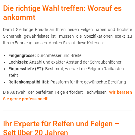
Die richtige Wahl treffen: Worauf es
ankommt
Damit Sie lange Freude an Ihren neuen Felgen haben und höchste
Sicherheit gewährleistet ist, müssen die Spezifikationen exakt zu
Ihrem Fahrzeug passen. Achten Sie auf diese Kriterien:
Felgengrösse:
Durchmesser und Breite
Lochkreis:
Anzahl und exakter Abstand der Schraubenlöcher
Einpresstiefe (ET):
Bestimmt, wie weit die Felge im Radkasten
steht
Reifenkompatibilität:
Passform für Ihre gewünschte Bereifung
Die Auswahl der perfekten Felge erfordert Fachwissen.
Wir beraten
Sie gerne professionell!
Ihr Experte für Reifen und Felgen –
Seit über 20 Jahren