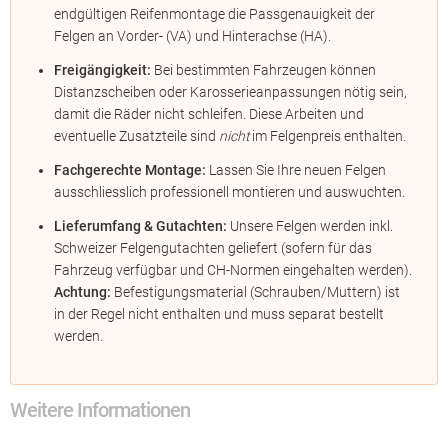
endgültigen Reifenmontage die Passgenauigkeit der
Felgen an Vorder- (VA) und Hinterachse (HA).
Freigängigkeit:
Bei bestimmten Fahrzeugen können
Distanzscheiben oder Karosserieanpassungen nötig sein,
damit die Räder nicht schleifen. Diese Arbeiten und
eventuelle Zusatzteile sind
nicht
im Felgenpreis enthalten.
Fachgerechte Montage:
Lassen Sie Ihre neuen Felgen
ausschliesslich professionell montieren und auswuchten.
Lieferumfang & Gutachten:
Unsere Felgen werden inkl.
Schweizer Felgengutachten geliefert (sofern für das
Fahrzeug verfügbar und CH-Normen eingehalten werden).
Achtung:
Befestigungsmaterial (Schrauben/Muttern) ist
in der Regel nicht enthalten und muss separat bestellt
werden.
Weitere Informationen