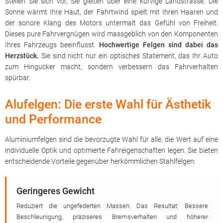
Stellen Sie sich vor, Sie gleiten über eine kurvige Landstrasse. Die
Sonne wärmt Ihre Haut, der Fahrtwind spielt mit Ihren Haaren und
der sonore Klang des Motors untermalt das Gefühl von Freiheit.
Dieses pure Fahrvergnügen wird massgeblich von den Komponenten
Ihres Fahrzeugs beeinflusst.
Hochwertige Felgen sind dabei das
Herzstück.
Sie sind nicht nur ein optisches Statement, das Ihr Auto
zum Hingucker macht, sondern verbessern das Fahrverhalten
spürbar.
Alufelgen: Die erste Wahl für Ästhetik
und Performance
Aluminiumfelgen sind die bevorzugte Wahl für alle, die Wert auf eine
individuelle Optik und optimierte Fahreigenschaften legen. Sie bieten
entscheidende Vorteile gegenüber herkömmlichen Stahlfelgen:
Geringeres Gewicht
Reduziert die ungefederten Massen. Das Resultat: Bessere
Beschleunigung, präziseres Bremsverhalten und höherer