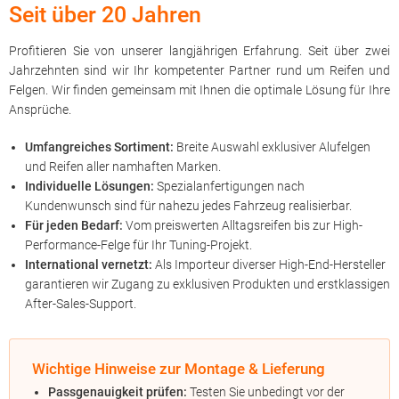
Seit über 20 Jahren
Profitieren Sie von unserer langjährigen Erfahrung. Seit über zwei
Jahrzehnten sind wir Ihr kompetenter Partner rund um Reifen und
Felgen. Wir finden gemeinsam mit Ihnen die optimale Lösung für Ihre
Ansprüche.
Umfangreiches Sortiment:
Breite Auswahl exklusiver Alufelgen
und Reifen aller namhaften Marken.
Individuelle Lösungen:
Spezialanfertigungen nach
Kundenwunsch sind für nahezu jedes Fahrzeug realisierbar.
Für jeden Bedarf:
Vom preiswerten Alltagsreifen bis zur High-
Performance-Felge für Ihr Tuning-Projekt.
International vernetzt:
Als Importeur diverser High-End-Hersteller
garantieren wir Zugang zu exklusiven Produkten und erstklassigen
After-Sales-Support.
Wichtige Hinweise zur Montage & Lieferung
Passgenauigkeit prüfen:
Testen Sie unbedingt vor der