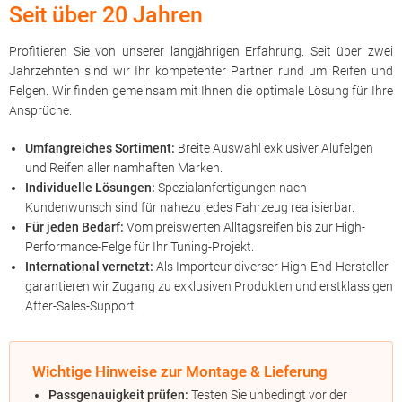
Seit über 20 Jahren
Profitieren Sie von unserer langjährigen Erfahrung. Seit über zwei
Jahrzehnten sind wir Ihr kompetenter Partner rund um Reifen und
Felgen. Wir finden gemeinsam mit Ihnen die optimale Lösung für Ihre
Ansprüche.
Umfangreiches Sortiment:
Breite Auswahl exklusiver Alufelgen
und Reifen aller namhaften Marken.
Individuelle Lösungen:
Spezialanfertigungen nach
Kundenwunsch sind für nahezu jedes Fahrzeug realisierbar.
Für jeden Bedarf:
Vom preiswerten Alltagsreifen bis zur High-
Performance-Felge für Ihr Tuning-Projekt.
International vernetzt:
Als Importeur diverser High-End-Hersteller
garantieren wir Zugang zu exklusiven Produkten und erstklassigen
After-Sales-Support.
Wichtige Hinweise zur Montage & Lieferung
Passgenauigkeit prüfen:
Testen Sie unbedingt vor der