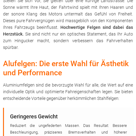
Stellen Sie sich vor, Sie gleiten über eine kurvige Landstrasse. Die
Sonne wärmt Ihre Haut, der Fahrtwind spielt mit Ihren Haaren und
der sonore Klang des Motors untermalt das Gefühl von Freiheit.
Dieses pure Fahrvergnügen wird massgeblich von den Komponenten
Ihres Fahrzeugs beeinflusst.
Hochwertige Felgen sind dabei das
Herzstück.
Sie sind nicht nur ein optisches Statement, das Ihr Auto
zum Hingucker macht, sondern verbessern das Fahrverhalten
spürbar.
Alufelgen: Die erste Wahl für Ästhetik
und Performance
Aluminiumfelgen sind die bevorzugte Wahl für alle, die Wert auf eine
individuelle Optik und optimierte Fahreigenschaften legen. Sie bieten
entscheidende Vorteile gegenüber herkömmlichen Stahlfelgen:
Geringeres Gewicht
Reduziert die ungefederten Massen. Das Resultat: Bessere
Beschleunigung, präziseres Bremsverhalten und höherer