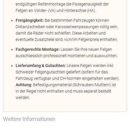
endgültigen Reifenmontage die Passgenauigkeit der
Felgen an Vorder- (VA) und Hinterachse (HA).
Freigängigkeit:
Bei bestimmten Fahrzeugen können
Distanzscheiben oder Karosserieanpassungen nötig sein,
damit die Räder nicht schleifen. Diese Arbeiten und
eventuelle Zusatzteile sind
nicht
im Felgenpreis enthalten.
Fachgerechte Montage:
Lassen Sie Ihre neuen Felgen
ausschliesslich professionell montieren und auswuchten.
Lieferumfang & Gutachten:
Unsere Felgen werden inkl.
Schweizer Felgengutachten geliefert (sofern für das
Fahrzeug verfügbar und CH-Normen eingehalten werden).
Achtung:
Befestigungsmaterial (Schrauben/Muttern) ist
in der Regel nicht enthalten und muss separat bestellt
werden.
Weitere Informationen