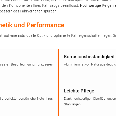
on den Komponenten Ihres Fahrzeugs beeinflusst.
Hochwertige Felgen s
bessern das Fahrverhalten spürbar.
thetik und Performance
rt auf eine individuelle Optik und optimierte Fahreigenschaften legen.
Korrosionsbeständigkeit
sere Beschleunigung, präziseres
Aluminium ist von Natur aus deutli
Leichte Pflege
die perfekte, persönliche Note Ihres
Dank hochwertiger Oberflächenvers
Stahlfelgen.