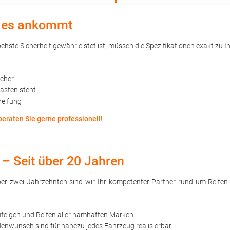
uf es ankommt
hste Sicherheit gewährleistet ist, müssen die Spezifikationen exakt zu Ih
öcher
kasten steht
reifung
beraten Sie gerne professionell!
 – Seit über 20 Jahren
 über zwei Jahrzehnten sind wir Ihr kompetenter Partner rund um Reife
ufelgen und Reifen aller namhaften Marken.
nwunsch sind für nahezu jedes Fahrzeug realisierbar.