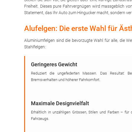
Freiheit. Dieses pure Fahrvergnügen wird massgeblich v
Statement, das Ihr Auto zum Hingucker macht, sondern ver
Alufelgen: Die erste Wahl für Äs
Aluminiumfelgen sind die bevorzugte Wahl für alle, die We
Stahlfelgen:
Geringeres Gewicht
Reduziert die ungefederten Massen. Das Resultat: Bes
Bremsverhalten und höherer Fahrkomfort.
Maximale Designvielfalt
Erhältlich in unzähligen Grössen, Stilen und Farben – für 
Fahrzeugs.