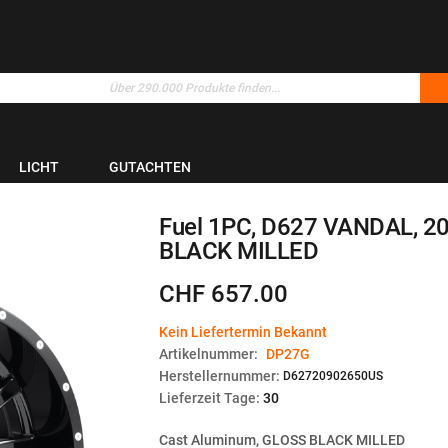
LICHT
GUTACHTEN
Fuel 1PC, D627 VANDAL, 20
BLACK MILLED
CHF 657.00
Kein Liefertermin Bekannt
Artikelnummer:
DP27G
Herstellernummer:
D62720902650US
Lieferzeit Tage:
30
Cast Aluminum, GLOSS BLACK MILLED