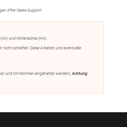
gen After-Sales-Support.
 (VA) und Hinterachse (HA).
icht schleifen. Diese Arbeiten und eventuelle
ügbar und CH-Normen eingehalten werden).
Achtung: