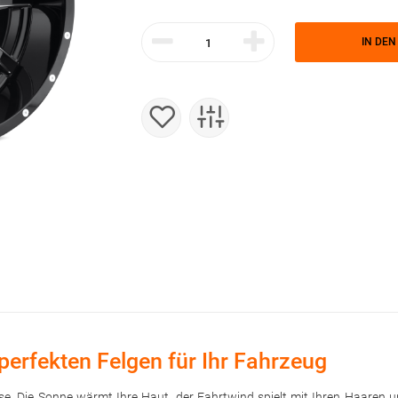
IN DE
perfekten Felgen für Ihr Fahrzeug
trasse. Die Sonne wärmt Ihre Haut, der Fahrtwind spielt mit Ihren Haare