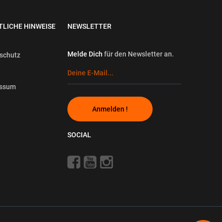
TLICHE HINWEISE
NEWSLETTER
Melde Dich
für den Newsletter an.
schutz
essum
Anmelden !
SOCIAL