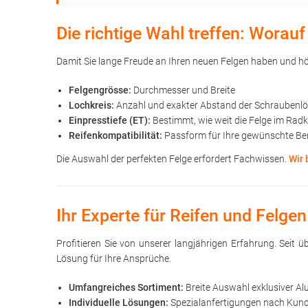
Die richtige Wahl treffen: Wora
Damit Sie lange Freude an Ihren neuen Felgen haben und höc
Felgengrösse:
Durchmesser und Breite
Lochkreis:
Anzahl und exakter Abstand der Schraubenl
Einpresstiefe (ET):
Bestimmt, wie weit die Felge im Rad
Reifenkompatibilität:
Passform für Ihre gewünschte Be
Die Auswahl der perfekten Felge erfordert Fachwissen.
Wir 
Ihr Experte für Reifen und Felgen
Profitieren Sie von unserer langjährigen Erfahrung. Seit
Lösung für Ihre Ansprüche.
Umfangreiches Sortiment:
Breite Auswahl exklusiver Al
Individuelle Lösungen:
Spezialanfertigungen nach Kunde