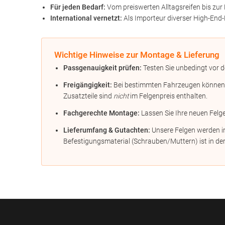
Für jeden Bedarf:
Vom preiswerten Alltagsreifen bis zur 
International vernetzt:
Als Importeur diverser High-End-
Wichtige Hinweise zur Montage & Lieferung
Passgenauigkeit prüfen:
Testen Sie unbedingt vor d
Freigängigkeit:
Bei bestimmten Fahrzeugen können Di
Zusatzteile sind
nicht
im Felgenpreis enthalten.
Fachgerechte Montage:
Lassen Sie Ihre neuen Felg
Lieferumfang & Gutachten:
Unsere Felgen werden in
Befestigungsmaterial (Schrauben/Muttern) ist in der