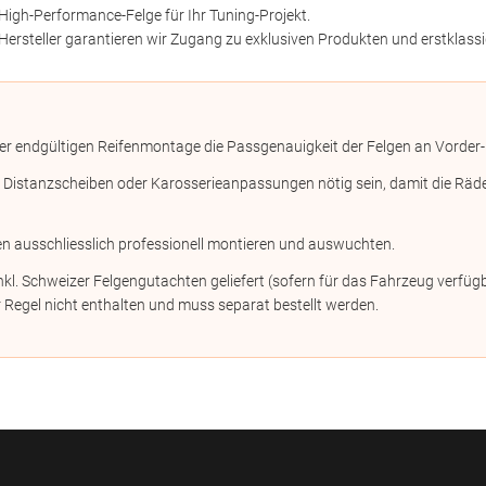
High-Performance-Felge für Ihr Tuning-Projekt.
Hersteller garantieren wir Zugang zu exklusiven Produkten und erstklassi
er endgültigen Reifenmontage die Passgenauigkeit der Felgen an Vorder-
stanzscheiben oder Karosserieanpassungen nötig sein, damit die Räder n
en ausschliesslich professionell montieren und auswuchten.
kl. Schweizer Felgengutachten geliefert (sofern für das Fahrzeug verf
 Regel nicht enthalten und muss separat bestellt werden.