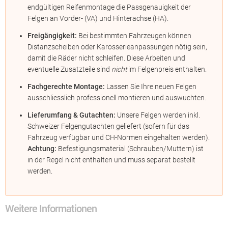
endgültigen Reifenmontage die Passgenauigkeit der
Felgen an Vorder- (VA) und Hinterachse (HA).
Freigängigkeit:
Bei bestimmten Fahrzeugen können
Distanzscheiben oder Karosserieanpassungen nötig sein,
damit die Räder nicht schleifen. Diese Arbeiten und
eventuelle Zusatzteile sind
nicht
im Felgenpreis enthalten.
Fachgerechte Montage:
Lassen Sie Ihre neuen Felgen
ausschliesslich professionell montieren und auswuchten.
Lieferumfang & Gutachten:
Unsere Felgen werden inkl.
Schweizer Felgengutachten geliefert (sofern für das
Fahrzeug verfügbar und CH-Normen eingehalten werden).
Achtung:
Befestigungsmaterial (Schrauben/Muttern) ist
in der Regel nicht enthalten und muss separat bestellt
werden.
Weitere Informationen