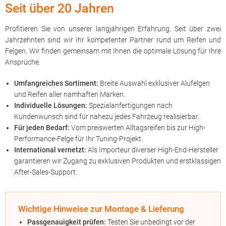
Seit über 20 Jahren
Profitieren Sie von unserer langjährigen Erfahrung. Seit über zwei
Jahrzehnten sind wir Ihr kompetenter Partner rund um Reifen und
Felgen. Wir finden gemeinsam mit Ihnen die optimale Lösung für Ihre
Ansprüche.
Umfangreiches Sortiment:
Breite Auswahl exklusiver Alufelgen
und Reifen aller namhaften Marken.
Individuelle Lösungen:
Spezialanfertigungen nach
Kundenwunsch sind für nahezu jedes Fahrzeug realisierbar.
Für jeden Bedarf:
Vom preiswerten Alltagsreifen bis zur High-
Performance-Felge für Ihr Tuning-Projekt.
International vernetzt:
Als Importeur diverser High-End-Hersteller
garantieren wir Zugang zu exklusiven Produkten und erstklassigen
After-Sales-Support.
Wichtige Hinweise zur Montage & Lieferung
Passgenauigkeit prüfen:
Testen Sie unbedingt vor der