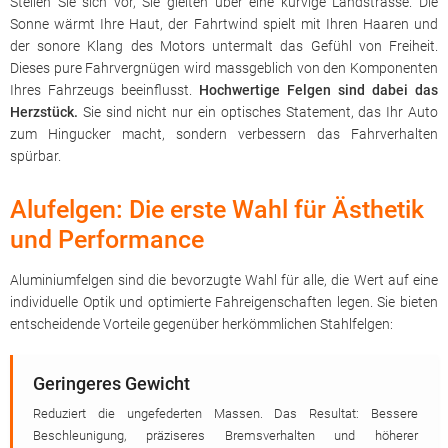
Stellen Sie sich vor, Sie gleiten über eine kurvige Landstrasse. Die
Sonne wärmt Ihre Haut, der Fahrtwind spielt mit Ihren Haaren und
der sonore Klang des Motors untermalt das Gefühl von Freiheit.
Dieses pure Fahrvergnügen wird massgeblich von den Komponenten
Ihres Fahrzeugs beeinflusst.
Hochwertige Felgen sind dabei das
Herzstück.
Sie sind nicht nur ein optisches Statement, das Ihr Auto
zum Hingucker macht, sondern verbessern das Fahrverhalten
spürbar.
Alufelgen: Die erste Wahl für Ästhetik
und Performance
Aluminiumfelgen sind die bevorzugte Wahl für alle, die Wert auf eine
individuelle Optik und optimierte Fahreigenschaften legen. Sie bieten
entscheidende Vorteile gegenüber herkömmlichen Stahlfelgen:
Geringeres Gewicht
Reduziert die ungefederten Massen. Das Resultat: Bessere
Beschleunigung, präziseres Bremsverhalten und höherer