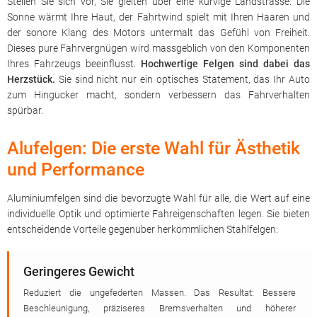
Stellen Sie sich vor, Sie gleiten über eine kurvige Landstrasse. Die
Sonne wärmt Ihre Haut, der Fahrtwind spielt mit Ihren Haaren und
der sonore Klang des Motors untermalt das Gefühl von Freiheit.
Dieses pure Fahrvergnügen wird massgeblich von den Komponenten
Ihres Fahrzeugs beeinflusst.
Hochwertige Felgen sind dabei das
Herzstück.
Sie sind nicht nur ein optisches Statement, das Ihr Auto
zum Hingucker macht, sondern verbessern das Fahrverhalten
spürbar.
Alufelgen: Die erste Wahl für Ästhetik
und Performance
Aluminiumfelgen sind die bevorzugte Wahl für alle, die Wert auf eine
individuelle Optik und optimierte Fahreigenschaften legen. Sie bieten
entscheidende Vorteile gegenüber herkömmlichen Stahlfelgen:
Geringeres Gewicht
Reduziert die ungefederten Massen. Das Resultat: Bessere
Beschleunigung, präziseres Bremsverhalten und höherer