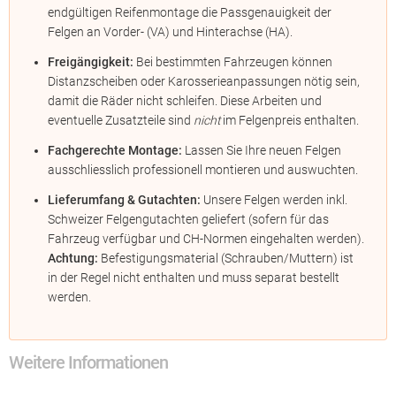
endgültigen Reifenmontage die Passgenauigkeit der
Felgen an Vorder- (VA) und Hinterachse (HA).
Freigängigkeit:
Bei bestimmten Fahrzeugen können
Distanzscheiben oder Karosserieanpassungen nötig sein,
damit die Räder nicht schleifen. Diese Arbeiten und
eventuelle Zusatzteile sind
nicht
im Felgenpreis enthalten.
Fachgerechte Montage:
Lassen Sie Ihre neuen Felgen
ausschliesslich professionell montieren und auswuchten.
Lieferumfang & Gutachten:
Unsere Felgen werden inkl.
Schweizer Felgengutachten geliefert (sofern für das
Fahrzeug verfügbar und CH-Normen eingehalten werden).
Achtung:
Befestigungsmaterial (Schrauben/Muttern) ist
in der Regel nicht enthalten und muss separat bestellt
werden.
Weitere Informationen