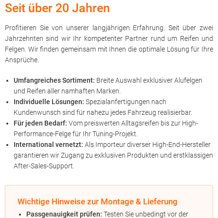
Seit über 20 Jahren
Profitieren Sie von unserer langjährigen Erfahrung. Seit über zwei
Jahrzehnten sind wir Ihr kompetenter Partner rund um Reifen und
Felgen. Wir finden gemeinsam mit Ihnen die optimale Lösung für Ihre
Ansprüche.
Umfangreiches Sortiment:
Breite Auswahl exklusiver Alufelgen
und Reifen aller namhaften Marken.
Individuelle Lösungen:
Spezialanfertigungen nach
Kundenwunsch sind für nahezu jedes Fahrzeug realisierbar.
Für jeden Bedarf:
Vom preiswerten Alltagsreifen bis zur High-
Performance-Felge für Ihr Tuning-Projekt.
International vernetzt:
Als Importeur diverser High-End-Hersteller
garantieren wir Zugang zu exklusiven Produkten und erstklassigen
After-Sales-Support.
Wichtige Hinweise zur Montage & Lieferung
Passgenauigkeit prüfen:
Testen Sie unbedingt vor der