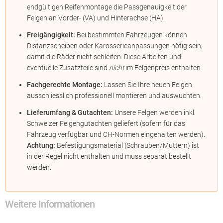
endgültigen Reifenmontage die Passgenauigkeit der
Felgen an Vorder- (VA) und Hinterachse (HA).
Freigängigkeit:
Bei bestimmten Fahrzeugen können
Distanzscheiben oder Karosserieanpassungen nötig sein,
damit die Räder nicht schleifen. Diese Arbeiten und
eventuelle Zusatzteile sind
nicht
im Felgenpreis enthalten.
Fachgerechte Montage:
Lassen Sie Ihre neuen Felgen
ausschliesslich professionell montieren und auswuchten.
Lieferumfang & Gutachten:
Unsere Felgen werden inkl.
Schweizer Felgengutachten geliefert (sofern für das
Fahrzeug verfügbar und CH-Normen eingehalten werden).
Achtung:
Befestigungsmaterial (Schrauben/Muttern) ist
in der Regel nicht enthalten und muss separat bestellt
werden.
Weitere Informationen