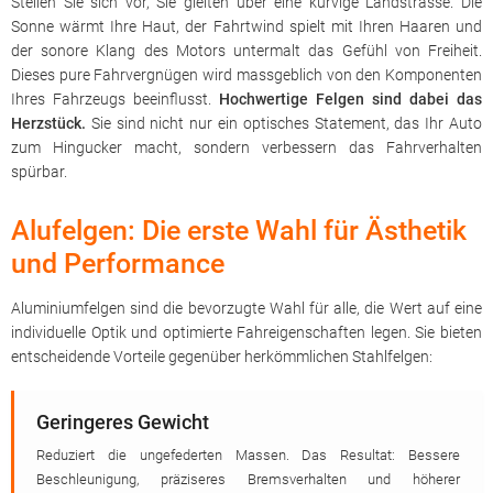
Stellen Sie sich vor, Sie gleiten über eine kurvige Landstrasse. Die
Sonne wärmt Ihre Haut, der Fahrtwind spielt mit Ihren Haaren und
der sonore Klang des Motors untermalt das Gefühl von Freiheit.
Dieses pure Fahrvergnügen wird massgeblich von den Komponenten
Ihres Fahrzeugs beeinflusst.
Hochwertige Felgen sind dabei das
Herzstück.
Sie sind nicht nur ein optisches Statement, das Ihr Auto
zum Hingucker macht, sondern verbessern das Fahrverhalten
spürbar.
Alufelgen: Die erste Wahl für Ästhetik
und Performance
Aluminiumfelgen sind die bevorzugte Wahl für alle, die Wert auf eine
individuelle Optik und optimierte Fahreigenschaften legen. Sie bieten
entscheidende Vorteile gegenüber herkömmlichen Stahlfelgen:
Geringeres Gewicht
Reduziert die ungefederten Massen. Das Resultat: Bessere
Beschleunigung, präziseres Bremsverhalten und höherer