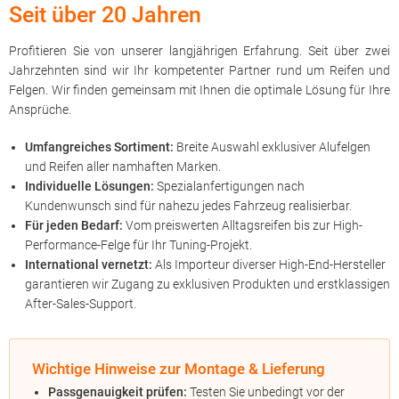
Seit über 20 Jahren
Profitieren Sie von unserer langjährigen Erfahrung. Seit über zwei
Jahrzehnten sind wir Ihr kompetenter Partner rund um Reifen und
Felgen. Wir finden gemeinsam mit Ihnen die optimale Lösung für Ihre
Ansprüche.
Umfangreiches Sortiment:
Breite Auswahl exklusiver Alufelgen
und Reifen aller namhaften Marken.
Individuelle Lösungen:
Spezialanfertigungen nach
Kundenwunsch sind für nahezu jedes Fahrzeug realisierbar.
Für jeden Bedarf:
Vom preiswerten Alltagsreifen bis zur High-
Performance-Felge für Ihr Tuning-Projekt.
International vernetzt:
Als Importeur diverser High-End-Hersteller
garantieren wir Zugang zu exklusiven Produkten und erstklassigen
After-Sales-Support.
Wichtige Hinweise zur Montage & Lieferung
Passgenauigkeit prüfen:
Testen Sie unbedingt vor der