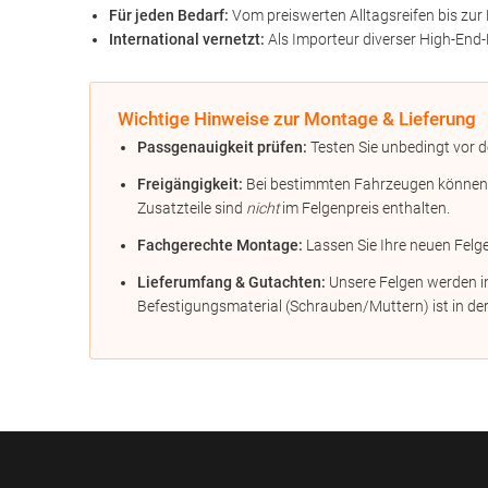
Für jeden Bedarf:
Vom preiswerten Alltagsreifen bis zur 
International vernetzt:
Als Importeur diverser High-End-
Wichtige Hinweise zur Montage & Lieferung
Passgenauigkeit prüfen:
Testen Sie unbedingt vor d
Freigängigkeit:
Bei bestimmten Fahrzeugen können Di
Zusatzteile sind
nicht
im Felgenpreis enthalten.
Fachgerechte Montage:
Lassen Sie Ihre neuen Felg
Lieferumfang & Gutachten:
Unsere Felgen werden in
Befestigungsmaterial (Schrauben/Muttern) ist in der