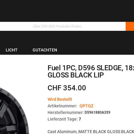
LICHT
GUTACHTEN
Fuel 1PC, D596 SLEDGE, 18
GLOSS BLACK LIP
CHF 354.00
Wird Bestellt
Artikelnummer:
QPTQZ
Herstellernummer:
D5961880A359
Lieferzeit Tage:
7
Cast Aluminum, MATTE BLACK GLOSS BLACK