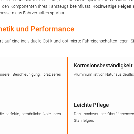
on den Komponenten Ihres Fahrzeugs beeinflusst.
Hochwertige Felgen s
bessern das Fahrverhalten spürbar.
thetik und Performance
rt auf eine individuelle Optik und optimierte Fahreigenschaften legen.
Korrosionsbeständigkeit
sere Beschleunigung, präziseres
Aluminium ist von Natur aus deutli
Leichte Pflege
die perfekte, persönliche Note Ihres
Dank hochwertiger Oberflächenvers
Stahlfelgen.