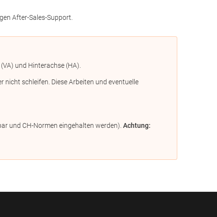
gen After-Sales-Support.
 (VA) und Hinterachse (HA).
icht schleifen. Diese Arbeiten und eventuelle
ügbar und CH-Normen eingehalten werden).
Achtung: