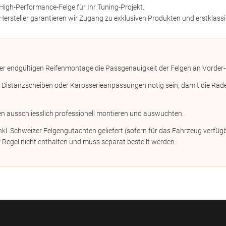
High-Performance-Felge für Ihr Tuning-Projekt.
Hersteller garantieren wir Zugang zu exklusiven Produkten und erstklassi
er endgültigen Reifenmontage die Passgenauigkeit der Felgen an Vorder-
stanzscheiben oder Karosserieanpassungen nötig sein, damit die Räder n
en ausschliesslich professionell montieren und auswuchten.
kl. Schweizer Felgengutachten geliefert (sofern für das Fahrzeug verf
 Regel nicht enthalten und muss separat bestellt werden.