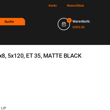
Konto
Wunschliste
0
Warenkorb:
Suche
CHF0.00
x8, 5x120, ET 35, MATTE BLACK
 LIP