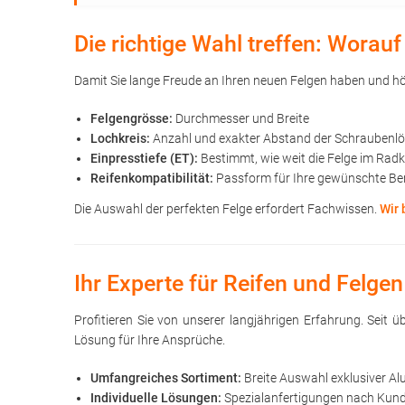
Die richtige Wahl treffen: Wora
Damit Sie lange Freude an Ihren neuen Felgen haben und höc
Felgengrösse:
Durchmesser und Breite
Lochkreis:
Anzahl und exakter Abstand der Schraubenl
Einpresstiefe (ET):
Bestimmt, wie weit die Felge im Rad
Reifenkompatibilität:
Passform für Ihre gewünschte Be
Die Auswahl der perfekten Felge erfordert Fachwissen.
Wir 
Ihr Experte für Reifen und Felgen
Profitieren Sie von unserer langjährigen Erfahrung. Seit
Lösung für Ihre Ansprüche.
Umfangreiches Sortiment:
Breite Auswahl exklusiver Al
Individuelle Lösungen:
Spezialanfertigungen nach Kunde