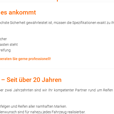
uf es ankommt
hste Sicherheit gewährleistet ist, müssen die Spezifikationen exakt zu Ih
öcher
kasten steht
reifung
beraten Sie gerne professionell!
 – Seit über 20 Jahren
 über zwei Jahrzehnten sind wir Ihr kompetenter Partner rund um Reife
ufelgen und Reifen aller namhaften Marken.
nwunsch sind für nahezu jedes Fahrzeug realisierbar.