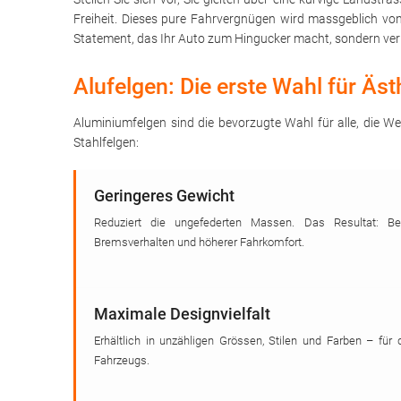
Freiheit. Dieses pure Fahrvergnügen wird massgeblich v
Statement, das Ihr Auto zum Hingucker macht, sondern ver
Alufelgen: Die erste Wahl für Äs
Aluminiumfelgen sind die bevorzugte Wahl für alle, die We
Stahlfelgen:
Geringeres Gewicht
Reduziert die ungefederten Massen. Das Resultat: Bes
Bremsverhalten und höherer Fahrkomfort.
Maximale Designvielfalt
Erhältlich in unzähligen Grössen, Stilen und Farben – für 
Fahrzeugs.