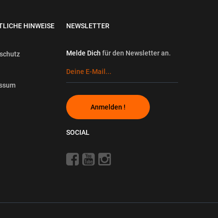
TLICHE HINWEISE
NEWSLETTER
Melde Dich
für den Newsletter an.
schutz
essum
Anmelden !
SOCIAL