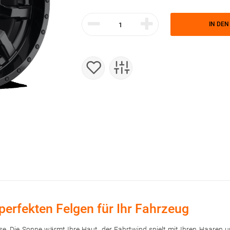
IN DE
perfekten Felgen für Ihr Fahrzeug
trasse. Die Sonne wärmt Ihre Haut, der Fahrtwind spielt mit Ihren Haare