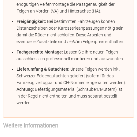
endgültigen Reifenmontage die Passgenauigkeit der
Felgen an Vorder- (VA) und Hinterachse (HA).
Freigängigkeit:
Bei bestimmten Fahrzeugen können
Distanzscheiben oder Karosserieanpassungen nötig sein,
damit die Räder nicht schleifen. Diese Arbeiten und
eventuelle Zusatzteile sind
nicht
im Felgenpreis enthalten.
Fachgerechte Montage:
Lassen Sie Ihre neuen Felgen
ausschliesslich professionell montieren und auswuchten.
Lieferumfang & Gutachten:
Unsere Felgen werden inkl.
Schweizer Felgengutachten geliefert (sofern für das
Fahrzeug verfügbar und CH-Normen eingehalten werden).
Achtung:
Befestigungsmaterial (Schrauben/Muttern) ist
in der Regel nicht enthalten und muss separat bestellt
werden.
Weitere Informationen