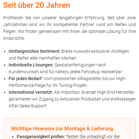
Seit über 20 Jahren
Profitieren Sie von unserer langjährigen Erfahrung. Seit über zwei
Jahrzehnten sind wir Ihr kompetenter Partner rund um Reifen und
Felgen. Wir finden gemeinsam mit Ihnen die optimale Lösung für Ihre
Ansprüche.
Umfangreiches Sortiment:
Breite Auswahl exklusiver Alufelgen
und Reifen aller namhaften Marken.
Individuelle Lösungen:
Spezialanfertigungen nach
Kundenwunsch sind für nahezu jedes Fahrzeug realisierbar.
Für jeden Bedarf:
Vom preiswerten Alltagsreifen bis zur High-
Performance-Felge für Ihr Tuning-Projekt.
International vernetzt:
Als Importeur diverser High-End-Hersteller
garantieren wir Zugang zu exklusiven Produkten und erstklassigen
After-Sales-Support.
Wichtige Hinweise zur Montage & Lieferung
Passgenauigkeit prüfen:
Testen Sie unbedingt vor der