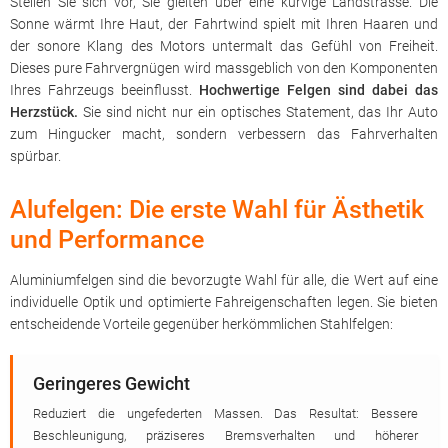
Stellen Sie sich vor, Sie gleiten über eine kurvige Landstrasse. Die
Sonne wärmt Ihre Haut, der Fahrtwind spielt mit Ihren Haaren und
der sonore Klang des Motors untermalt das Gefühl von Freiheit.
Dieses pure Fahrvergnügen wird massgeblich von den Komponenten
Ihres Fahrzeugs beeinflusst.
Hochwertige Felgen sind dabei das
Herzstück.
Sie sind nicht nur ein optisches Statement, das Ihr Auto
zum Hingucker macht, sondern verbessern das Fahrverhalten
spürbar.
Alufelgen: Die erste Wahl für Ästhetik
und Performance
Aluminiumfelgen sind die bevorzugte Wahl für alle, die Wert auf eine
individuelle Optik und optimierte Fahreigenschaften legen. Sie bieten
entscheidende Vorteile gegenüber herkömmlichen Stahlfelgen:
Geringeres Gewicht
Reduziert die ungefederten Massen. Das Resultat: Bessere
Beschleunigung, präziseres Bremsverhalten und höherer