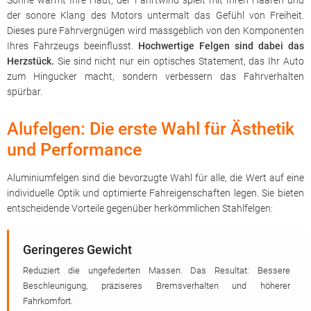
Sonne wärmt Ihre Haut, der Fahrtwind spielt mit Ihren Haaren und
der sonore Klang des Motors untermalt das Gefühl von Freiheit.
Dieses pure Fahrvergnügen wird massgeblich von den Komponenten
Ihres Fahrzeugs beeinflusst.
Hochwertige Felgen sind dabei das
Herzstück.
Sie sind nicht nur ein optisches Statement, das Ihr Auto
zum Hingucker macht, sondern verbessern das Fahrverhalten
spürbar.
Alufelgen: Die erste Wahl für Ästhetik
und Performance
Aluminiumfelgen sind die bevorzugte Wahl für alle, die Wert auf eine
individuelle Optik und optimierte Fahreigenschaften legen. Sie bieten
entscheidende Vorteile gegenüber herkömmlichen Stahlfelgen:
Geringeres Gewicht
Reduziert die ungefederten Massen. Das Resultat: Bessere
Beschleunigung, präziseres Bremsverhalten und höherer
Fahrkomfort.