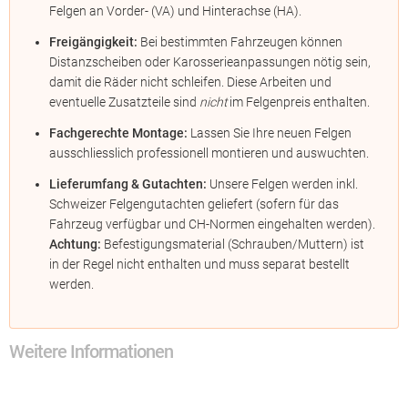
Felgen an Vorder- (VA) und Hinterachse (HA).
Freigängigkeit:
Bei bestimmten Fahrzeugen können
Distanzscheiben oder Karosserieanpassungen nötig sein,
damit die Räder nicht schleifen. Diese Arbeiten und
eventuelle Zusatzteile sind
nicht
im Felgenpreis enthalten.
Fachgerechte Montage:
Lassen Sie Ihre neuen Felgen
ausschliesslich professionell montieren und auswuchten.
Lieferumfang & Gutachten:
Unsere Felgen werden inkl.
Schweizer Felgengutachten geliefert (sofern für das
Fahrzeug verfügbar und CH-Normen eingehalten werden).
Achtung:
Befestigungsmaterial (Schrauben/Muttern) ist
in der Regel nicht enthalten und muss separat bestellt
werden.
Weitere Informationen