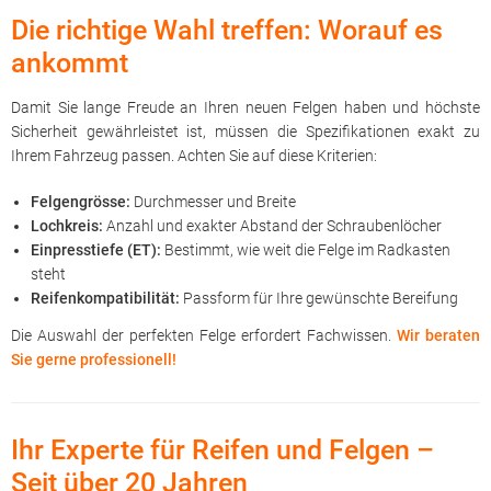
Die richtige Wahl treffen: Worauf es
ankommt
Damit Sie lange Freude an Ihren neuen Felgen haben und höchste
Sicherheit gewährleistet ist, müssen die Spezifikationen exakt zu
Ihrem Fahrzeug passen. Achten Sie auf diese Kriterien:
Felgengrösse:
Durchmesser und Breite
Lochkreis:
Anzahl und exakter Abstand der Schraubenlöcher
Einpresstiefe (ET):
Bestimmt, wie weit die Felge im Radkasten
steht
Reifenkompatibilität:
Passform für Ihre gewünschte Bereifung
Die Auswahl der perfekten Felge erfordert Fachwissen.
Wir beraten
Sie gerne professionell!
Ihr Experte für Reifen und Felgen –
Seit über 20 Jahren