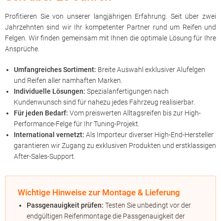
Profitieren Sie von unserer langjährigen Erfahrung. Seit über zwei
Jahrzehnten sind wir Ihr kompetenter Partner rund um Reifen und
Felgen. Wir finden gemeinsam mit Ihnen die optimale Lösung für Ihre
Ansprüche.
Umfangreiches Sortiment:
Breite Auswahl exklusiver Alufelgen
und Reifen aller namhaften Marken.
Individuelle Lösungen:
Spezialanfertigungen nach
Kundenwunsch sind für nahezu jedes Fahrzeug realisierbar.
Für jeden Bedarf:
Vom preiswerten Alltagsreifen bis zur High-
Performance-Felge für Ihr Tuning-Projekt.
International vernetzt:
Als Importeur diverser High-End-Hersteller
garantieren wir Zugang zu exklusiven Produkten und erstklassigen
After-Sales-Support.
Wichtige Hinweise zur Montage & Lieferung
Passgenauigkeit prüfen:
Testen Sie unbedingt vor der
endgültigen Reifenmontage die Passgenauigkeit der