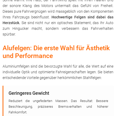
Sonne wärmt Ihre Haut, der Fahrtwind spielt mit Ihren Haaren und
der sonore Klang des Motors untermalt das Gefühl von Freiheit.
Dieses pure Fahrvergnügen wird massgeblich von den Komponenten
Ihres Fahrzeugs beeinflusst.
Hochwertige Felgen sind dabei das
Herzstück.
Sie sind nicht nur ein optisches Statement, das Ihr Auto
zum Hingucker macht, sondern verbessern das Fahrverhalten
spürbar.
Alufelgen: Die erste Wahl für Ästhetik
und Performance
Aluminiumfelgen sind die bevorzugte Wahl für alle, die Wert auf eine
individuelle Optik und optimierte Fahreigenschaften legen. Sie bieten
entscheidende Vorteile gegenüber herkömmlichen Stahlfelgen:
Geringeres Gewicht
Reduziert die ungefederten Massen. Das Resultat: Bessere
Beschleunigung, präziseres Bremsverhalten und höherer
Fahrkomfort.