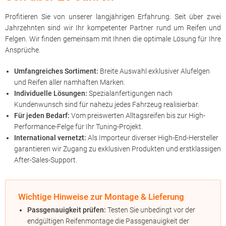
Profitieren Sie von unserer langjährigen Erfahrung. Seit über zwei
Jahrzehnten sind wir Ihr kompetenter Partner rund um Reifen und
Felgen. Wir finden gemeinsam mit Ihnen die optimale Lösung für Ihre
Ansprüche.
Umfangreiches Sortiment:
Breite Auswahl exklusiver Alufelgen
und Reifen aller namhaften Marken.
Individuelle Lösungen:
Spezialanfertigungen nach
Kundenwunsch sind für nahezu jedes Fahrzeug realisierbar.
Für jeden Bedarf:
Vom preiswerten Alltagsreifen bis zur High-
Performance-Felge für Ihr Tuning-Projekt.
International vernetzt:
Als Importeur diverser High-End-Hersteller
garantieren wir Zugang zu exklusiven Produkten und erstklassigen
After-Sales-Support.
Wichtige Hinweise zur Montage & Lieferung
Passgenauigkeit prüfen:
Testen Sie unbedingt vor der
endgültigen Reifenmontage die Passgenauigkeit der