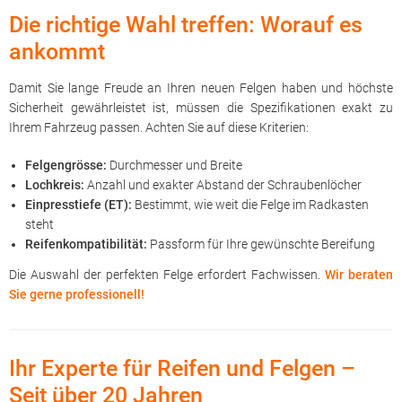
Die richtige Wahl treffen: Worauf es
ankommt
Damit Sie lange Freude an Ihren neuen Felgen haben und höchste
Sicherheit gewährleistet ist, müssen die Spezifikationen exakt zu
Ihrem Fahrzeug passen. Achten Sie auf diese Kriterien:
Felgengrösse:
Durchmesser und Breite
Lochkreis:
Anzahl und exakter Abstand der Schraubenlöcher
Einpresstiefe (ET):
Bestimmt, wie weit die Felge im Radkasten
steht
Reifenkompatibilität:
Passform für Ihre gewünschte Bereifung
Die Auswahl der perfekten Felge erfordert Fachwissen.
Wir beraten
Sie gerne professionell!
Ihr Experte für Reifen und Felgen –
Seit über 20 Jahren