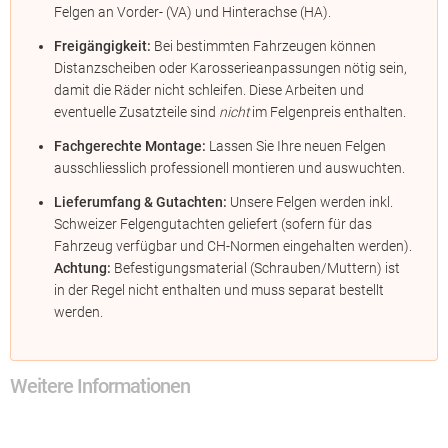
Felgen an Vorder- (VA) und Hinterachse (HA).
Freigängigkeit:
Bei bestimmten Fahrzeugen können
Distanzscheiben oder Karosserieanpassungen nötig sein,
damit die Räder nicht schleifen. Diese Arbeiten und
eventuelle Zusatzteile sind
nicht
im Felgenpreis enthalten.
Fachgerechte Montage:
Lassen Sie Ihre neuen Felgen
ausschliesslich professionell montieren und auswuchten.
Lieferumfang & Gutachten:
Unsere Felgen werden inkl.
Schweizer Felgengutachten geliefert (sofern für das
Fahrzeug verfügbar und CH-Normen eingehalten werden).
Achtung:
Befestigungsmaterial (Schrauben/Muttern) ist
in der Regel nicht enthalten und muss separat bestellt
werden.
Weitere Informationen