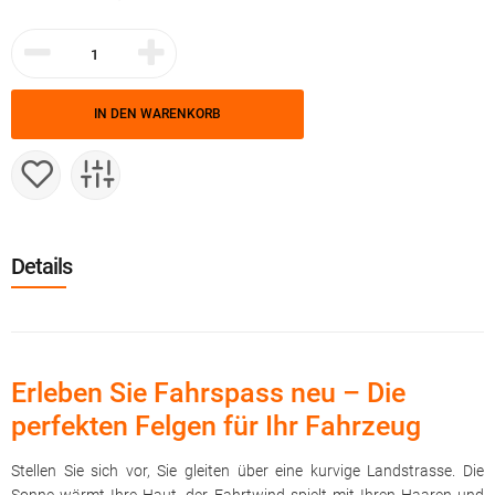
IN DEN WARENKORB
Details
Erleben Sie Fahrspass neu – Die
perfekten Felgen für Ihr Fahrzeug
Stellen Sie sich vor, Sie gleiten über eine kurvige Landstrasse. Die