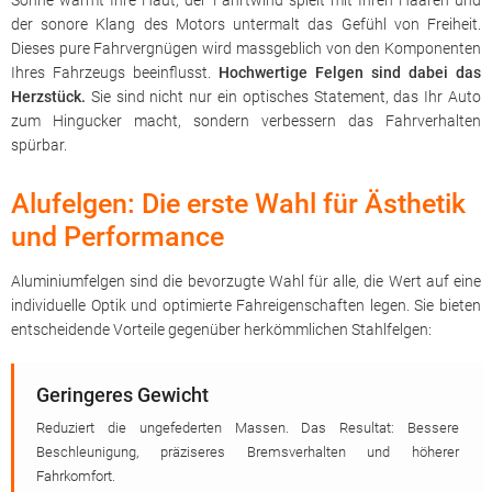
Sonne wärmt Ihre Haut, der Fahrtwind spielt mit Ihren Haaren und
der sonore Klang des Motors untermalt das Gefühl von Freiheit.
Dieses pure Fahrvergnügen wird massgeblich von den Komponenten
Ihres Fahrzeugs beeinflusst.
Hochwertige Felgen sind dabei das
Herzstück.
Sie sind nicht nur ein optisches Statement, das Ihr Auto
zum Hingucker macht, sondern verbessern das Fahrverhalten
spürbar.
Alufelgen: Die erste Wahl für Ästhetik
und Performance
Aluminiumfelgen sind die bevorzugte Wahl für alle, die Wert auf eine
individuelle Optik und optimierte Fahreigenschaften legen. Sie bieten
entscheidende Vorteile gegenüber herkömmlichen Stahlfelgen:
Geringeres Gewicht
Reduziert die ungefederten Massen. Das Resultat: Bessere
Beschleunigung, präziseres Bremsverhalten und höherer
Fahrkomfort.