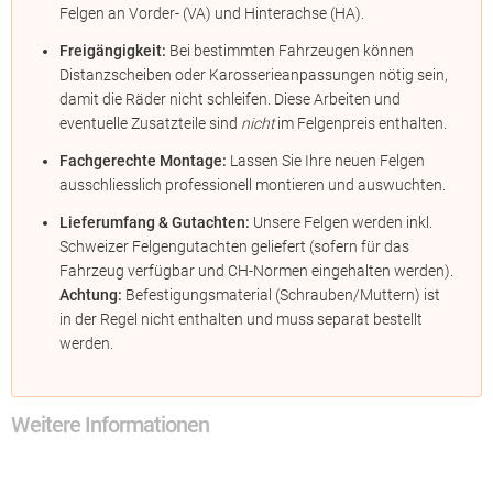
Felgen an Vorder- (VA) und Hinterachse (HA).
Freigängigkeit:
Bei bestimmten Fahrzeugen können
Distanzscheiben oder Karosserieanpassungen nötig sein,
damit die Räder nicht schleifen. Diese Arbeiten und
eventuelle Zusatzteile sind
nicht
im Felgenpreis enthalten.
Fachgerechte Montage:
Lassen Sie Ihre neuen Felgen
ausschliesslich professionell montieren und auswuchten.
Lieferumfang & Gutachten:
Unsere Felgen werden inkl.
Schweizer Felgengutachten geliefert (sofern für das
Fahrzeug verfügbar und CH-Normen eingehalten werden).
Achtung:
Befestigungsmaterial (Schrauben/Muttern) ist
in der Regel nicht enthalten und muss separat bestellt
werden.
Weitere Informationen