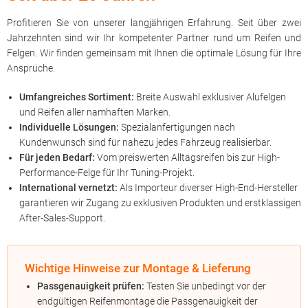
Profitieren Sie von unserer langjährigen Erfahrung. Seit über zwei
Jahrzehnten sind wir Ihr kompetenter Partner rund um Reifen und
Felgen. Wir finden gemeinsam mit Ihnen die optimale Lösung für Ihre
Ansprüche.
Umfangreiches Sortiment:
Breite Auswahl exklusiver Alufelgen
und Reifen aller namhaften Marken.
Individuelle Lösungen:
Spezialanfertigungen nach
Kundenwunsch sind für nahezu jedes Fahrzeug realisierbar.
Für jeden Bedarf:
Vom preiswerten Alltagsreifen bis zur High-
Performance-Felge für Ihr Tuning-Projekt.
International vernetzt:
Als Importeur diverser High-End-Hersteller
garantieren wir Zugang zu exklusiven Produkten und erstklassigen
After-Sales-Support.
Wichtige Hinweise zur Montage & Lieferung
Passgenauigkeit prüfen:
Testen Sie unbedingt vor der
endgültigen Reifenmontage die Passgenauigkeit der