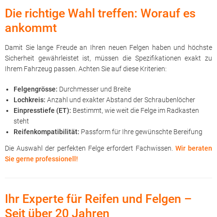
Die richtige Wahl treffen: Worauf es
ankommt
Damit Sie lange Freude an Ihren neuen Felgen haben und höchste
Sicherheit gewährleistet ist, müssen die Spezifikationen exakt zu
Ihrem Fahrzeug passen. Achten Sie auf diese Kriterien:
Felgengrösse:
Durchmesser und Breite
Lochkreis:
Anzahl und exakter Abstand der Schraubenlöcher
Einpresstiefe (ET):
Bestimmt, wie weit die Felge im Radkasten
steht
Reifenkompatibilität:
Passform für Ihre gewünschte Bereifung
Die Auswahl der perfekten Felge erfordert Fachwissen.
Wir beraten
Sie gerne professionell!
Ihr Experte für Reifen und Felgen –
Seit über 20 Jahren