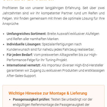
Profitieren Sie von unserer langjährigen Erfahrung. Seit über zwei
Jahrzehnten sind wir Ihr kompetenter Partner rund um Reifen und
Felgen. Wir finden gemeinsam mit Ihnen die optimale Lösung für Ihre
Ansprüche.
Umfangreiches Sortiment:
Breite Auswahl exklusiver Alufelgen
und Reifen aller namhaften Marken.
Individuelle Lösungen:
Spezialanfertigungen nach
Kundenwunsch sind für nahezu jedes Fahrzeug realisierbar.
Für jeden Bedarf:
Vom preiswerten Alltagsreifen bis zur High-
Performance-Felge für Ihr Tuning-Projekt.
International vernetzt:
Als Importeur diverser High-End-Hersteller
garantieren wir Zugang zu exklusiven Produkten und erstklassigen
After-Sales-Support.
Wichtige Hinweise zur Montage & Lieferung
Passgenauigkeit prüfen:
Testen Sie unbedingt vor der
endgültigen Reifenmontage die Passgenauigkeit der