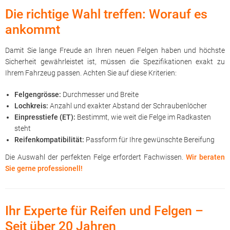
Die richtige Wahl treffen: Worauf es
ankommt
Damit Sie lange Freude an Ihren neuen Felgen haben und höchste
Sicherheit gewährleistet ist, müssen die Spezifikationen exakt zu
Ihrem Fahrzeug passen. Achten Sie auf diese Kriterien:
Felgengrösse:
Durchmesser und Breite
Lochkreis:
Anzahl und exakter Abstand der Schraubenlöcher
Einpresstiefe (ET):
Bestimmt, wie weit die Felge im Radkasten
steht
Reifenkompatibilität:
Passform für Ihre gewünschte Bereifung
Die Auswahl der perfekten Felge erfordert Fachwissen.
Wir beraten
Sie gerne professionell!
Ihr Experte für Reifen und Felgen –
Seit über 20 Jahren