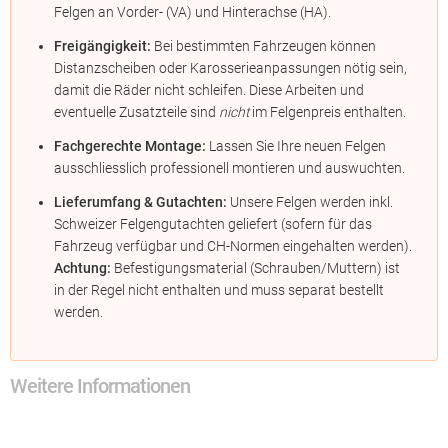
Felgen an Vorder- (VA) und Hinterachse (HA).
Freigängigkeit:
Bei bestimmten Fahrzeugen können
Distanzscheiben oder Karosserieanpassungen nötig sein,
damit die Räder nicht schleifen. Diese Arbeiten und
eventuelle Zusatzteile sind
nicht
im Felgenpreis enthalten.
Fachgerechte Montage:
Lassen Sie Ihre neuen Felgen
ausschliesslich professionell montieren und auswuchten.
Lieferumfang & Gutachten:
Unsere Felgen werden inkl.
Schweizer Felgengutachten geliefert (sofern für das
Fahrzeug verfügbar und CH-Normen eingehalten werden).
Achtung:
Befestigungsmaterial (Schrauben/Muttern) ist
in der Regel nicht enthalten und muss separat bestellt
werden.
Weitere Informationen