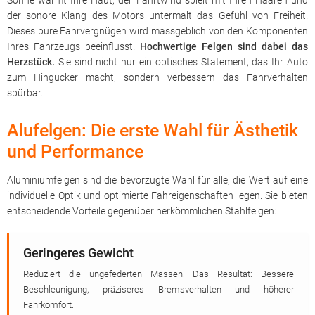
Sonne wärmt Ihre Haut, der Fahrtwind spielt mit Ihren Haaren und
der sonore Klang des Motors untermalt das Gefühl von Freiheit.
Dieses pure Fahrvergnügen wird massgeblich von den Komponenten
Ihres Fahrzeugs beeinflusst.
Hochwertige Felgen sind dabei das
Herzstück.
Sie sind nicht nur ein optisches Statement, das Ihr Auto
zum Hingucker macht, sondern verbessern das Fahrverhalten
spürbar.
Alufelgen: Die erste Wahl für Ästhetik
und Performance
Aluminiumfelgen sind die bevorzugte Wahl für alle, die Wert auf eine
individuelle Optik und optimierte Fahreigenschaften legen. Sie bieten
entscheidende Vorteile gegenüber herkömmlichen Stahlfelgen:
Geringeres Gewicht
Reduziert die ungefederten Massen. Das Resultat: Bessere
Beschleunigung, präziseres Bremsverhalten und höherer
Fahrkomfort.