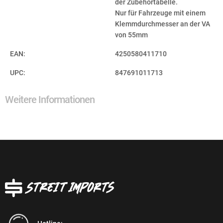
der Zubehörtabelle.
Nur für Fahrzeuge mit einem
Klemmdurchmesser an der VA
von 55mm
EAN:
4250580411710
UPC:
847691011713
Weitere Informationen