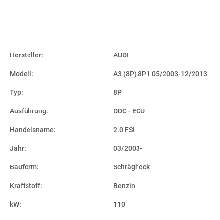
Hersteller:
AUDI
Modell:
A3 (8P) 8P1 05/2003-12/2013
Typ:
8P
Ausführung:
DDC - ECU
Handelsname:
2.0 FSI
Jahr:
03/2003-
Bauform:
Schrägheck
Kraftstoff:
Benzin
kW:
110