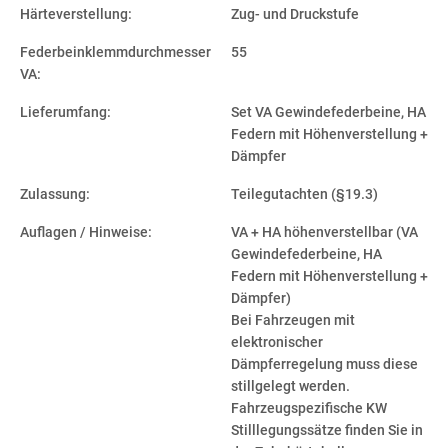
Härteverstellung:
Zug- und Druckstufe
Federbeinklemmdurchmesser
55
VA:
Lieferumfang:
Set VA Gewindefederbeine, HA
Federn mit Höhenverstellung +
Dämpfer
Zulassung:
Teilegutachten (§19.3)
Auflagen / Hinweise:
VA + HA höhenverstellbar (VA
Gewindefederbeine, HA
Federn mit Höhenverstellung +
Dämpfer)
Bei Fahrzeugen mit
elektronischer
Dämpferregelung muss diese
stillgelegt werden.
Fahrzeugspezifische KW
Stilllegungssätze finden Sie in