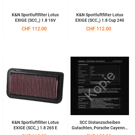
K&N Sportluftfilter Lotus
K&N Sportluftfilter Lotus
EXIGE (SCC_) 1.8 16V
EXIGE (SCC_) 1.8 Cup 240
CHF 112.00
CHF 112.00
K&N Sportluftfilter Lotus
SCC Distanzscheiben
EXIGE (SCC_) 1.8 265 E
Gutachten, Porsche Cayenne,
Typ 9PA