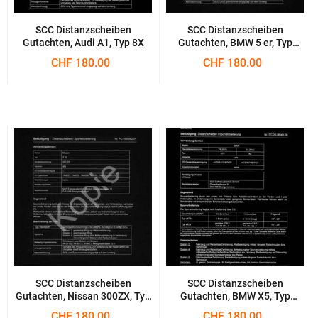
SCC Distanzscheiben
SCC Distanzscheiben
Gutachten, Audi A1, Typ 8X
Gutachten, BMW 5 er, Typ
M560
CHF 180.00
CHF 180.00
SCC Distanzscheiben
SCC Distanzscheiben
Gutachten, Nissan 300ZX, Typ
Gutachten, BMW X5, Typ
Z32
E70|F15
CHF 180.00
CHF 180.00