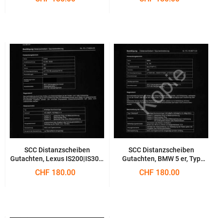
SCC Distanzscheiben
SCC Distanzscheiben
Gutachten, Lexus IS200|IS300,
Gutachten, BMW 5 er, Typ
Typ XE1
5L|5K
CHF 180.00
CHF 180.00