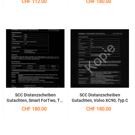
CHF 112.00
CHF 180.00
SCC Distanzscheiben
SCC Distanzscheiben
Gutachten, Smart ForTwo, Typ
Gutachten, Volvo XC90, Typ C
451
CHF 180.00
CHF 180.00