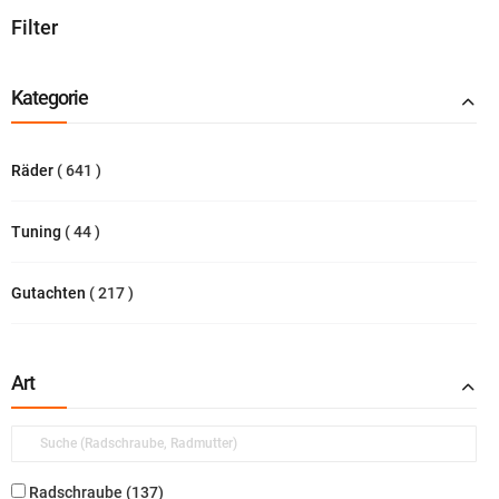
Filter
Kategorie
Produkte
Räder
641
Produkte
Tuning
44
Produkte
Gutachten
217
Art
Radschraube
137