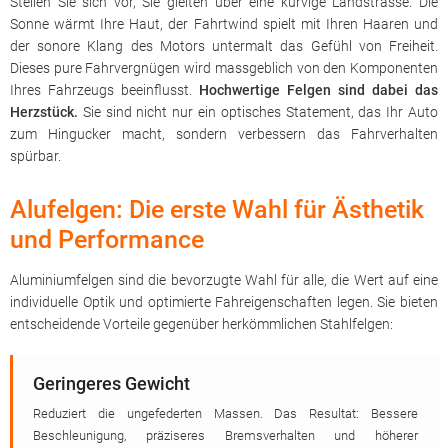
Stellen Sie sich vor, Sie gleiten über eine kurvige Landstrasse. Die
Sonne wärmt Ihre Haut, der Fahrtwind spielt mit Ihren Haaren und
der sonore Klang des Motors untermalt das Gefühl von Freiheit.
Dieses pure Fahrvergnügen wird massgeblich von den Komponenten
Ihres Fahrzeugs beeinflusst.
Hochwertige Felgen sind dabei das
Herzstück.
Sie sind nicht nur ein optisches Statement, das Ihr Auto
zum Hingucker macht, sondern verbessern das Fahrverhalten
spürbar.
Alufelgen: Die erste Wahl für Ästhetik
und Performance
Aluminiumfelgen sind die bevorzugte Wahl für alle, die Wert auf eine
individuelle Optik und optimierte Fahreigenschaften legen. Sie bieten
entscheidende Vorteile gegenüber herkömmlichen Stahlfelgen:
Geringeres Gewicht
Reduziert die ungefederten Massen. Das Resultat: Bessere
Beschleunigung, präziseres Bremsverhalten und höherer