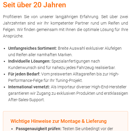
Seit über 20 Jahren
Profitieren Sie von unserer langjährigen Erfahrung. Seit über zwei
Jahrzehnten sind wir Ihr kompetenter Partner rund um Reifen und
Felgen. Wir finden gemeinsam mit Ihnen die optimale Lösung für Ihre
Ansprüche.
Umfangreiches Sortiment:
Breite Auswahl exklusiver Alufelgen
und Reifen aller namhaften Marken.
Individuelle Lösungen:
Spezialanfertigungen nach
Kundenwunsch sind für nahezu jedes Fahrzeug realisierbar.
Für jeden Bedarf:
Vom preiswerten Alltagsreifen bis zur High-
Performance-Felge für Ihr Tuning-Projekt.
International vernetzt:
Als Importeur diverser High-End-Hersteller
garantieren wir Zugang zu exklusiven Produkten und erstklassigen
After-Sales-Support.
Wichtige Hinweise zur Montage & Lieferung
Passgenauigkeit prüfen:
Testen Sie unbedingt vor der