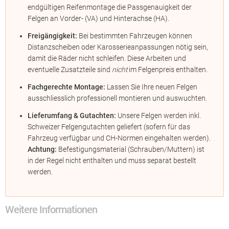
endgültigen Reifenmontage die Passgenauigkeit der
Felgen an Vorder- (VA) und Hinterachse (HA).
Freigängigkeit:
Bei bestimmten Fahrzeugen können
Distanzscheiben oder Karosserieanpassungen nötig sein,
damit die Räder nicht schleifen. Diese Arbeiten und
eventuelle Zusatzteile sind
nicht
im Felgenpreis enthalten.
Fachgerechte Montage:
Lassen Sie Ihre neuen Felgen
ausschliesslich professionell montieren und auswuchten.
Lieferumfang & Gutachten:
Unsere Felgen werden inkl.
Schweizer Felgengutachten geliefert (sofern für das
Fahrzeug verfügbar und CH-Normen eingehalten werden).
Achtung:
Befestigungsmaterial (Schrauben/Muttern) ist
in der Regel nicht enthalten und muss separat bestellt
werden.
Weitere Informationen