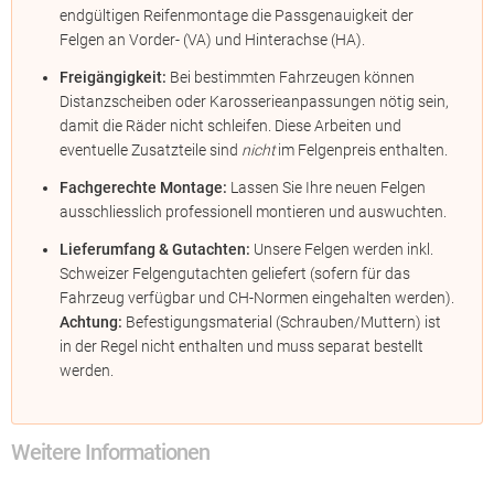
endgültigen Reifenmontage die Passgenauigkeit der
Felgen an Vorder- (VA) und Hinterachse (HA).
Freigängigkeit:
Bei bestimmten Fahrzeugen können
Distanzscheiben oder Karosserieanpassungen nötig sein,
damit die Räder nicht schleifen. Diese Arbeiten und
eventuelle Zusatzteile sind
nicht
im Felgenpreis enthalten.
Fachgerechte Montage:
Lassen Sie Ihre neuen Felgen
ausschliesslich professionell montieren und auswuchten.
Lieferumfang & Gutachten:
Unsere Felgen werden inkl.
Schweizer Felgengutachten geliefert (sofern für das
Fahrzeug verfügbar und CH-Normen eingehalten werden).
Achtung:
Befestigungsmaterial (Schrauben/Muttern) ist
in der Regel nicht enthalten und muss separat bestellt
werden.
Weitere Informationen