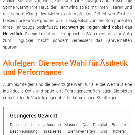
Stellen Sie sich vor, Sie gleiten über eine kurvige Landstrasse. Die
Sonne wärmt Ihre Haut, der Fahrtwind spielt mit Ihren Haaren und
der sonore Klang des Motors untermalt das Gefühl von Freiheit.
Dieses pure Fahrvergnügen wird massgeblich von den Komponenten
Ihres Fahrzeugs beeinflusst.
Hochwertige Felgen sind dabei das
Herzstück.
Sie sind nicht nur ein optisches Statement, das Ihr Auto
zum Hingucker macht, sondern verbessern das Fahrverhalten
spürbar.
Alufelgen: Die erste Wahl für Ästhetik
und Performance
Aluminiumfelgen sind die bevorzugte Wahl für alle, die Wert auf eine
individuelle Optik und optimierte Fahreigenschaften legen. Sie bieten
entscheidende Vorteile gegenüber herkömmlichen Stahlfelgen:
Geringeres Gewicht
Reduziert die ungefederten Massen. Das Resultat: Bessere
Beschleunigung, präziseres Bremsverhalten und höherer