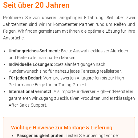
Seit über 20 Jahren
Profitieren Sie von unserer langjährigen Erfahrung. Seit über zwei
Jahrzehnten sind wir Ihr kompetenter Partner rund um Reifen und
Felgen. Wir finden gemeinsam mit Ihnen die optimale Lösung für Ihre
Ansprüche.
Umfangreiches Sortiment:
Breite Auswahl exklusiver Alufelgen
und Reifen aller namhaften Marken.
Individuelle Lösungen:
Spezialanfertigungen nach
Kundenwunsch sind für nahezu jedes Fahrzeug realisierbar.
Für jeden Bedarf:
Vom preiswerten Alltagsreifen bis zur High-
Performance-Felge für Ihr Tuning-Projekt.
International vernetzt:
Als Importeur diverser High-End-Hersteller
garantieren wir Zugang zu exklusiven Produkten und erstklassigen
After-Sales-Support.
Wichtige Hinweise zur Montage & Lieferung
Passgenauigkeit prüfen:
Testen Sie unbedingt vor der