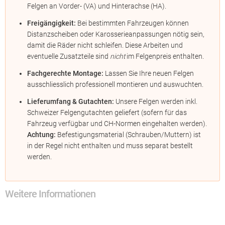
Felgen an Vorder- (VA) und Hinterachse (HA).
Freigängigkeit:
Bei bestimmten Fahrzeugen können
Distanzscheiben oder Karosserieanpassungen nötig sein,
damit die Räder nicht schleifen. Diese Arbeiten und
eventuelle Zusatzteile sind
nicht
im Felgenpreis enthalten.
Fachgerechte Montage:
Lassen Sie Ihre neuen Felgen
ausschliesslich professionell montieren und auswuchten.
Lieferumfang & Gutachten:
Unsere Felgen werden inkl.
Schweizer Felgengutachten geliefert (sofern für das
Fahrzeug verfügbar und CH-Normen eingehalten werden).
Achtung:
Befestigungsmaterial (Schrauben/Muttern) ist
in der Regel nicht enthalten und muss separat bestellt
werden.
Weitere Informationen