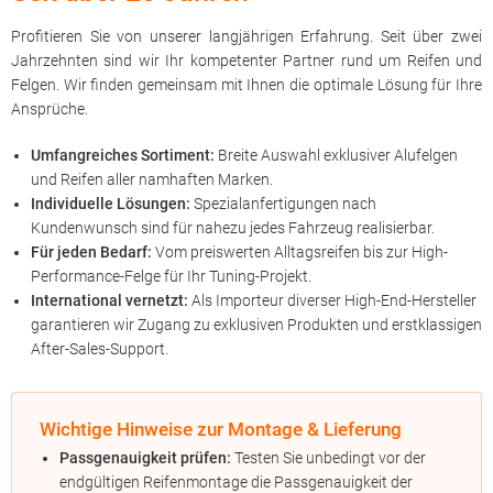
Profitieren Sie von unserer langjährigen Erfahrung. Seit über zwei
Jahrzehnten sind wir Ihr kompetenter Partner rund um Reifen und
Felgen. Wir finden gemeinsam mit Ihnen die optimale Lösung für Ihre
Ansprüche.
Umfangreiches Sortiment:
Breite Auswahl exklusiver Alufelgen
und Reifen aller namhaften Marken.
Individuelle Lösungen:
Spezialanfertigungen nach
Kundenwunsch sind für nahezu jedes Fahrzeug realisierbar.
Für jeden Bedarf:
Vom preiswerten Alltagsreifen bis zur High-
Performance-Felge für Ihr Tuning-Projekt.
International vernetzt:
Als Importeur diverser High-End-Hersteller
garantieren wir Zugang zu exklusiven Produkten und erstklassigen
After-Sales-Support.
Wichtige Hinweise zur Montage & Lieferung
Passgenauigkeit prüfen:
Testen Sie unbedingt vor der
endgültigen Reifenmontage die Passgenauigkeit der