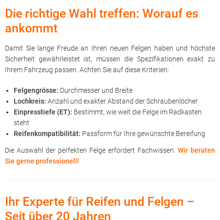
Die richtige Wahl treffen: Worauf es
ankommt
Damit Sie lange Freude an Ihren neuen Felgen haben und höchste
Sicherheit gewährleistet ist, müssen die Spezifikationen exakt zu
Ihrem Fahrzeug passen. Achten Sie auf diese Kriterien:
Felgengrösse:
Durchmesser und Breite
Lochkreis:
Anzahl und exakter Abstand der Schraubenlöcher
Einpresstiefe (ET):
Bestimmt, wie weit die Felge im Radkasten
steht
Reifenkompatibilität:
Passform für Ihre gewünschte Bereifung
Die Auswahl der perfekten Felge erfordert Fachwissen.
Wir beraten
Sie gerne professionell!
Ihr Experte für Reifen und Felgen –
Seit über 20 Jahren