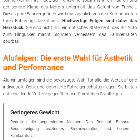
Sonne wärmt Ihre Haut, der Fahrtwind spielt mit Ihren Haaren und
der sonore Klang des Motors untermalt das Gefühl von Freiheit.
Dieses pure Fahrvergnügen wird massgeblich von den Komponenten
Ihres Fahrzeugs beeinflusst.
Hochwertige Felgen sind dabei das
Herzstück.
Sie sind nicht nur ein optisches Statement, das Ihr Auto
zum Hingucker macht, sondern verbessern das Fahrverhalten
spürbar.
Alufelgen: Die erste Wahl für Ästhetik
und Performance
Aluminiumfelgen sind die bevorzugte Wahl für alle, die Wert auf eine
individuelle Optik und optimierte Fahreigenschaften legen. Sie bieten
entscheidende Vorteile gegenüber herkömmlichen Stahlfelgen:
Geringeres Gewicht
Reduziert die ungefederten Massen. Das Resultat: Bessere
Beschleunigung, präziseres Bremsverhalten und höherer
Fahrkomfort.