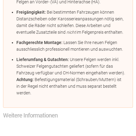
Felgen an Vorder- (VA) und Hinterachse (HA).
Freigängigkeit:
Bei bestimmten Fahrzeugen können
Distanzscheiben oder Karosserieanpassungen nötig sein,
damit die Räder nicht schleifen. Diese Arbeiten und
eventuelle Zusatzteile sind
nicht
im Felgenpreis enthalten.
Fachgerechte Montage:
Lassen Sie Ihre neuen Felgen
ausschliesslich professionell montieren und auswuchten.
Lieferumfang & Gutachten:
Unsere Felgen werden inkl.
Schweizer Felgengutachten geliefert (sofern für das
Fahrzeug verfügbar und CH-Normen eingehalten werden).
Achtung:
Befestigungsmaterial (Schrauben/Muttern) ist
in der Regel nicht enthalten und muss separat bestellt
werden.
Weitere Informationen