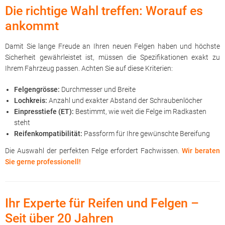
Die richtige Wahl treffen: Worauf es
ankommt
Damit Sie lange Freude an Ihren neuen Felgen haben und höchste
Sicherheit gewährleistet ist, müssen die Spezifikationen exakt zu
Ihrem Fahrzeug passen. Achten Sie auf diese Kriterien:
Felgengrösse:
Durchmesser und Breite
Lochkreis:
Anzahl und exakter Abstand der Schraubenlöcher
Einpresstiefe (ET):
Bestimmt, wie weit die Felge im Radkasten
steht
Reifenkompatibilität:
Passform für Ihre gewünschte Bereifung
Die Auswahl der perfekten Felge erfordert Fachwissen.
Wir beraten
Sie gerne professionell!
Ihr Experte für Reifen und Felgen –
Seit über 20 Jahren