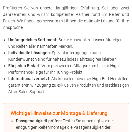
Profitieren Sie von unserer langjährigen Erfahrung. Seit über zwei
Jahrzehnten sind wir Ihr kompetenter Partner rund um Reifen und
Felgen. Wir finden gemeinsam mit Ihnen die optimale Lösung für Ihre
Ansprüche.
Umfangreiches Sortiment:
Breite Auswahl exklusiver Alufelgen
und Reifen aller namhaften Marken.
Individuelle Lösungen:
Spezialanfertigungen nach
Kundenwunsch sind für nahezu jedes Fahrzeug realisierbar.
Für jeden Bedarf:
Vom preiswerten Alltagsreifen bis zur High-
Performance-Felge für Ihr Tuning-Projekt.
International vernetzt:
Als Importeur diverser High-End-Hersteller
garantieren wir Zugang zu exklusiven Produkten und erstklassigen
After-Sales-Support.
Wichtige Hinweise zur Montage & Lieferung
Passgenauigkeit prüfen:
Testen Sie unbedingt vor der
endgültigen Reifenmontage die Passgenauigkeit der