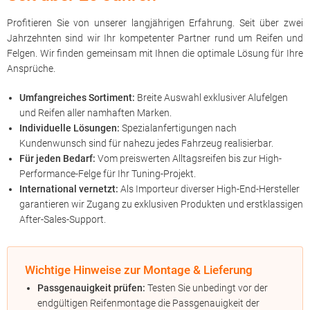
Profitieren Sie von unserer langjährigen Erfahrung. Seit über zwei
Jahrzehnten sind wir Ihr kompetenter Partner rund um Reifen und
Felgen. Wir finden gemeinsam mit Ihnen die optimale Lösung für Ihre
Ansprüche.
Umfangreiches Sortiment:
Breite Auswahl exklusiver Alufelgen
und Reifen aller namhaften Marken.
Individuelle Lösungen:
Spezialanfertigungen nach
Kundenwunsch sind für nahezu jedes Fahrzeug realisierbar.
Für jeden Bedarf:
Vom preiswerten Alltagsreifen bis zur High-
Performance-Felge für Ihr Tuning-Projekt.
International vernetzt:
Als Importeur diverser High-End-Hersteller
garantieren wir Zugang zu exklusiven Produkten und erstklassigen
After-Sales-Support.
Wichtige Hinweise zur Montage & Lieferung
Passgenauigkeit prüfen:
Testen Sie unbedingt vor der
endgültigen Reifenmontage die Passgenauigkeit der