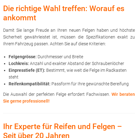
Die richtige Wahl treffen: Worauf es
ankommt
Damit Sie lange Freude an Ihren neuen Felgen haben und höchste
Sicherheit gewährleistet ist, müssen die Spezifikationen exakt zu
Ihrem Fahrzeug passen. Achten Sie auf diese Kriterien:
Felgengrösse:
Durchmesser und Breite
Lochkreis:
Anzahl und exakter Abstand der Schraubenlöcher
Einpresstiefe (ET):
Bestimmt, wie weit die Felge im Radkasten
steht
Reifenkompatibilität:
Passform für Ihre gewünschte Bereifung
Die Auswahl der perfekten Felge erfordert Fachwissen.
Wir beraten
Sie gerne professionell!
Ihr Experte für Reifen und Felgen –
Seit über 20 Jahren