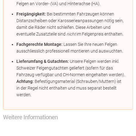
Felgen an Vorder- (VA) und Hinterachse (HA).
Freigängigkeit:
Bei bestimmten Fahrzeugen können
Distanzscheiben oder Karosserieanpassungen nötig sein,
damit die Räder nicht schleifen. Diese Arbeiten und
eventuelle Zusatzteile sind
nicht
im Felgenpreis enthalten.
Fachgerechte Montage:
Lassen Sie Ihre neuen Felgen
ausschliesslich professionell montieren und auswuchten.
Lieferumfang & Gutachten:
Unsere Felgen werden inkl.
Schweizer Felgengutachten geliefert (sofern für das
Fahrzeug verfügbar und CH-Normen eingehalten werden).
Achtung:
Befestigungsmaterial (Schrauben/Muttern) ist
in der Regel nicht enthalten und muss separat bestellt
werden.
Weitere Informationen