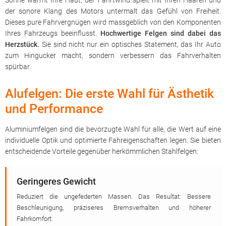
Sonne wärmt Ihre Haut, der Fahrtwind spielt mit Ihren Haaren und
der sonore Klang des Motors untermalt das Gefühl von Freiheit.
Dieses pure Fahrvergnügen wird massgeblich von den Komponenten
Ihres Fahrzeugs beeinflusst.
Hochwertige Felgen sind dabei das
Herzstück.
Sie sind nicht nur ein optisches Statement, das Ihr Auto
zum Hingucker macht, sondern verbessern das Fahrverhalten
spürbar.
Alufelgen: Die erste Wahl für Ästhetik
und Performance
Aluminiumfelgen sind die bevorzugte Wahl für alle, die Wert auf eine
individuelle Optik und optimierte Fahreigenschaften legen. Sie bieten
entscheidende Vorteile gegenüber herkömmlichen Stahlfelgen:
Geringeres Gewicht
Reduziert die ungefederten Massen. Das Resultat: Bessere
Beschleunigung, präziseres Bremsverhalten und höherer
Fahrkomfort.