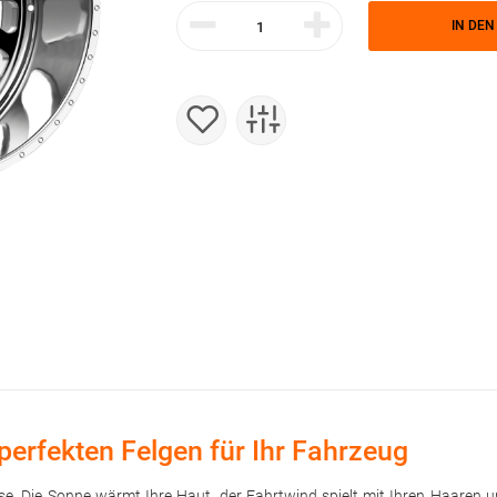
IN DE
perfekten Felgen für Ihr Fahrzeug
trasse. Die Sonne wärmt Ihre Haut, der Fahrtwind spielt mit Ihren Haare