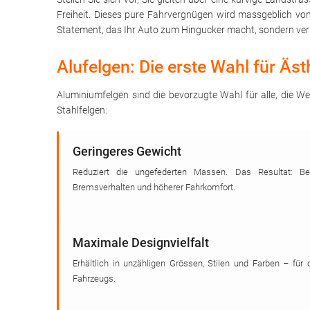
Freiheit. Dieses pure Fahrvergnügen wird massgeblich v
Statement, das Ihr Auto zum Hingucker macht, sondern ver
Alufelgen: Die erste Wahl für Äs
Aluminiumfelgen sind die bevorzugte Wahl für alle, die We
Stahlfelgen:
Geringeres Gewicht
Reduziert die ungefederten Massen. Das Resultat: Bes
Bremsverhalten und höherer Fahrkomfort.
Maximale Designvielfalt
Erhältlich in unzähligen Grössen, Stilen und Farben – für 
Fahrzeugs.