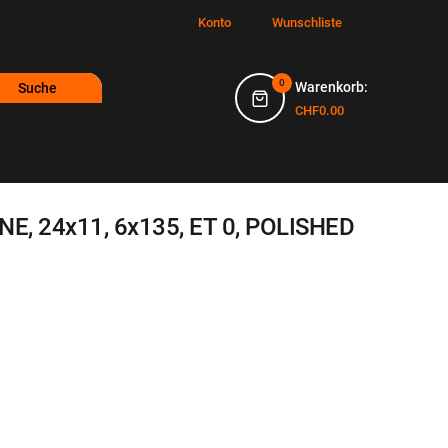
Konto
Wunschliste
0
Warenkorb:
Suche
CHF0.00
E, 24x11, 6x135, ET 0, POLISHED