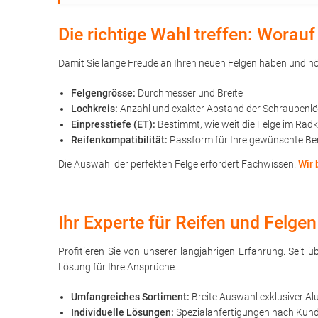
Die richtige Wahl treffen: Wora
Damit Sie lange Freude an Ihren neuen Felgen haben und höc
Felgengrösse:
Durchmesser und Breite
Lochkreis:
Anzahl und exakter Abstand der Schraubenl
Einpresstiefe (ET):
Bestimmt, wie weit die Felge im Rad
Reifenkompatibilität:
Passform für Ihre gewünschte Be
Die Auswahl der perfekten Felge erfordert Fachwissen.
Wir 
Ihr Experte für Reifen und Felgen
Profitieren Sie von unserer langjährigen Erfahrung. Seit
Lösung für Ihre Ansprüche.
Umfangreiches Sortiment:
Breite Auswahl exklusiver Al
Individuelle Lösungen:
Spezialanfertigungen nach Kunde