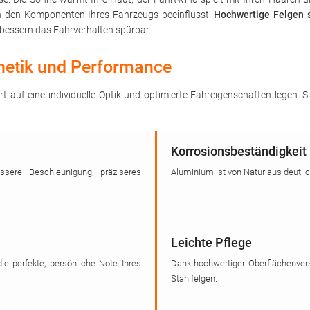
on den Komponenten Ihres Fahrzeugs beeinflusst.
Hochwertige Felgen s
bessern das Fahrverhalten spürbar.
thetik und Performance
rt auf eine individuelle Optik und optimierte Fahreigenschaften legen.
Korrosionsbeständigkeit
sere Beschleunigung, präziseres
Aluminium ist von Natur aus deutli
Leichte Pflege
die perfekte, persönliche Note Ihres
Dank hochwertiger Oberflächenvers
Stahlfelgen.