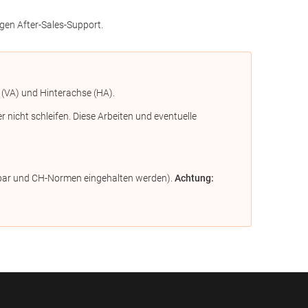
gen After-Sales-Support.
 (VA) und Hinterachse (HA).
icht schleifen. Diese Arbeiten und eventuelle
ügbar und CH-Normen eingehalten werden).
Achtung: