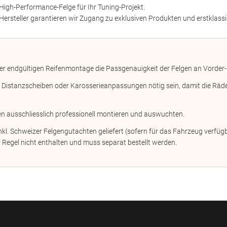
High-Performance-Felge für Ihr Tuning-Projekt.
Hersteller garantieren wir Zugang zu exklusiven Produkten und erstklassi
er endgültigen Reifenmontage die Passgenauigkeit der Felgen an Vorder-
stanzscheiben oder Karosserieanpassungen nötig sein, damit die Räder n
en ausschliesslich professionell montieren und auswuchten.
kl. Schweizer Felgengutachten geliefert (sofern für das Fahrzeug verf
 Regel nicht enthalten und muss separat bestellt werden.