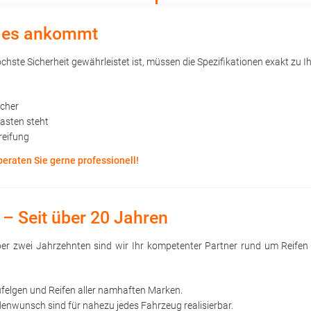
uf es ankommt
hste Sicherheit gewährleistet ist, müssen die Spezifikationen exakt zu Ih
öcher
kasten steht
reifung
beraten Sie gerne professionell!
 – Seit über 20 Jahren
 über zwei Jahrzehnten sind wir Ihr kompetenter Partner rund um Reife
ufelgen und Reifen aller namhaften Marken.
nwunsch sind für nahezu jedes Fahrzeug realisierbar.