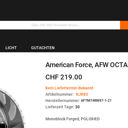
LICHT
GUTACHTEN
American Force, AFW OCTAN
CHF 219.00
Kein Liefertermin Bekannt
Artikelnummer:
RJR83
Herstellernummer:
AFTM74RW87-1-21
Lieferzeit Tage:
30
Monoblock Forged, POLISHED