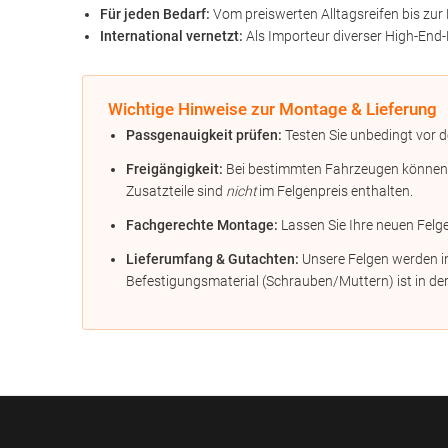
Für jeden Bedarf:
Vom preiswerten Alltagsreifen bis zur 
International vernetzt:
Als Importeur diverser High-End-
Wichtige Hinweise zur Montage & Lieferung
Passgenauigkeit prüfen:
Testen Sie unbedingt vor d
Freigängigkeit:
Bei bestimmten Fahrzeugen können Di
Zusatzteile sind
nicht
im Felgenpreis enthalten.
Fachgerechte Montage:
Lassen Sie Ihre neuen Felg
Lieferumfang & Gutachten:
Unsere Felgen werden in
Befestigungsmaterial (Schrauben/Muttern) ist in der