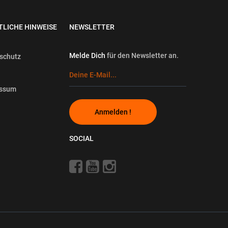
TLICHE HINWEISE
NEWSLETTER
Melde Dich
für den Newsletter an.
schutz
essum
Anmelden !
SOCIAL