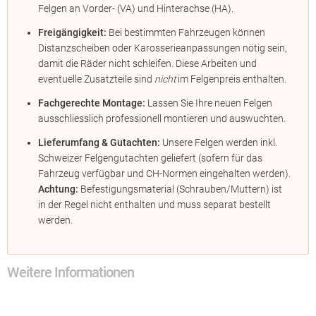
Felgen an Vorder- (VA) und Hinterachse (HA).
Freigängigkeit:
Bei bestimmten Fahrzeugen können
Distanzscheiben oder Karosserieanpassungen nötig sein,
damit die Räder nicht schleifen. Diese Arbeiten und
eventuelle Zusatzteile sind
nicht
im Felgenpreis enthalten.
Fachgerechte Montage:
Lassen Sie Ihre neuen Felgen
ausschliesslich professionell montieren und auswuchten.
Lieferumfang & Gutachten:
Unsere Felgen werden inkl.
Schweizer Felgengutachten geliefert (sofern für das
Fahrzeug verfügbar und CH-Normen eingehalten werden).
Achtung:
Befestigungsmaterial (Schrauben/Muttern) ist
in der Regel nicht enthalten und muss separat bestellt
werden.
Weitere Informationen