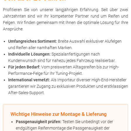
Profitieren Sie von unserer langjährigen Erfahrung. Seit über zwei
Jahrzehnten sind wir Ihr kompetenter Partner rund um Reifen und
Felgen. Wir finden gemeinsam mit Ihnen die optimale Lösung für Ihre
Ansprüche.
Umfangreiches Sortiment:
Breite Auswahl exklusiver Alufelgen
und Reifen aller namhaften Marken.
Individuelle Lösungen:
Spezialanfertigungen nach
Kundenwunsch sind für nahezu jedes Fahrzeug realisierbar.
Für jeden Bedarf:
Vom preiswerten Alltagsreifen bis zur High-
Performance-Felge für Ihr Tuning-Projekt.
International vernetzt:
Als Importeur diverser High-End-Hersteller
garantieren wir Zugang zu exklusiven Produkten und erstklassigen
After-Sales-Support.
Wichtige Hinweise zur Montage & Lieferung
Passgenauigkeit prüfen:
Testen Sie unbedingt vor der
endgültigen Reifenmontage die Passgenauigkeit der