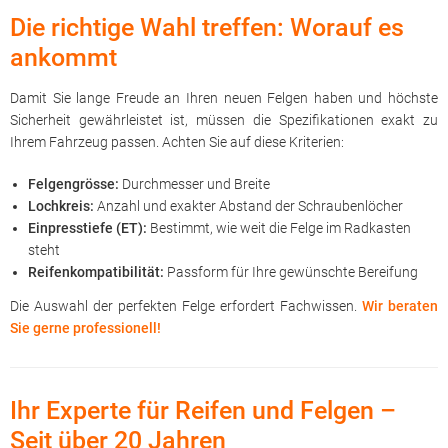
Die richtige Wahl treffen: Worauf es
ankommt
Damit Sie lange Freude an Ihren neuen Felgen haben und höchste
Sicherheit gewährleistet ist, müssen die Spezifikationen exakt zu
Ihrem Fahrzeug passen. Achten Sie auf diese Kriterien:
Felgengrösse:
Durchmesser und Breite
Lochkreis:
Anzahl und exakter Abstand der Schraubenlöcher
Einpresstiefe (ET):
Bestimmt, wie weit die Felge im Radkasten
steht
Reifenkompatibilität:
Passform für Ihre gewünschte Bereifung
Die Auswahl der perfekten Felge erfordert Fachwissen.
Wir beraten
Sie gerne professionell!
Ihr Experte für Reifen und Felgen –
Seit über 20 Jahren