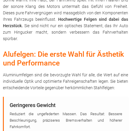
Sonne wärmt Ihre Haut, der Fahrtwind spielt mit Ihren Haaren und
der sonore Klang des Motors untermalt das Gefühl von Freiheit.
Dieses pure Fahrvergnügen wird massgeblich von den Komponenten
Ihres Fahrzeugs beeinflusst.
Hochwertige Felgen sind dabei das
Herzstück.
Sie sind nicht nur ein optisches Statement, das Ihr Auto
zum Hingucker macht, sondern verbessern das Fahrverhalten
spürbar.
Alufelgen: Die erste Wahl für Ästhetik
und Performance
Aluminiumfelgen sind die bevorzugte Wahl für alle, die Wert auf eine
individuelle Optik und optimierte Fahreigenschaften legen. Sie bieten
entscheidende Vorteile gegenüber herkömmlichen Stahlfelgen:
Geringeres Gewicht
Reduziert die ungefederten Massen. Das Resultat: Bessere
Beschleunigung, präziseres Bremsverhalten und höherer
Fahrkomfort.