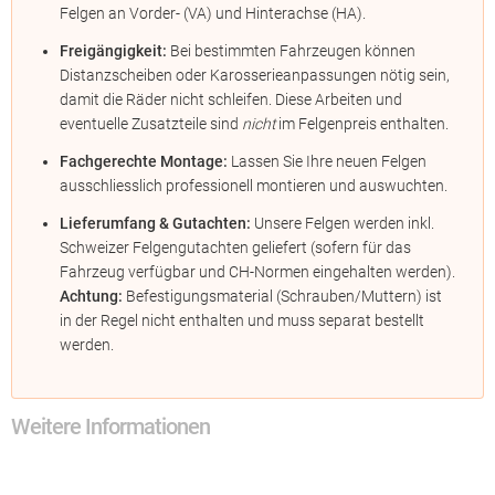
Felgen an Vorder- (VA) und Hinterachse (HA).
Freigängigkeit:
Bei bestimmten Fahrzeugen können
Distanzscheiben oder Karosserieanpassungen nötig sein,
damit die Räder nicht schleifen. Diese Arbeiten und
eventuelle Zusatzteile sind
nicht
im Felgenpreis enthalten.
Fachgerechte Montage:
Lassen Sie Ihre neuen Felgen
ausschliesslich professionell montieren und auswuchten.
Lieferumfang & Gutachten:
Unsere Felgen werden inkl.
Schweizer Felgengutachten geliefert (sofern für das
Fahrzeug verfügbar und CH-Normen eingehalten werden).
Achtung:
Befestigungsmaterial (Schrauben/Muttern) ist
in der Regel nicht enthalten und muss separat bestellt
werden.
Weitere Informationen