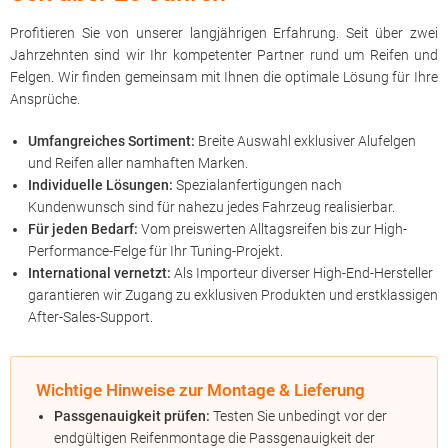
Profitieren Sie von unserer langjährigen Erfahrung. Seit über zwei
Jahrzehnten sind wir Ihr kompetenter Partner rund um Reifen und
Felgen. Wir finden gemeinsam mit Ihnen die optimale Lösung für Ihre
Ansprüche.
Umfangreiches Sortiment:
Breite Auswahl exklusiver Alufelgen
und Reifen aller namhaften Marken.
Individuelle Lösungen:
Spezialanfertigungen nach
Kundenwunsch sind für nahezu jedes Fahrzeug realisierbar.
Für jeden Bedarf:
Vom preiswerten Alltagsreifen bis zur High-
Performance-Felge für Ihr Tuning-Projekt.
International vernetzt:
Als Importeur diverser High-End-Hersteller
garantieren wir Zugang zu exklusiven Produkten und erstklassigen
After-Sales-Support.
Wichtige Hinweise zur Montage & Lieferung
Passgenauigkeit prüfen:
Testen Sie unbedingt vor der
endgültigen Reifenmontage die Passgenauigkeit der