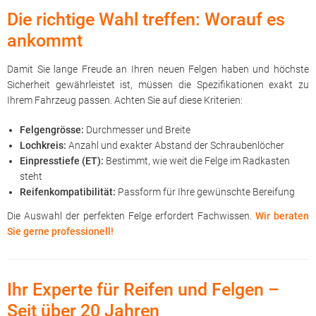
Die richtige Wahl treffen: Worauf es
ankommt
Damit Sie lange Freude an Ihren neuen Felgen haben und höchste
Sicherheit gewährleistet ist, müssen die Spezifikationen exakt zu
Ihrem Fahrzeug passen. Achten Sie auf diese Kriterien:
Felgengrösse:
Durchmesser und Breite
Lochkreis:
Anzahl und exakter Abstand der Schraubenlöcher
Einpresstiefe (ET):
Bestimmt, wie weit die Felge im Radkasten
steht
Reifenkompatibilität:
Passform für Ihre gewünschte Bereifung
Die Auswahl der perfekten Felge erfordert Fachwissen.
Wir beraten
Sie gerne professionell!
Ihr Experte für Reifen und Felgen –
Seit über 20 Jahren