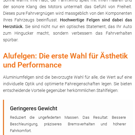
Sonne wärmt Ihre Haut, der Fahrtwind spielt mit Ihren Haaren und
der sonore Klang des Motors untermalt das Gefühl von Freiheit.
Dieses pure Fahrvergnügen wird massgeblich von den Komponenten
Ihres Fahrzeugs beeinflusst.
Hochwertige Felgen sind dabei das
Herzstück.
Sie sind nicht nur ein optisches Statement, das Ihr Auto
zum Hingucker macht, sondern verbessern das Fahrverhalten
spürbar.
Alufelgen: Die erste Wahl für Ästhetik
und Performance
Aluminiumfelgen sind die bevorzugte Wahl für alle, die Wert auf eine
individuelle Optik und optimierte Fahreigenschaften legen. Sie bieten
entscheidende Vorteile gegenüber herkömmlichen Stahlfelgen:
Geringeres Gewicht
Reduziert die ungefederten Massen. Das Resultat: Bessere
Beschleunigung, präziseres Bremsverhalten und höherer
Fahrkomfort.