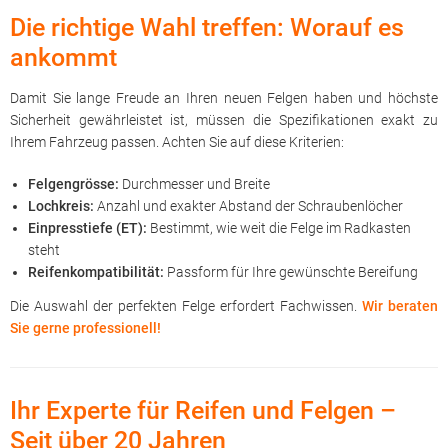
Die richtige Wahl treffen: Worauf es
ankommt
Damit Sie lange Freude an Ihren neuen Felgen haben und höchste
Sicherheit gewährleistet ist, müssen die Spezifikationen exakt zu
Ihrem Fahrzeug passen. Achten Sie auf diese Kriterien:
Felgengrösse:
Durchmesser und Breite
Lochkreis:
Anzahl und exakter Abstand der Schraubenlöcher
Einpresstiefe (ET):
Bestimmt, wie weit die Felge im Radkasten
steht
Reifenkompatibilität:
Passform für Ihre gewünschte Bereifung
Die Auswahl der perfekten Felge erfordert Fachwissen.
Wir beraten
Sie gerne professionell!
Ihr Experte für Reifen und Felgen –
Seit über 20 Jahren