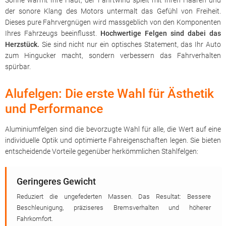
Sonne wärmt Ihre Haut, der Fahrtwind spielt mit Ihren Haaren und
der sonore Klang des Motors untermalt das Gefühl von Freiheit.
Dieses pure Fahrvergnügen wird massgeblich von den Komponenten
Ihres Fahrzeugs beeinflusst.
Hochwertige Felgen sind dabei das
Herzstück.
Sie sind nicht nur ein optisches Statement, das Ihr Auto
zum Hingucker macht, sondern verbessern das Fahrverhalten
spürbar.
Alufelgen: Die erste Wahl für Ästhetik
und Performance
Aluminiumfelgen sind die bevorzugte Wahl für alle, die Wert auf eine
individuelle Optik und optimierte Fahreigenschaften legen. Sie bieten
entscheidende Vorteile gegenüber herkömmlichen Stahlfelgen:
Geringeres Gewicht
Reduziert die ungefederten Massen. Das Resultat: Bessere
Beschleunigung, präziseres Bremsverhalten und höherer
Fahrkomfort.