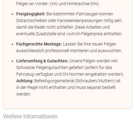
Felgen an Vorder- (VA) und Hinterachse (HA).
Freigängigkeit:
Bei bestimmten Fahrzeugen können
Distanzscheiben oder Karosserieanpassungen nötig sein,
damit die Räder nicht schleifen. Diese Arbeiten und
eventuelle Zusatzteile sind
nicht
im Felgenpreis enthalten.
Fachgerechte Montage:
Lassen Sie Ihre neuen Felgen
ausschliesslich professionell montieren und auswuchten.
Lieferumfang & Gutachten:
Unsere Felgen werden inkl.
Schweizer Felgengutachten geliefert (sofern für das
Fahrzeug verfügbar und CH-Normen eingehalten werden).
Achtung:
Befestigungsmaterial (Schrauben/Muttern) ist
in der Regel nicht enthalten und muss separat bestellt
werden.
Weitere Informationen