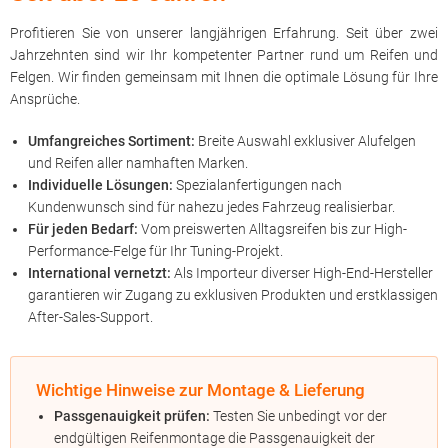
Profitieren Sie von unserer langjährigen Erfahrung. Seit über zwei
Jahrzehnten sind wir Ihr kompetenter Partner rund um Reifen und
Felgen. Wir finden gemeinsam mit Ihnen die optimale Lösung für Ihre
Ansprüche.
Umfangreiches Sortiment:
Breite Auswahl exklusiver Alufelgen
und Reifen aller namhaften Marken.
Individuelle Lösungen:
Spezialanfertigungen nach
Kundenwunsch sind für nahezu jedes Fahrzeug realisierbar.
Für jeden Bedarf:
Vom preiswerten Alltagsreifen bis zur High-
Performance-Felge für Ihr Tuning-Projekt.
International vernetzt:
Als Importeur diverser High-End-Hersteller
garantieren wir Zugang zu exklusiven Produkten und erstklassigen
After-Sales-Support.
Wichtige Hinweise zur Montage & Lieferung
Passgenauigkeit prüfen:
Testen Sie unbedingt vor der
endgültigen Reifenmontage die Passgenauigkeit der