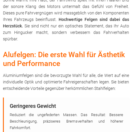
Sonne wärmt Ihre Haut, der Fahrtwind spielt mit Ihren Haaren und
der sonore Klang des Motors untermalt das Gefühl von Freiheit.
Dieses pure Fahrvergnügen wird massgeblich von den Komponenten
Ihres Fahrzeugs beeinflusst.
Hochwertige Felgen sind dabei das
Herzstück.
Sie sind nicht nur ein optisches Statement, das Ihr Auto
zum Hingucker macht, sondern verbessern das Fahrverhalten
spürbar.
Alufelgen: Die erste Wahl für Ästhetik
und Performance
Aluminiumfelgen sind die bevorzugte Wahl für alle, die Wert auf eine
individuelle Optik und optimierte Fahreigenschaften legen. Sie bieten
entscheidende Vorteile gegenüber herkömmlichen Stahlfelgen:
Geringeres Gewicht
Reduziert die ungefederten Massen. Das Resultat: Bessere
Beschleunigung, präziseres Bremsverhalten und höherer
Fahrkomfort.