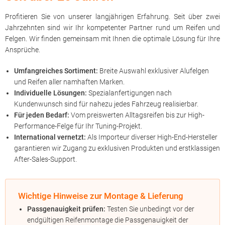
Profitieren Sie von unserer langjährigen Erfahrung. Seit über zwei
Jahrzehnten sind wir Ihr kompetenter Partner rund um Reifen und
Felgen. Wir finden gemeinsam mit Ihnen die optimale Lösung für Ihre
Ansprüche.
Umfangreiches Sortiment:
Breite Auswahl exklusiver Alufelgen
und Reifen aller namhaften Marken.
Individuelle Lösungen:
Spezialanfertigungen nach
Kundenwunsch sind für nahezu jedes Fahrzeug realisierbar.
Für jeden Bedarf:
Vom preiswerten Alltagsreifen bis zur High-
Performance-Felge für Ihr Tuning-Projekt.
International vernetzt:
Als Importeur diverser High-End-Hersteller
garantieren wir Zugang zu exklusiven Produkten und erstklassigen
After-Sales-Support.
Wichtige Hinweise zur Montage & Lieferung
Passgenauigkeit prüfen:
Testen Sie unbedingt vor der
endgültigen Reifenmontage die Passgenauigkeit der