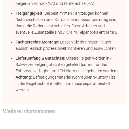
Felgen an Vorder- (VA) und Hinterachse (HA).
Freigängigkeit:
Bei bestimmten Fahrzeugen können
Distanzscheiben oder Karosserieanpassungen nötig sein,
damit die Räder nicht schleifen. Diese Arbeiten und
eventuelle Zusatzteile sind
nicht
im Felgenpreis enthalten.
Fachgerechte Montage:
Lassen Sie Ihre neuen Felgen
ausschliesslich professionell montieren und auswuchten.
Lieferumfang & Gutachten:
Unsere Felgen werden inkl.
Schweizer Felgengutachten geliefert (sofern für das
Fahrzeug verfügbar und CH-Normen eingehalten werden).
Achtung:
Befestigungsmaterial (Schrauben/Muttern) ist
in der Regel nicht enthalten und muss separat bestellt
werden.
Weitere Informationen