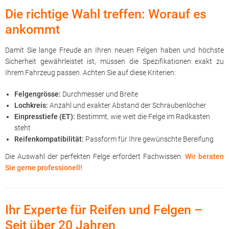
Die richtige Wahl treffen: Worauf es
ankommt
Damit Sie lange Freude an Ihren neuen Felgen haben und höchste
Sicherheit gewährleistet ist, müssen die Spezifikationen exakt zu
Ihrem Fahrzeug passen. Achten Sie auf diese Kriterien:
Felgengrösse:
Durchmesser und Breite
Lochkreis:
Anzahl und exakter Abstand der Schraubenlöcher
Einpresstiefe (ET):
Bestimmt, wie weit die Felge im Radkasten
steht
Reifenkompatibilität:
Passform für Ihre gewünschte Bereifung
Die Auswahl der perfekten Felge erfordert Fachwissen.
Wir beraten
Sie gerne professionell!
Ihr Experte für Reifen und Felgen –
Seit über 20 Jahren