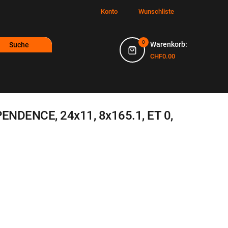
Konto
Wunschliste
0
Warenkorb:
Suche
CHF0.00
ENDENCE, 24x11, 8x165.1, ET 0,