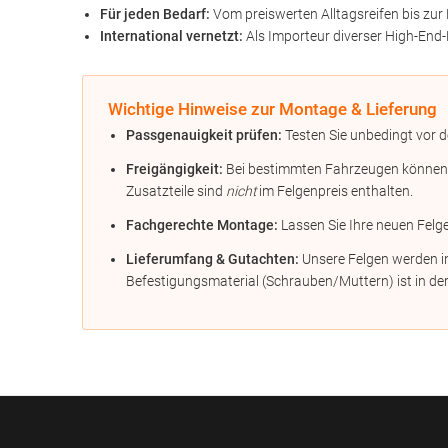
Für jeden Bedarf:
Vom preiswerten Alltagsreifen bis zur 
International vernetzt:
Als Importeur diverser High-End-
Wichtige Hinweise zur Montage & Lieferung
Passgenauigkeit prüfen:
Testen Sie unbedingt vor d
Freigängigkeit:
Bei bestimmten Fahrzeugen können Di
Zusatzteile sind
nicht
im Felgenpreis enthalten.
Fachgerechte Montage:
Lassen Sie Ihre neuen Felg
Lieferumfang & Gutachten:
Unsere Felgen werden in
Befestigungsmaterial (Schrauben/Muttern) ist in der