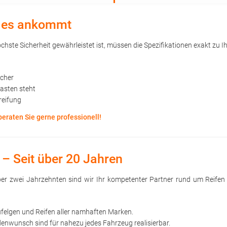
uf es ankommt
hste Sicherheit gewährleistet ist, müssen die Spezifikationen exakt zu Ih
öcher
kasten steht
reifung
beraten Sie gerne professionell!
 – Seit über 20 Jahren
 über zwei Jahrzehnten sind wir Ihr kompetenter Partner rund um Reife
ufelgen und Reifen aller namhaften Marken.
nwunsch sind für nahezu jedes Fahrzeug realisierbar.