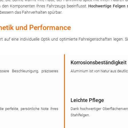
on den Komponenten Ihres Fahrzeugs beeinflusst.
Hochwertige Felgen s
bessern das Fahrverhalten spürbar.
thetik und Performance
rt auf eine individuelle Optik und optimierte Fahreigenschaften legen.
Korrosionsbeständigkeit
sere Beschleunigung, präziseres
Aluminium ist von Natur aus deutli
Leichte Pflege
die perfekte, persönliche Note Ihres
Dank hochwertiger Oberflächenvers
Stahlfelgen.