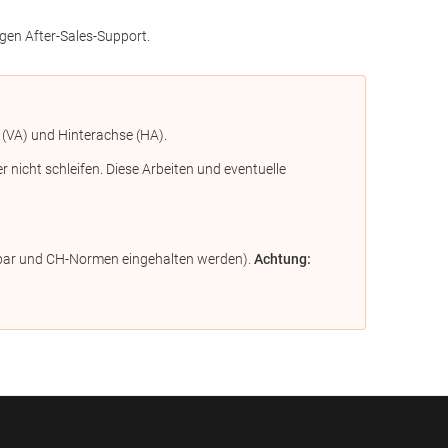
gen After-Sales-Support.
 (VA) und Hinterachse (HA).
icht schleifen. Diese Arbeiten und eventuelle
ügbar und CH-Normen eingehalten werden).
Achtung: