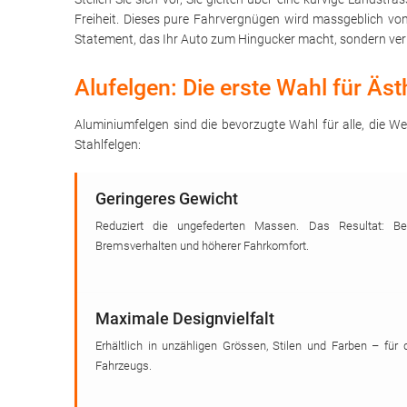
Freiheit. Dieses pure Fahrvergnügen wird massgeblich v
Statement, das Ihr Auto zum Hingucker macht, sondern ver
Alufelgen: Die erste Wahl für Äs
Aluminiumfelgen sind die bevorzugte Wahl für alle, die We
Stahlfelgen:
Geringeres Gewicht
Reduziert die ungefederten Massen. Das Resultat: Bes
Bremsverhalten und höherer Fahrkomfort.
Maximale Designvielfalt
Erhältlich in unzähligen Grössen, Stilen und Farben – für 
Fahrzeugs.