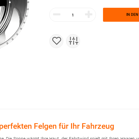
IN DE
perfekten Felgen für Ihr Fahrzeug
trasse. Die Sonne wärmt Ihre Haut, der Fahrtwind spielt mit Ihren Haare