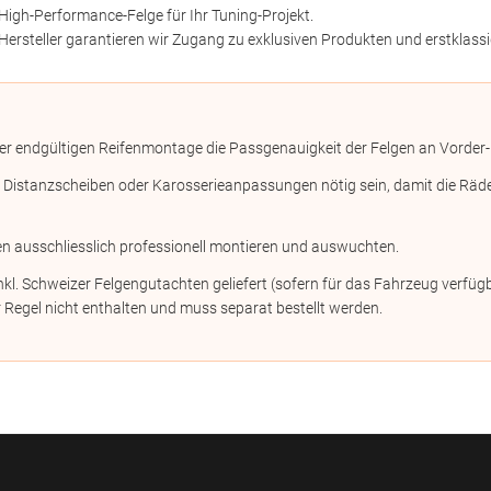
High-Performance-Felge für Ihr Tuning-Projekt.
Hersteller garantieren wir Zugang zu exklusiven Produkten und erstklassi
er endgültigen Reifenmontage die Passgenauigkeit der Felgen an Vorder-
stanzscheiben oder Karosserieanpassungen nötig sein, damit die Räder n
en ausschliesslich professionell montieren und auswuchten.
kl. Schweizer Felgengutachten geliefert (sofern für das Fahrzeug verf
 Regel nicht enthalten und muss separat bestellt werden.