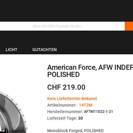
LICHT
GUTACHTEN
American Force, AFW INDEP
POLISHED
CHF 219.00
Kein Liefertermin Bekannt
Artikelnummer:
14T2M
Herstellernummer:
AFTM11D22-1-21
Lieferzeit Tage:
30
Monoblock Forged, POLISHED