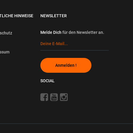
TLICHE HINWEISE
NEWSLETTER
Melde Dich
für den Newsletter an.
schutz
essum
Anmelden !
SOCIAL