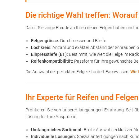
Die richtige Wahl treffen: Wora
Damit Sie lange Freude an Ihren neuen Felgen haben und höc
Felgengrösse:
Durchmesser und Breite
Lochkreis:
Anzahl und exakter Abstand der Schraubenl
Einpresstiefe (ET):
Bestimmt, wie weit die Felge im Rad
Reifenkompatibilität:
Passform für Ihre gewünschte Be
Die Auswahl der perfekten Felge erfordert Fachwissen.
Wir 
Ihr Experte für Reifen und Felgen
Profitieren Sie von unserer langjährigen Erfahrung. Seit
Lösung für Ihre Ansprüche.
Umfangreiches Sortiment:
Breite Auswahl exklusiver Al
Individuelle Lösungen:
Spezialanfertigungen nach Kunde