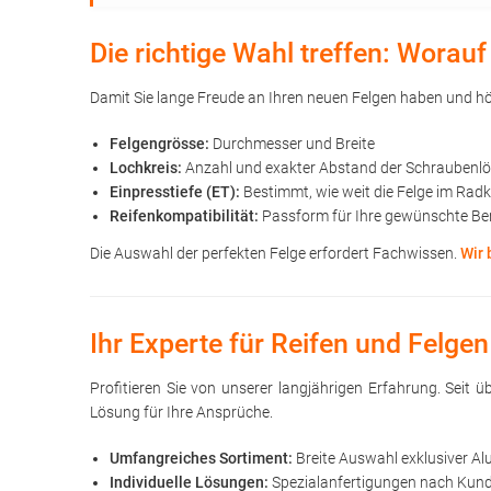
Die richtige Wahl treffen: Wora
Damit Sie lange Freude an Ihren neuen Felgen haben und höc
Felgengrösse:
Durchmesser und Breite
Lochkreis:
Anzahl und exakter Abstand der Schraubenl
Einpresstiefe (ET):
Bestimmt, wie weit die Felge im Rad
Reifenkompatibilität:
Passform für Ihre gewünschte Be
Die Auswahl der perfekten Felge erfordert Fachwissen.
Wir 
Ihr Experte für Reifen und Felgen
Profitieren Sie von unserer langjährigen Erfahrung. Seit
Lösung für Ihre Ansprüche.
Umfangreiches Sortiment:
Breite Auswahl exklusiver Al
Individuelle Lösungen:
Spezialanfertigungen nach Kunde