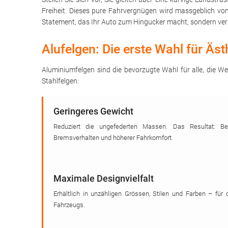
Freiheit. Dieses pure Fahrvergnügen wird massgeblich v
Statement, das Ihr Auto zum Hingucker macht, sondern ver
Alufelgen: Die erste Wahl für Äs
Aluminiumfelgen sind die bevorzugte Wahl für alle, die We
Stahlfelgen:
Geringeres Gewicht
Reduziert die ungefederten Massen. Das Resultat: Bes
Bremsverhalten und höherer Fahrkomfort.
Maximale Designvielfalt
Erhältlich in unzähligen Grössen, Stilen und Farben – für 
Fahrzeugs.