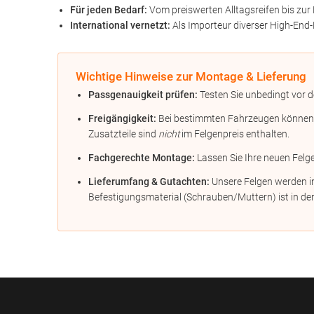
Für jeden Bedarf:
Vom preiswerten Alltagsreifen bis zur 
International vernetzt:
Als Importeur diverser High-End-
Wichtige Hinweise zur Montage & Lieferung
Passgenauigkeit prüfen:
Testen Sie unbedingt vor d
Freigängigkeit:
Bei bestimmten Fahrzeugen können Di
Zusatzteile sind
nicht
im Felgenpreis enthalten.
Fachgerechte Montage:
Lassen Sie Ihre neuen Felg
Lieferumfang & Gutachten:
Unsere Felgen werden in
Befestigungsmaterial (Schrauben/Muttern) ist in der