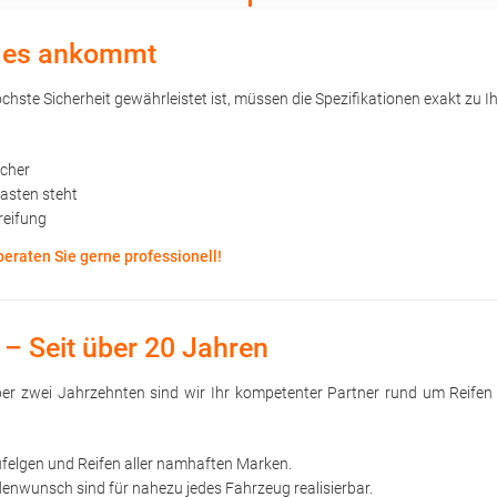
uf es ankommt
hste Sicherheit gewährleistet ist, müssen die Spezifikationen exakt zu Ih
öcher
kasten steht
reifung
beraten Sie gerne professionell!
 – Seit über 20 Jahren
 über zwei Jahrzehnten sind wir Ihr kompetenter Partner rund um Reife
ufelgen und Reifen aller namhaften Marken.
nwunsch sind für nahezu jedes Fahrzeug realisierbar.