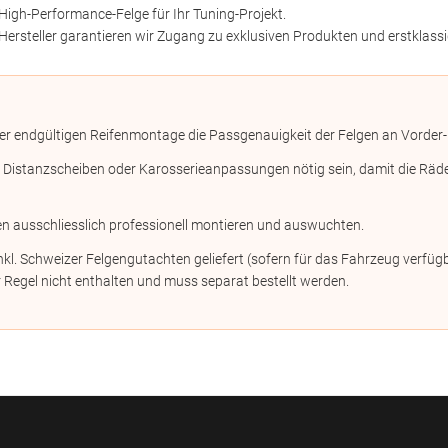
High-Performance-Felge für Ihr Tuning-Projekt.
Hersteller garantieren wir Zugang zu exklusiven Produkten und erstklassi
er endgültigen Reifenmontage die Passgenauigkeit der Felgen an Vorder-
stanzscheiben oder Karosserieanpassungen nötig sein, damit die Räder n
en ausschliesslich professionell montieren und auswuchten.
kl. Schweizer Felgengutachten geliefert (sofern für das Fahrzeug verf
 Regel nicht enthalten und muss separat bestellt werden.