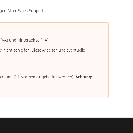
gen After-Sales-Support.
 (VA) und Hinterachse (HA).
icht schleifen. Diese Arbeiten und eventuelle
ügbar und CH-Normen eingehalten werden).
Achtung: