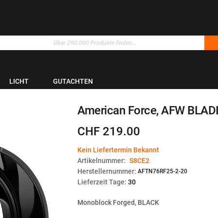
LICHT
GUTACHTEN
American Force, AFW BLADE
CHF 219.00
Kein Liefertermin Bekannt
Artikelnummer:
S8CE2
Herstellernummer:
AFTN76RF25-2-20
Lieferzeit Tage:
30
Monoblock Forged, BLACK