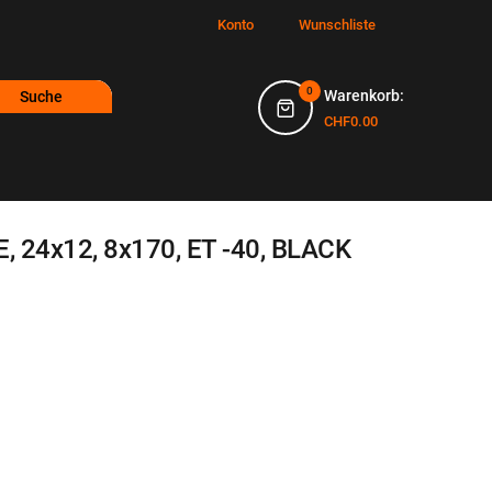
Konto
Wunschliste
0
Warenkorb:
Suche
CHF0.00
, 24x12, 8x170, ET -40, BLACK