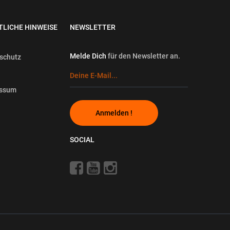
TLICHE HINWEISE
NEWSLETTER
Melde Dich
für den Newsletter an.
schutz
essum
Anmelden !
SOCIAL