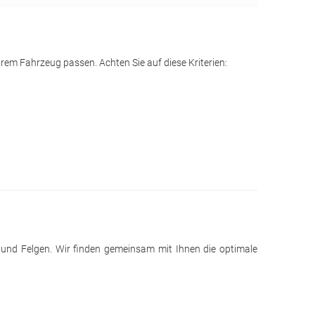
rem Fahrzeug passen. Achten Sie auf diese Kriterien:
n und Felgen. Wir finden gemeinsam mit Ihnen die optimale