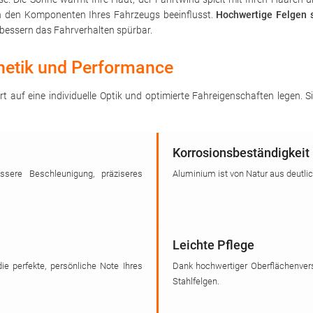
on den Komponenten Ihres Fahrzeugs beeinflusst.
Hochwertige Felgen s
bessern das Fahrverhalten spürbar.
thetik und Performance
rt auf eine individuelle Optik und optimierte Fahreigenschaften legen.
Korrosionsbeständigkeit
sere Beschleunigung, präziseres
Aluminium ist von Natur aus deutli
Leichte Pflege
die perfekte, persönliche Note Ihres
Dank hochwertiger Oberflächenvers
Stahlfelgen.