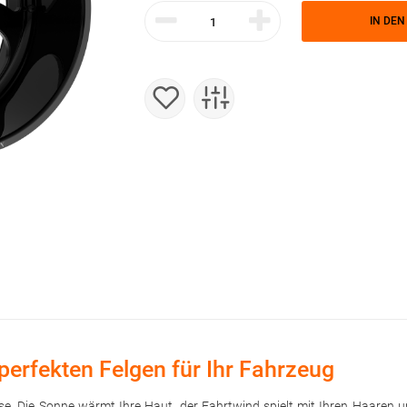
IN DE
perfekten Felgen für Ihr Fahrzeug
trasse. Die Sonne wärmt Ihre Haut, der Fahrtwind spielt mit Ihren Haare