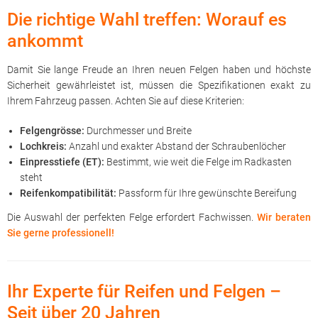
Die richtige Wahl treffen: Worauf es
ankommt
Damit Sie lange Freude an Ihren neuen Felgen haben und höchste
Sicherheit gewährleistet ist, müssen die Spezifikationen exakt zu
Ihrem Fahrzeug passen. Achten Sie auf diese Kriterien:
Felgengrösse:
Durchmesser und Breite
Lochkreis:
Anzahl und exakter Abstand der Schraubenlöcher
Einpresstiefe (ET):
Bestimmt, wie weit die Felge im Radkasten
steht
Reifenkompatibilität:
Passform für Ihre gewünschte Bereifung
Die Auswahl der perfekten Felge erfordert Fachwissen.
Wir beraten
Sie gerne professionell!
Ihr Experte für Reifen und Felgen –
Seit über 20 Jahren