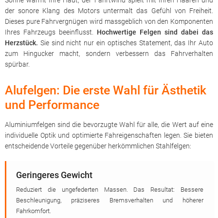
Sonne wärmt Ihre Haut, der Fahrtwind spielt mit Ihren Haaren und
der sonore Klang des Motors untermalt das Gefühl von Freiheit.
Dieses pure Fahrvergnügen wird massgeblich von den Komponenten
Ihres Fahrzeugs beeinflusst.
Hochwertige Felgen sind dabei das
Herzstück.
Sie sind nicht nur ein optisches Statement, das Ihr Auto
zum Hingucker macht, sondern verbessern das Fahrverhalten
spürbar.
Alufelgen: Die erste Wahl für Ästhetik
und Performance
Aluminiumfelgen sind die bevorzugte Wahl für alle, die Wert auf eine
individuelle Optik und optimierte Fahreigenschaften legen. Sie bieten
entscheidende Vorteile gegenüber herkömmlichen Stahlfelgen:
Geringeres Gewicht
Reduziert die ungefederten Massen. Das Resultat: Bessere
Beschleunigung, präziseres Bremsverhalten und höherer
Fahrkomfort.