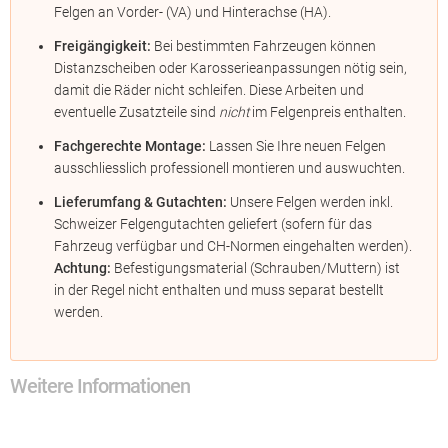
Felgen an Vorder- (VA) und Hinterachse (HA).
Freigängigkeit:
Bei bestimmten Fahrzeugen können
Distanzscheiben oder Karosserieanpassungen nötig sein,
damit die Räder nicht schleifen. Diese Arbeiten und
eventuelle Zusatzteile sind
nicht
im Felgenpreis enthalten.
Fachgerechte Montage:
Lassen Sie Ihre neuen Felgen
ausschliesslich professionell montieren und auswuchten.
Lieferumfang & Gutachten:
Unsere Felgen werden inkl.
Schweizer Felgengutachten geliefert (sofern für das
Fahrzeug verfügbar und CH-Normen eingehalten werden).
Achtung:
Befestigungsmaterial (Schrauben/Muttern) ist
in der Regel nicht enthalten und muss separat bestellt
werden.
Weitere Informationen