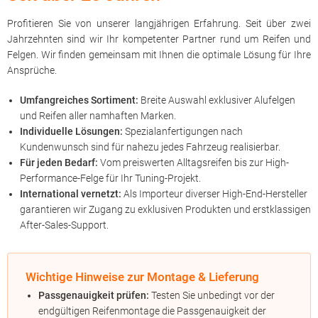
Profitieren Sie von unserer langjährigen Erfahrung. Seit über zwei
Jahrzehnten sind wir Ihr kompetenter Partner rund um Reifen und
Felgen. Wir finden gemeinsam mit Ihnen die optimale Lösung für Ihre
Ansprüche.
Umfangreiches Sortiment:
Breite Auswahl exklusiver Alufelgen
und Reifen aller namhaften Marken.
Individuelle Lösungen:
Spezialanfertigungen nach
Kundenwunsch sind für nahezu jedes Fahrzeug realisierbar.
Für jeden Bedarf:
Vom preiswerten Alltagsreifen bis zur High-
Performance-Felge für Ihr Tuning-Projekt.
International vernetzt:
Als Importeur diverser High-End-Hersteller
garantieren wir Zugang zu exklusiven Produkten und erstklassigen
After-Sales-Support.
Wichtige Hinweise zur Montage & Lieferung
Passgenauigkeit prüfen:
Testen Sie unbedingt vor der
endgültigen Reifenmontage die Passgenauigkeit der