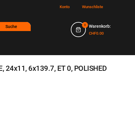
Konto
Wunschliste
0
Warenkorb:
Suche
CHF0.00
, 24x11, 6x139.7, ET 0, POLISHED