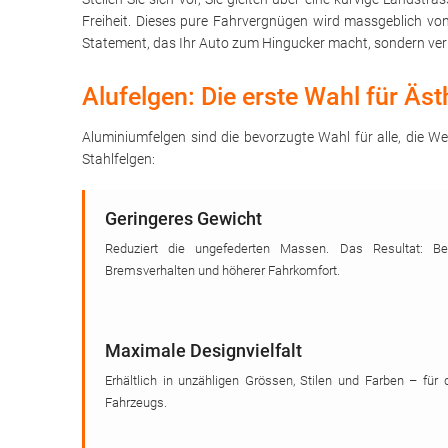
Freiheit. Dieses pure Fahrvergnügen wird massgeblich v
Statement, das Ihr Auto zum Hingucker macht, sondern ver
Alufelgen: Die erste Wahl für Äs
Aluminiumfelgen sind die bevorzugte Wahl für alle, die We
Stahlfelgen:
Geringeres Gewicht
Reduziert die ungefederten Massen. Das Resultat: Bes
Bremsverhalten und höherer Fahrkomfort.
Maximale Designvielfalt
Erhältlich in unzähligen Grössen, Stilen und Farben – für 
Fahrzeugs.