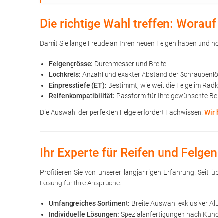
Die richtige Wahl treffen: Wora
Damit Sie lange Freude an Ihren neuen Felgen haben und höc
Felgengrösse:
Durchmesser und Breite
Lochkreis:
Anzahl und exakter Abstand der Schraubenl
Einpresstiefe (ET):
Bestimmt, wie weit die Felge im Rad
Reifenkompatibilität:
Passform für Ihre gewünschte Be
Die Auswahl der perfekten Felge erfordert Fachwissen.
Wir 
Ihr Experte für Reifen und Felgen
Profitieren Sie von unserer langjährigen Erfahrung. Seit
Lösung für Ihre Ansprüche.
Umfangreiches Sortiment:
Breite Auswahl exklusiver Al
Individuelle Lösungen:
Spezialanfertigungen nach Kunde