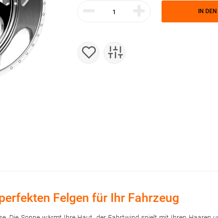
IN DE
perfekten Felgen für Ihr Fahrzeug
trasse. Die Sonne wärmt Ihre Haut, der Fahrtwind spielt mit Ihren Haare