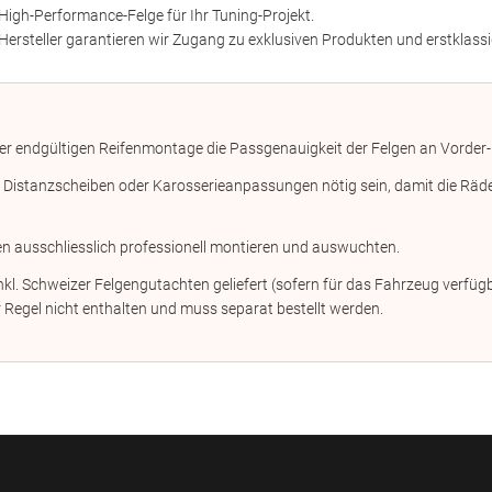
High-Performance-Felge für Ihr Tuning-Projekt.
Hersteller garantieren wir Zugang zu exklusiven Produkten und erstklassi
er endgültigen Reifenmontage die Passgenauigkeit der Felgen an Vorder-
stanzscheiben oder Karosserieanpassungen nötig sein, damit die Räder n
en ausschliesslich professionell montieren und auswuchten.
kl. Schweizer Felgengutachten geliefert (sofern für das Fahrzeug verf
 Regel nicht enthalten und muss separat bestellt werden.