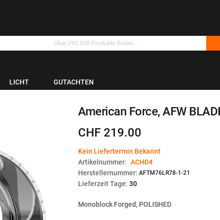
LICHT
GUTACHTEN
American Force, AFW BLADE
CHF 219.00
Kein Liefertermin Bekannt
Artikelnummer:
ACHD4
Herstellernummer:
AFTM76LR78-1-21
Lieferzeit Tage:
30
Monoblock Forged, POLISHED