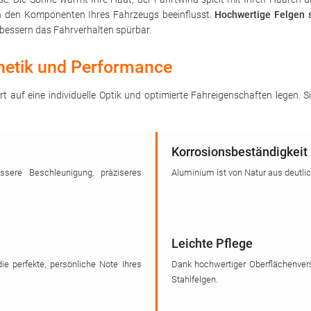
on den Komponenten Ihres Fahrzeugs beeinflusst.
Hochwertige Felgen s
bessern das Fahrverhalten spürbar.
thetik und Performance
rt auf eine individuelle Optik und optimierte Fahreigenschaften legen.
Korrosionsbeständigkeit
sere Beschleunigung, präziseres
Aluminium ist von Natur aus deutli
Leichte Pflege
die perfekte, persönliche Note Ihres
Dank hochwertiger Oberflächenvers
Stahlfelgen.