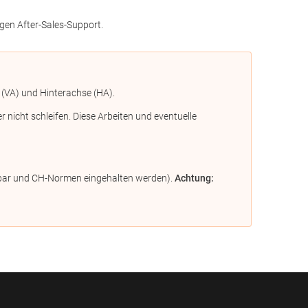
gen After-Sales-Support.
 (VA) und Hinterachse (HA).
icht schleifen. Diese Arbeiten und eventuelle
ügbar und CH-Normen eingehalten werden).
Achtung: