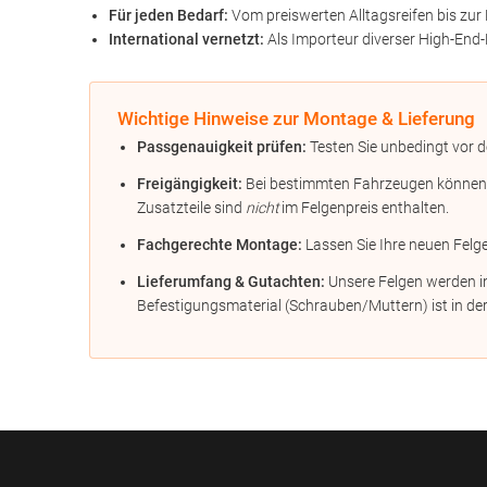
Für jeden Bedarf:
Vom preiswerten Alltagsreifen bis zur 
International vernetzt:
Als Importeur diverser High-End-
Wichtige Hinweise zur Montage & Lieferung
Passgenauigkeit prüfen:
Testen Sie unbedingt vor d
Freigängigkeit:
Bei bestimmten Fahrzeugen können Di
Zusatzteile sind
nicht
im Felgenpreis enthalten.
Fachgerechte Montage:
Lassen Sie Ihre neuen Felg
Lieferumfang & Gutachten:
Unsere Felgen werden in
Befestigungsmaterial (Schrauben/Muttern) ist in der