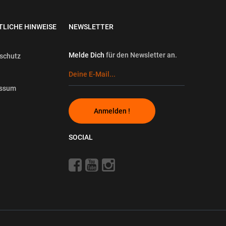
TLICHE HINWEISE
NEWSLETTER
Melde Dich
für den Newsletter an.
schutz
essum
Anmelden !
SOCIAL