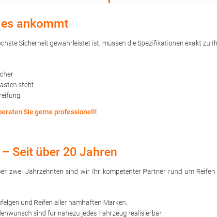
uf es ankommt
hste Sicherheit gewährleistet ist, müssen die Spezifikationen exakt zu Ih
öcher
kasten steht
reifung
beraten Sie gerne professionell!
 – Seit über 20 Jahren
 über zwei Jahrzehnten sind wir Ihr kompetenter Partner rund um Reife
ufelgen und Reifen aller namhaften Marken.
nwunsch sind für nahezu jedes Fahrzeug realisierbar.