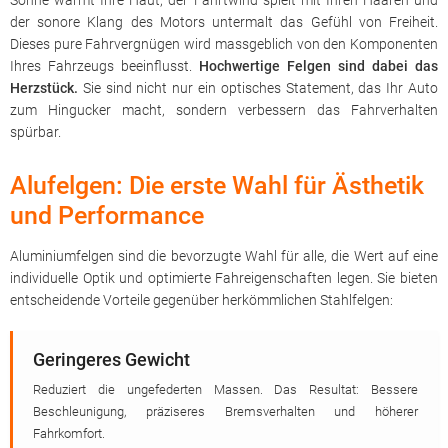
Sonne wärmt Ihre Haut, der Fahrtwind spielt mit Ihren Haaren und
der sonore Klang des Motors untermalt das Gefühl von Freiheit.
Dieses pure Fahrvergnügen wird massgeblich von den Komponenten
Ihres Fahrzeugs beeinflusst.
Hochwertige Felgen sind dabei das
Herzstück.
Sie sind nicht nur ein optisches Statement, das Ihr Auto
zum Hingucker macht, sondern verbessern das Fahrverhalten
spürbar.
Alufelgen: Die erste Wahl für Ästhetik
und Performance
Aluminiumfelgen sind die bevorzugte Wahl für alle, die Wert auf eine
individuelle Optik und optimierte Fahreigenschaften legen. Sie bieten
entscheidende Vorteile gegenüber herkömmlichen Stahlfelgen:
Geringeres Gewicht
Reduziert die ungefederten Massen. Das Resultat: Bessere
Beschleunigung, präziseres Bremsverhalten und höherer
Fahrkomfort.