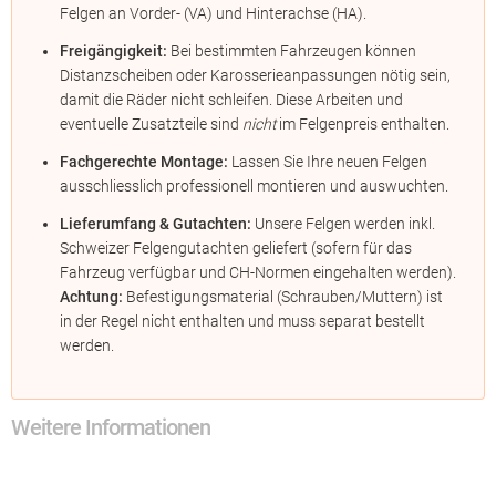
Felgen an Vorder- (VA) und Hinterachse (HA).
Freigängigkeit:
Bei bestimmten Fahrzeugen können
Distanzscheiben oder Karosserieanpassungen nötig sein,
damit die Räder nicht schleifen. Diese Arbeiten und
eventuelle Zusatzteile sind
nicht
im Felgenpreis enthalten.
Fachgerechte Montage:
Lassen Sie Ihre neuen Felgen
ausschliesslich professionell montieren und auswuchten.
Lieferumfang & Gutachten:
Unsere Felgen werden inkl.
Schweizer Felgengutachten geliefert (sofern für das
Fahrzeug verfügbar und CH-Normen eingehalten werden).
Achtung:
Befestigungsmaterial (Schrauben/Muttern) ist
in der Regel nicht enthalten und muss separat bestellt
werden.
Weitere Informationen