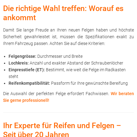
Die richtige Wahl treffen: Worauf es
ankommt
Damit Sie lange Freude an Ihren neuen Felgen haben und höchste
Sicherheit gewährleistet ist, müssen die Spezifikationen exakt zu
Ihrem Fahrzeug passen. Achten Sie auf diese Kriterien:
Felgengrösse:
Durchmesser und Breite
Lochkreis:
Anzahl und exakter Abstand der Schraubenlöcher
Einpresstiefe (ET):
Bestimmt, wie weit die Felge im Radkasten
steht
Reifenkompatibilität:
Passform für Ihre gewünschte Bereifung
Die Auswahl der perfekten Felge erfordert Fachwissen.
Wir beraten
Sie gerne professionell!
Ihr Experte für Reifen und Felgen –
Seit über 20 Jahren