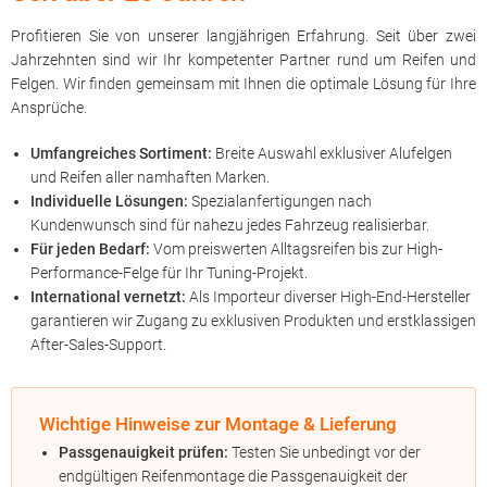
Profitieren Sie von unserer langjährigen Erfahrung. Seit über zwei
Jahrzehnten sind wir Ihr kompetenter Partner rund um Reifen und
Felgen. Wir finden gemeinsam mit Ihnen die optimale Lösung für Ihre
Ansprüche.
Umfangreiches Sortiment:
Breite Auswahl exklusiver Alufelgen
und Reifen aller namhaften Marken.
Individuelle Lösungen:
Spezialanfertigungen nach
Kundenwunsch sind für nahezu jedes Fahrzeug realisierbar.
Für jeden Bedarf:
Vom preiswerten Alltagsreifen bis zur High-
Performance-Felge für Ihr Tuning-Projekt.
International vernetzt:
Als Importeur diverser High-End-Hersteller
garantieren wir Zugang zu exklusiven Produkten und erstklassigen
After-Sales-Support.
Wichtige Hinweise zur Montage & Lieferung
Passgenauigkeit prüfen:
Testen Sie unbedingt vor der
endgültigen Reifenmontage die Passgenauigkeit der