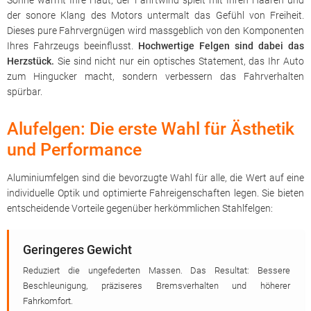
Sonne wärmt Ihre Haut, der Fahrtwind spielt mit Ihren Haaren und
der sonore Klang des Motors untermalt das Gefühl von Freiheit.
Dieses pure Fahrvergnügen wird massgeblich von den Komponenten
Ihres Fahrzeugs beeinflusst.
Hochwertige Felgen sind dabei das
Herzstück.
Sie sind nicht nur ein optisches Statement, das Ihr Auto
zum Hingucker macht, sondern verbessern das Fahrverhalten
spürbar.
Alufelgen: Die erste Wahl für Ästhetik
und Performance
Aluminiumfelgen sind die bevorzugte Wahl für alle, die Wert auf eine
individuelle Optik und optimierte Fahreigenschaften legen. Sie bieten
entscheidende Vorteile gegenüber herkömmlichen Stahlfelgen:
Geringeres Gewicht
Reduziert die ungefederten Massen. Das Resultat: Bessere
Beschleunigung, präziseres Bremsverhalten und höherer
Fahrkomfort.