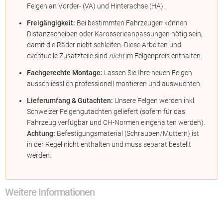
Felgen an Vorder- (VA) und Hinterachse (HA).
Freigängigkeit:
Bei bestimmten Fahrzeugen können
Distanzscheiben oder Karosserieanpassungen nötig sein,
damit die Räder nicht schleifen. Diese Arbeiten und
eventuelle Zusatzteile sind
nicht
im Felgenpreis enthalten.
Fachgerechte Montage:
Lassen Sie Ihre neuen Felgen
ausschliesslich professionell montieren und auswuchten.
Lieferumfang & Gutachten:
Unsere Felgen werden inkl.
Schweizer Felgengutachten geliefert (sofern für das
Fahrzeug verfügbar und CH-Normen eingehalten werden).
Achtung:
Befestigungsmaterial (Schrauben/Muttern) ist
in der Regel nicht enthalten und muss separat bestellt
werden.
Weitere Informationen