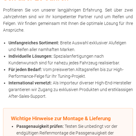
Profitieren Sie von unserer langjährigen Erfahrung. Seit über zwei
Jahrzehnten sind wir Ihr kompetenter Partner rund um Reifen und
Felgen. Wir finden gemeinsam mit Ihnen die optimale Lösung für Ihre
Ansprüche.
Umfangreiches Sortiment:
Breite Auswahl exklusiver Alufelgen
und Reifen aller namhaften Marken.
Individuelle Lösungen:
Spezialanfertigungen nach
Kundenwunsch sind für nahezu jedes Fahrzeug realisierbar.
Für jeden Bedarf:
Vom preiswerten Alltagsreifen bis zur High-
Performance-Felge für Ihr Tuning-Projekt.
International vernetzt:
Als Importeur diverser High-End-Hersteller
garantieren wir Zugang zu exklusiven Produkten und erstklassigen
After-Sales-Support.
Wichtige Hinweise zur Montage & Lieferung
Passgenauigkeit prüfen:
Testen Sie unbedingt vor der
endgültigen Reifenmontage die Passgenauigkeit der