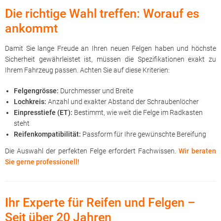
Die richtige Wahl treffen: Worauf es
ankommt
Damit Sie lange Freude an Ihren neuen Felgen haben und höchste
Sicherheit gewährleistet ist, müssen die Spezifikationen exakt zu
Ihrem Fahrzeug passen. Achten Sie auf diese Kriterien:
Felgengrösse:
Durchmesser und Breite
Lochkreis:
Anzahl und exakter Abstand der Schraubenlöcher
Einpresstiefe (ET):
Bestimmt, wie weit die Felge im Radkasten
steht
Reifenkompatibilität:
Passform für Ihre gewünschte Bereifung
Die Auswahl der perfekten Felge erfordert Fachwissen.
Wir beraten
Sie gerne professionell!
Ihr Experte für Reifen und Felgen –
Seit über 20 Jahren