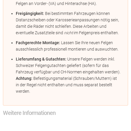
Felgen an Vorder- (VA) und Hinterachse (HA).
Freigängigkeit:
Bei bestimmten Fahrzeugen können
Distanzscheiben oder Karosserieanpassungen nötig sein,
damit die Räder nicht schleifen. Diese Arbeiten und
eventuelle Zusatzteile sind
nicht
im Felgenpreis enthalten.
Fachgerechte Montage:
Lassen Sie Ihre neuen Felgen
ausschliesslich professionell montieren und auswuchten.
Lieferumfang & Gutachten:
Unsere Felgen werden inkl.
Schweizer Felgengutachten geliefert (sofern für das
Fahrzeug verfügbar und CH-Normen eingehalten werden).
Achtung:
Befestigungsmaterial (Schrauben/Muttern) ist
in der Regel nicht enthalten und muss separat bestellt
werden.
Weitere Informationen