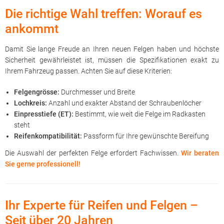
Die richtige Wahl treffen: Worauf es
ankommt
Damit Sie lange Freude an Ihren neuen Felgen haben und höchste
Sicherheit gewährleistet ist, müssen die Spezifikationen exakt zu
Ihrem Fahrzeug passen. Achten Sie auf diese Kriterien:
Felgengrösse:
Durchmesser und Breite
Lochkreis:
Anzahl und exakter Abstand der Schraubenlöcher
Einpresstiefe (ET):
Bestimmt, wie weit die Felge im Radkasten
steht
Reifenkompatibilität:
Passform für Ihre gewünschte Bereifung
Die Auswahl der perfekten Felge erfordert Fachwissen.
Wir beraten
Sie gerne professionell!
Ihr Experte für Reifen und Felgen –
Seit über 20 Jahren