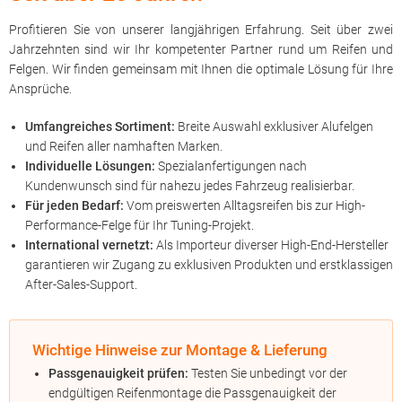
Profitieren Sie von unserer langjährigen Erfahrung. Seit über zwei
Jahrzehnten sind wir Ihr kompetenter Partner rund um Reifen und
Felgen. Wir finden gemeinsam mit Ihnen die optimale Lösung für Ihre
Ansprüche.
Umfangreiches Sortiment:
Breite Auswahl exklusiver Alufelgen
und Reifen aller namhaften Marken.
Individuelle Lösungen:
Spezialanfertigungen nach
Kundenwunsch sind für nahezu jedes Fahrzeug realisierbar.
Für jeden Bedarf:
Vom preiswerten Alltagsreifen bis zur High-
Performance-Felge für Ihr Tuning-Projekt.
International vernetzt:
Als Importeur diverser High-End-Hersteller
garantieren wir Zugang zu exklusiven Produkten und erstklassigen
After-Sales-Support.
Wichtige Hinweise zur Montage & Lieferung
Passgenauigkeit prüfen:
Testen Sie unbedingt vor der
endgültigen Reifenmontage die Passgenauigkeit der