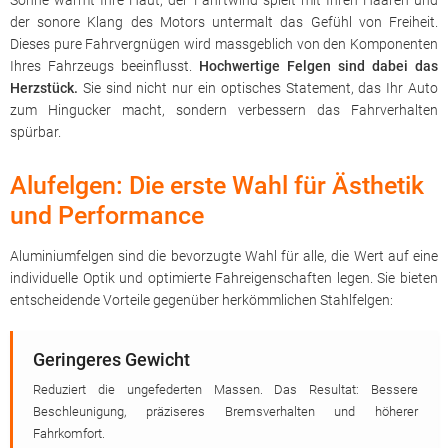
Sonne wärmt Ihre Haut, der Fahrtwind spielt mit Ihren Haaren und
der sonore Klang des Motors untermalt das Gefühl von Freiheit.
Dieses pure Fahrvergnügen wird massgeblich von den Komponenten
Ihres Fahrzeugs beeinflusst.
Hochwertige Felgen sind dabei das
Herzstück.
Sie sind nicht nur ein optisches Statement, das Ihr Auto
zum Hingucker macht, sondern verbessern das Fahrverhalten
spürbar.
Alufelgen: Die erste Wahl für Ästhetik
und Performance
Aluminiumfelgen sind die bevorzugte Wahl für alle, die Wert auf eine
individuelle Optik und optimierte Fahreigenschaften legen. Sie bieten
entscheidende Vorteile gegenüber herkömmlichen Stahlfelgen:
Geringeres Gewicht
Reduziert die ungefederten Massen. Das Resultat: Bessere
Beschleunigung, präziseres Bremsverhalten und höherer
Fahrkomfort.