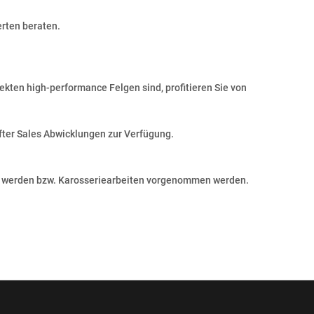
erten beraten.
fekten high-performance Felgen sind, profitieren Sie von
fter Sales Abwicklungen zur Verfügung.
ut werden bzw. Karosseriearbeiten vorgenommen werden.