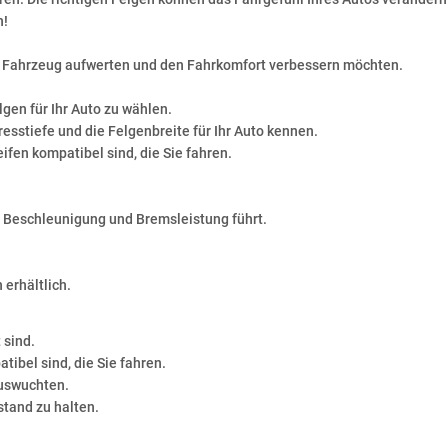
n!
ihr Fahrzeug aufwerten und den Fahrkomfort verbessern möchten.
lgen für Ihr Auto zu wählen.
esstiefe und die Felgenbreite für Ihr Auto kennen.
ifen kompatibel sind, die Sie fahren.
en Beschleunigung und Bremsleistung führt.
 erhältlich.
 sind.
tibel sind, die Sie fahren.
auswuchten.
stand zu halten.