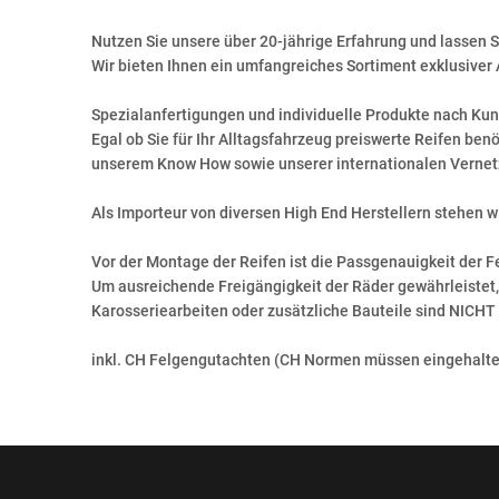
Nutzen Sie unsere über 20-jährige Erfahrung und lassen S
Wir bieten Ihnen ein umfangreiches Sortiment exklusiver 
Spezialanfertigungen und individuelle Produkte nach Kund
Egal ob Sie für Ihr Alltagsfahrzeug preiswerte Reifen ben
unserem Know How sowie unserer internationalen Vernet
Als Importeur von diversen High End Herstellern stehen 
Vor der Montage der Reifen ist die Passgenauigkeit der F
Um ausreichende Freigängigkeit der Räder gewährleiste
Karosseriearbeiten oder zusätzliche Bauteile sind NICHT 
inkl. CH Felgengutachten (CH Normen müssen eingehalten