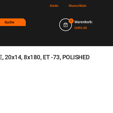
Konto
Wunschliste
0
Warenkorb:
Suche
CHF0.00
, 20x14, 8x180, ET -73, POLISHED