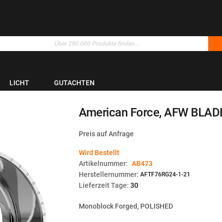
LICHT
GUTACHTEN
American Force, AFW BLADE
Preis auf Anfrage
Wird Bestellt
Artikelnummer:
AB473
Herstellernummer:
AFTF76RG24-1-21
Lieferzeit Tage:
30
Monoblock Forged, POLISHED