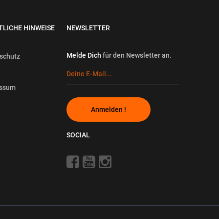
TLICHE HINWEISE
NEWSLETTER
Melde Dich
für den Newsletter an.
schutz
essum
Anmelden !
SOCIAL