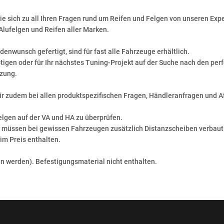
ie sich zu all Ihren Fragen rund um Reifen und Felgen von unseren Exp
Alufelgen und Reifen aller Marken.
enwunsch gefertigt, sind für fast alle Fahrzeuge erhältlich.
ötigen oder für Ihr nächstes Tuning-Projekt auf der Suche nach den per
zung.
wir zudem bei allen produktspezifischen Fragen, Händleranfragen und A
elgen auf der VA und HA zu überprüfen.
t, müssen bei gewissen Fahrzeugen zusätzlich Distanzscheiben verba
im Preis enthalten.
 werden). Befestigungsmaterial nicht enthalten.