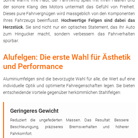
Sonne wärmt Ihre Haut, der Fahrtwind spielt mit Ihren Haaren und
der sonore Klang des Motors untermalt das Gefühl von Freiheit.
Dieses pure Fahrvergnügen wird massgeblich von den Komponenten
Ihres Fahrzeugs beeinflusst.
Hochwertige Felgen sind dabei das
Herzstück.
Sie sind nicht nur ein optisches Statement, das Ihr Auto
zum Hingucker macht, sondern verbessern das Fahrverhalten
spürbar.
Alufelgen: Die erste Wahl für Ästhetik
und Performance
Aluminiumfelgen sind die bevorzugte Wahl für alle, die Wert auf eine
individuelle Optik und optimierte Fahreigenschaften legen. Sie bieten
entscheidende Vorteile gegenüber herkömmlichen Stahlfelgen:
Geringeres Gewicht
Reduziert die ungefederten Massen. Das Resultat: Bessere
Beschleunigung, präziseres Bremsverhalten und höherer
Fahrkomfort.