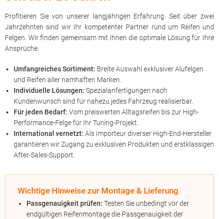
Profitieren Sie von unserer langjährigen Erfahrung. Seit über zwei
Jahrzehnten sind wir Ihr kompetenter Partner rund um Reifen und
Felgen. Wir finden gemeinsam mit Ihnen die optimale Lösung für Ihre
Ansprüche.
Umfangreiches Sortiment:
Breite Auswahl exklusiver Alufelgen
und Reifen aller namhaften Marken.
Individuelle Lösungen:
Spezialanfertigungen nach
Kundenwunsch sind für nahezu jedes Fahrzeug realisierbar.
Für jeden Bedarf:
Vom preiswerten Alltagsreifen bis zur High-
Performance-Felge für Ihr Tuning-Projekt.
International vernetzt:
Als Importeur diverser High-End-Hersteller
garantieren wir Zugang zu exklusiven Produkten und erstklassigen
After-Sales-Support.
Wichtige Hinweise zur Montage & Lieferung
Passgenauigkeit prüfen:
Testen Sie unbedingt vor der
endgültigen Reifenmontage die Passgenauigkeit der