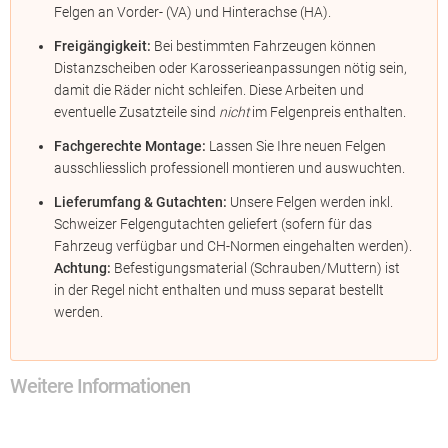
Felgen an Vorder- (VA) und Hinterachse (HA).
Freigängigkeit:
Bei bestimmten Fahrzeugen können
Distanzscheiben oder Karosserieanpassungen nötig sein,
damit die Räder nicht schleifen. Diese Arbeiten und
eventuelle Zusatzteile sind
nicht
im Felgenpreis enthalten.
Fachgerechte Montage:
Lassen Sie Ihre neuen Felgen
ausschliesslich professionell montieren und auswuchten.
Lieferumfang & Gutachten:
Unsere Felgen werden inkl.
Schweizer Felgengutachten geliefert (sofern für das
Fahrzeug verfügbar und CH-Normen eingehalten werden).
Achtung:
Befestigungsmaterial (Schrauben/Muttern) ist
in der Regel nicht enthalten und muss separat bestellt
werden.
Weitere Informationen