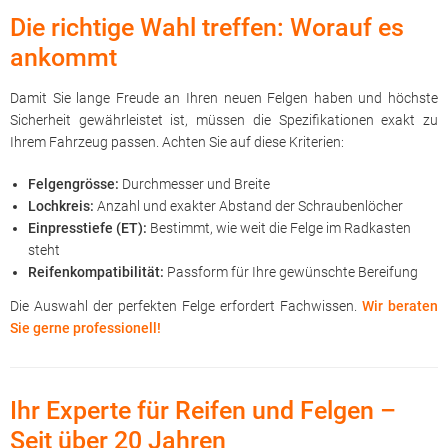
Die richtige Wahl treffen: Worauf es
ankommt
Damit Sie lange Freude an Ihren neuen Felgen haben und höchste
Sicherheit gewährleistet ist, müssen die Spezifikationen exakt zu
Ihrem Fahrzeug passen. Achten Sie auf diese Kriterien:
Felgengrösse:
Durchmesser und Breite
Lochkreis:
Anzahl und exakter Abstand der Schraubenlöcher
Einpresstiefe (ET):
Bestimmt, wie weit die Felge im Radkasten
steht
Reifenkompatibilität:
Passform für Ihre gewünschte Bereifung
Die Auswahl der perfekten Felge erfordert Fachwissen.
Wir beraten
Sie gerne professionell!
Ihr Experte für Reifen und Felgen –
Seit über 20 Jahren